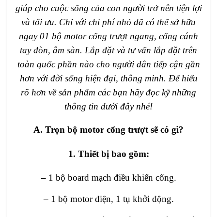
giúp cho cuộc sống của con người trở nên tiện lợi
và tối ưu. Chỉ với chi phí nhỏ đã có thể sở hữu
ngay 01 bộ motor cổng trượt ngang, cổng cánh
tay đòn, âm sàn. Lắp đặt và tư vấn lắp đặt trên
toàn quốc phần nào cho người dân tiếp cận gần
hơn với đời sống hiện đại, thông minh. Để hiểu
rõ hơn về sản phẩm các bạn hãy đọc kỹ những
thông tin dưới đây nhé!
A. Trọn bộ motor cổng trượt sẽ có gì?
1. Thiết bị bao gồm:
– 1 bộ board mạch điều khiển cổng.
– 1 bộ motor điện, 1 tụ khởi động.