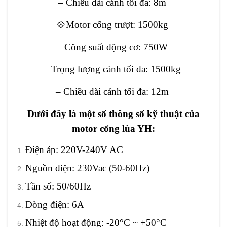
– Chiều dài cánh tối đa: 8m
💠Motor cổng trượt: 1500kg
– Công suất động cơ: 750W
– Trọng lượng cánh tối đa: 1500kg
– Chiều dài cánh tối đa: 12m
Dưới đây là một số thông số kỹ thuật của
motor cổng lùa YH:
Điện áp: 220V-240V AC
Nguồn điện: 230Vac (50-60Hz)
Tần số: 50/60Hz
Dòng điện: 6A
Nhiệt độ hoạt động: -20°C ~ +50°C