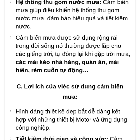
Hệ thống thu gom nước mưa:
Cảm biến
mưa giúp điều khiển hệ thống thu gom
nước mưa, đảm bảo hiệu quả và tiết kiệm
nước.
Cảm biến mưa được sử dụng rộng rãi
trong đời sống nó thường được lắp cho
các giếng trời, tự đóng lại khi gặp trời mưa,
các mái kéo nhà hàng, quán ăn, mái
hiên, rèm cuốn tự động…
C. Lợi ích của việc sử dụng cảm biến
mưa:
Hình dáng thiết kế đẹp bắt dễ dàng kết
hợp với những thiết bị Motor và ứng dụng
công nghiệp.
Tiết kiệm thời gian và công sức:
Cảm