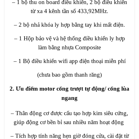
– 1 bộ thu on board điều khiển, 2 bộ điều khiển
từ xa 4 kênh tần số 433,92MHz.
– 2 bộ nhả khóa ly hợp bằng tay khi mất điện.
– 1 Hộp bảo vệ và hệ thống điều khiển ly hợp
làm bằng nhựa Composite
– 1 Bộ điều khiển wifi app điện thoại miễn phí
(chưa bao gồm thanh răng)
2. Ưu điểm motor cổng trượt tự động/ cổng lùa
ngang
– Thân động cơ được cấu tạo hợp kim siêu cứng,
giúp động cơ bền bỉ sau nhiều năm hoạt động
– Tích hợp tính năng hẹn giờ đóng cửa, cài đặt từ