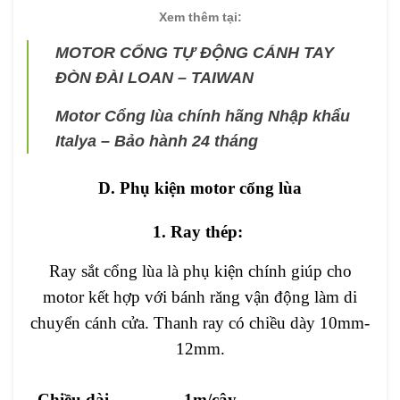
Xem thêm tại:
MOTOR CỔNG TỰ ĐỘNG CÁNH TAY
ĐÒN ĐÀI LOAN – TAIWAN
Motor Cổng lùa chính hãng Nhập khẩu
Italya – Bảo hành 24 tháng
D. Phụ kiện motor cổng lùa
1. Ray thép:
Ray sắt cổng lùa là phụ kiện chính giúp cho
motor kết hợp với bánh răng vận động làm di
chuyển cánh cửa. Thanh ray có chiều dày 10mm-
12mm.
Chiều dài
1m/cây