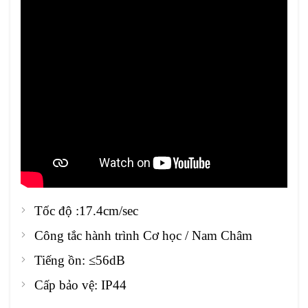
Tốc độ :17.4cm/sec
Công tắc hành trình Cơ học / Nam Châm
Tiếng ồn: ≤56dB
Cấp bảo vệ: IP44