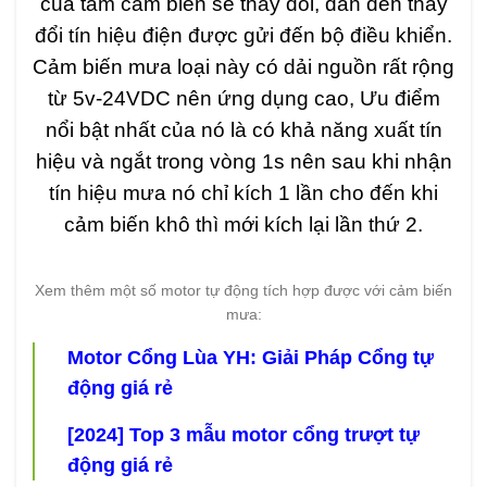
của tấm cảm biến sẽ thay đổi, dẫn đến thay
đổi tín hiệu điện được gửi đến bộ điều khiển.
Cảm biến mưa loại này có dải nguồn rất rộng
từ 5v-24VDC nên ứng dụng cao, Ưu điểm
nổi bật nhất của nó là có khả năng xuất tín
hiệu và ngắt trong vòng 1s nên sau khi nhận
tín hiệu mưa nó chỉ kích 1 lần cho đến khi
cảm biến khô thì mới kích lại lần thứ 2.
Xem thêm một số motor tự động tích hợp được với cảm biến
mưa:
Motor Cổng Lùa YH: Giải Pháp Cổng tự
động giá rẻ
[2024] Top 3 mẫu motor cổng trượt tự
động giá rẻ