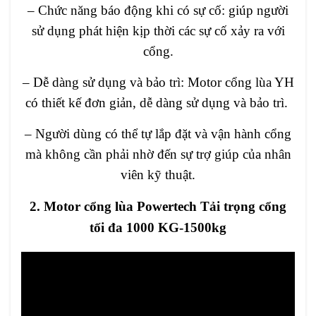
– Chức năng báo động khi có sự cố: giúp người
sử dụng phát hiện kịp thời các sự cố xảy ra với
cổng.
– Dễ dàng sử dụng và bảo trì: Motor cổng lùa YH
có thiết kế đơn giản, dễ dàng sử dụng và bảo trì.
– Người dùng có thể tự lắp đặt và vận hành cổng
mà không cần phải nhờ đến sự trợ giúp của nhân
viên kỹ thuật.
2. Motor cổng lùa Powertech Tải trọng cổng
tối đa 1000 KG-1500kg