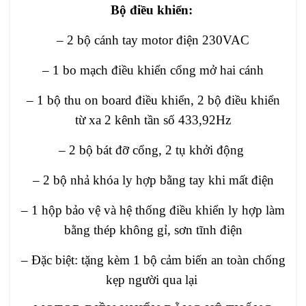
Bộ điều khiển:
– 2 bộ cánh tay motor điện 230VAC
– 1 bo mạch điều khiển cổng mở hai cánh
– 1 bộ thu on board điều khiển, 2 bộ điều khiển
từ xa 2 kênh tần số 433,92Hz
– 2 bộ bát đỡ cổng, 2 tụ khởi động
– 2 bộ nhả khóa ly hợp bằng tay khi mất điện
– 1 hộp bảo vệ và hệ thống điều khiển ly hợp làm
bằng thép không gỉ, sơn tĩnh điện
– Đặc biệt: tặng kèm 1 bộ cảm biến an toàn chống
kẹp người qua lại