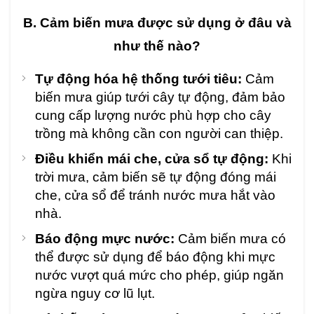
B. Cảm biến mưa được sử dụng ở đâu và
như thế nào?
Tự động hóa hệ thống tưới tiêu:
Cảm
biến mưa giúp tưới cây tự động, đảm bảo
cung cấp lượng nước phù hợp cho cây
trồng mà không cần con người can thiệp.
Điều khiển mái che, cửa sổ tự động:
Khi
trời mưa, cảm biến sẽ tự động đóng mái
che, cửa sổ để tránh nước mưa hắt vào
nhà.
Báo động mực nước:
Cảm biến mưa có
thể được sử dụng để báo động khi mực
nước vượt quá mức cho phép, giúp ngăn
ngừa nguy cơ lũ lụt.