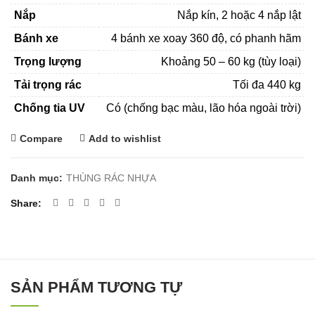
Nắp
Nắp kín, 2 hoặc 4 nắp lật
Bánh xe
4 bánh xe xoay 360 độ, có phanh hãm
Trọng lượng
Khoảng 50 – 60 kg (tùy loại)
Tải trọng rác
Tối đa 440 kg
Chống tia UV
Có (chống bạc màu, lão hóa ngoài trời)
Compare
Add to wishlist
Danh mục:
THÙNG RÁC NHỰA
Share
SẢN PHẨM TƯƠNG TỰ