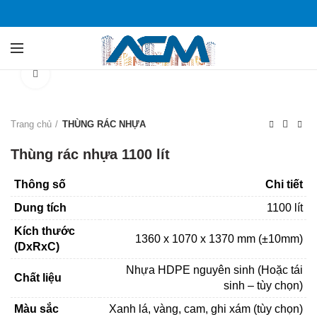
Click to enlarge
Trang chủ
THÙNG RÁC NHỰA
Thùng rác nhựa 1100 lít
Thông số
Chi tiết
Dung tích
1100 lít
Kích thước
1360 x 1070 x 1370 mm (±10mm)
(DxRxC)
Nhựa HDPE nguyên sinh (Hoặc tái
Chất liệu
sinh – tùy chọn)
Màu sắc
Xanh lá, vàng, cam, ghi xám (tùy chọn)