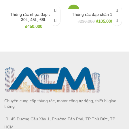
-54%
Thùng rác nhựa đạp chân
Thùng rác đạp chân 15 lít
30L, 45L, 68L
₫
105.000
₫
230.000
₫
450.000
Chuyên cung cấp thùng rác, motor cổng tự động, thiết bị giao
thông
45 Đường Cầu Xây 1, Phường Tân Phú, TP Thủ Đức, TP
HCM