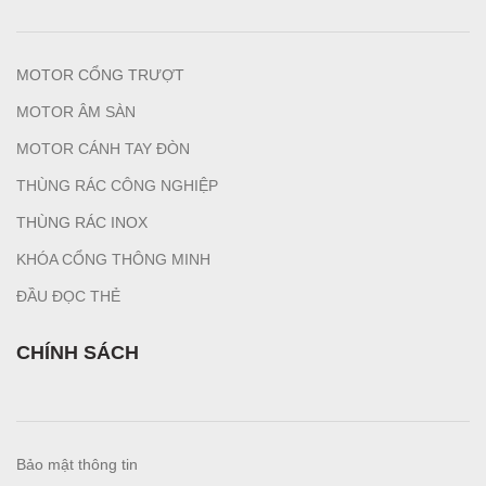
MOTOR CỔNG TRƯỢT
MOTOR ÂM SÀN
MOTOR CÁNH TAY ĐÒN
THÙNG RÁC CÔNG NGHIỆP
T
HÙNG RÁC INOX
KHÓA CỔNG THÔNG MINH
ĐẦU ĐỌC THẺ
CHÍNH SÁCH
Bảo mật thông tin