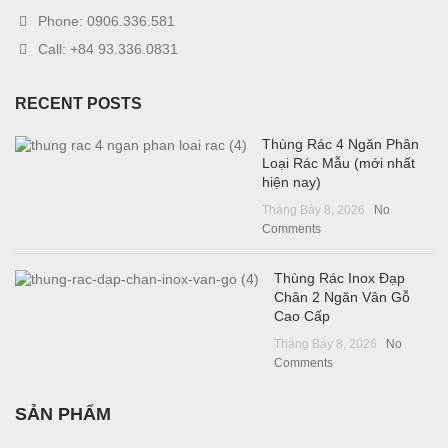
Phone: 0906.336.581
Call: +84 93.336.0831
RECENT POSTS
Thùng Rác 4 Ngăn Phân
Loại Rác Mẫu (mới nhất
hiện nay)
Tháng Bảy 8, 2026
No
Comments
Thùng Rác Inox Đạp
Chân 2 Ngăn Vân Gỗ
Cao Cấp
Tháng Bảy 8, 2026
No
Comments
SẢN PHẨM