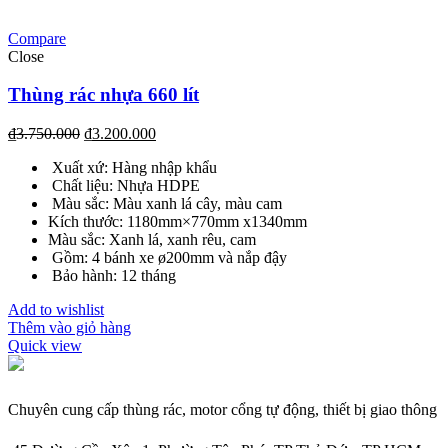
Compare
Close
Thùng rác nhựa 660 lít
₫
3.750.000
₫
3.200.000
Xuất xứ: Hàng nhập khẩu
Chất liệu: Nhựa HDPE
Màu sắc: Màu xanh lá cây, màu cam
Kích thước: 1180mm×770mm x1340mm
Màu sắc: Xanh lá, xanh rêu, cam
Gồm: 4 bánh xe ø200mm và nắp đậy
Bảo hành: 12 tháng
Add to wishlist
Thêm vào giỏ hàng
Quick view
Chuyên cung cấp thùng rác, motor cổng tự động, thiết bị giao thông