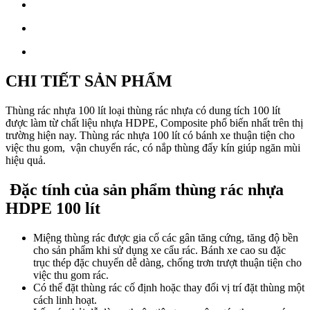
CHI TIẾT SẢN PHẨM
Thùng rác nhựa 100 lít loại thùng rác nhựa có dung tích 100 lít
được làm từ chất liệu nhựa HDPE, Composite phổ biến nhất trên thị
trường hiện nay. Thùng rác nhựa 100 lít có bánh xe thuận tiện cho
việc thu gom, vận chuyển rác, có nắp thùng đẩy kín giúp ngăn mùi
hiệu quả.
Đặc tính của sản phẩm thùng rác nhựa
HDPE 100 lít
Miệng thùng rác được gia cố các gân tăng cứng, tăng độ bền
cho sản phẩm khi sử dụng xe cẩu rác. Bánh xe cao su đặc
trục thép đặc chuyển dễ dàng, chống trơn trượt thuận tiện cho
việc thu gom rác.
Có thể đặt thùng rác cố định hoặc thay đổi vị trí đặt thùng một
cách linh hoạt.