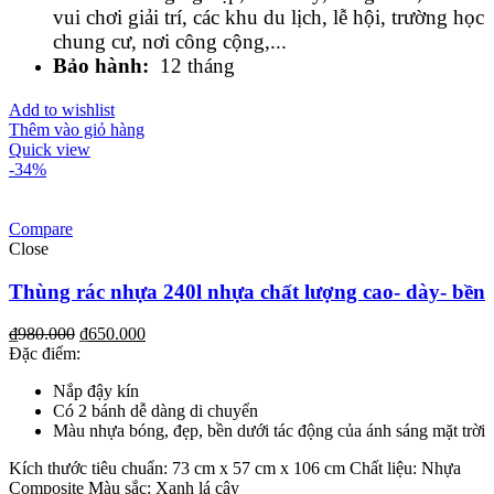
vui chơi giải trí, các khu du lịch, lễ hội, trường học
chung cư, nơi công cộng,...
Bảo hành:
12 tháng
Add to wishlist
Thêm vào giỏ hàng
Quick view
-34%
Compare
Close
Thùng rác nhựa 240l nhựa chất lượng cao- dày- bền
₫
980.000
₫
650.000
Đặc điểm:
Nắp đậy kín
Có 2 bánh dễ dàng di chuyển
Màu nhựa bóng, đẹp, bền dưới tác động của ánh sáng mặt trời
Kích thước tiêu chuẩn: 73 cm x 57 cm x 106 cm Chất liệu: Nhựa
Composite Màu sắc: Xanh lá cây