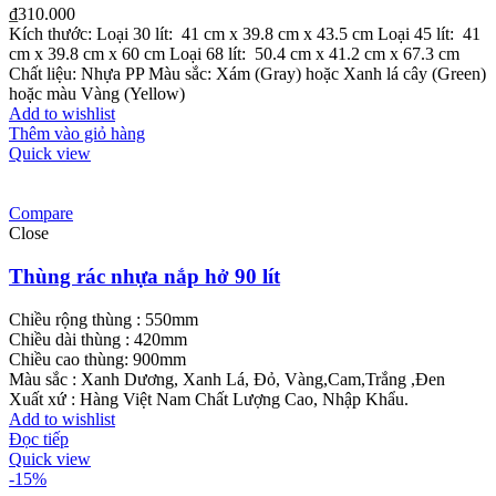
₫
310.000
Kích thước: Loại 30 lít: 41 cm x 39.8 cm x 43.5 cm Loại 45 lít: 41
cm x 39.8 cm x 60 cm Loại 68 lít: 50.4 cm x 41.2 cm x 67.3 cm
Chất liệu: Nhựa PP Màu sắc: Xám (Gray) hoặc Xanh lá cây (Green)
hoặc màu Vàng (Yellow)
Add to wishlist
Thêm vào giỏ hàng
Quick view
Compare
Close
Thùng rác nhựa nắp hở 90 lít
Chiều rộng thùng : 550mm
Chiều dài thùng : 420mm
Chiều cao thùng: 900mm
Màu sắc : Xanh Dương, Xanh Lá, Đỏ, Vàng,Cam,Trắng ,Đen
Xuất xứ : Hàng Việt Nam Chất Lượng Cao, Nhập Khẩu.
Add to wishlist
Đọc tiếp
Quick view
-15%