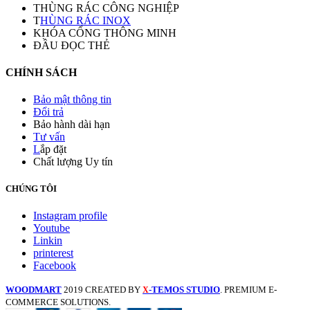
THÙNG RÁC CÔNG NGHIỆP
T
HÙNG RÁC INOX
KHÓA CỔNG THÔNG MINH
ĐẦU ĐỌC THẺ
CHÍNH SÁCH
Bảo mật thông tin
Đổi trả
Bảo hành dài hạn
Tư vấn
L
ắp đặt
Chất lượng Uy tín
CHÚNG TÔI
Instagram profile
Youtube
Linkin
printerest
Facebook
WOODMART
2019 CREATED BY
-TEMOS STUDIO
. PREMIUM E-
X
COMMERCE SOLUTIONS.