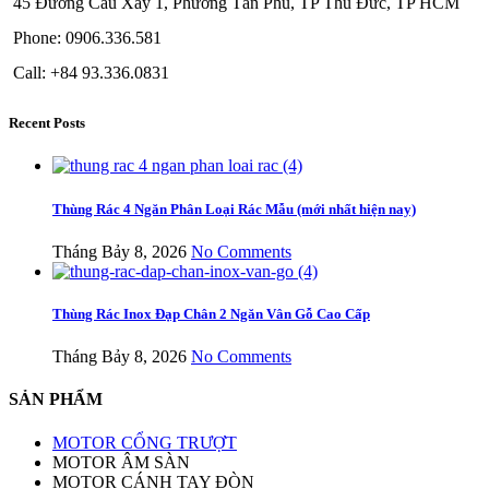
45 Đường Cầu Xây 1, Phường Tân Phú, TP Thủ Đức, TP HCM
Phone: 0906.336.581
Call: +84 93.336.0831
Recent Posts
Thùng Rác 4 Ngăn Phân Loại Rác Mẫu (mới nhất hiện nay)
Tháng Bảy 8, 2026
No Comments
Thùng Rác Inox Đạp Chân 2 Ngăn Vân Gỗ Cao Cấp
Tháng Bảy 8, 2026
No Comments
SẢN PHẨM
MOTOR CỔNG TRƯỢT
MOTOR ÂM SÀN
MOTOR CÁNH TAY ĐÒN