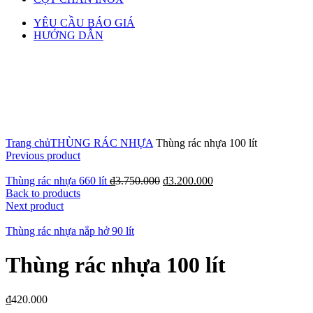
YÊU CẦU BÁO GIÁ
HƯỚNG DẪN
Click to enlarge
Trang chủ
THÙNG RÁC NHỰA
Thùng rác nhựa 100 lít
Previous product
Thùng rác nhựa 660 lít
₫
3.750.000
₫
3.200.000
Back to products
Next product
Thùng rác nhựa nắp hở 90 lít
Thùng rác nhựa 100 lít
₫
420.000