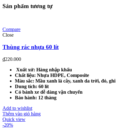
Sản phẩm tương tự
Compare
Close
Thùng rác nhựa 60 lít
₫
220.000
Xuất xứ: Hàng nhập khẩu
Chất liệu: Nhựa HDPE, Composite
Màu sắc: Mầu xanh lá cây, xanh da trời, đỏ, ghi
Dung tích: 60 lít
Có bánh xe dễ dàng vận chuyển
Bảo hành: 12 tháng
Add to wishlist
Thêm vào giỏ hàng
Quick view
-20%