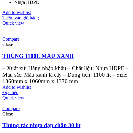
Nhựa HDPE
Add to wishlist
Thêm vào giỏ hàng
Quick view
Compare
Close
THÙNG 1100L MÀU XANH
– Xuất xứ: Hàng nhập khẩu
– Chất liệu: Nhựa HDPE
–
Màu sắc: Màu xanh lá cây
– Dung tích: 1100 lít
– Size:
1360mm x 1060mm x 1370 mm
Add to wishlist
Đọc tiếp
Quick view
Compare
Close
Thùng rác nhựa đạp chân 30 lít