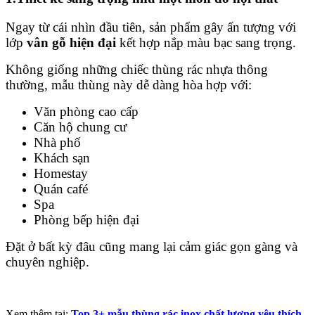
Ngay từ cái nhìn đầu tiên, sản phẩm gây ấn tượng với
lớp
vân gỗ hiện đại
kết hợp nắp màu bạc sang trọng.
Không giống những chiếc thùng rác nhựa thông
thường, mẫu thùng này dễ dàng hòa hợp với:
Văn phòng cao cấp
Căn hộ chung cư
Nhà phố
Khách sạn
Homestay
Quán café
Spa
Phòng bếp hiện đại
Đặt ở bất kỳ đâu cũng mang lại cảm giác gọn gàng và
chuyên nghiệp.
Xem thêm tại;
Top 3+ mẫu thùng rác inox chất lượng yêu thích