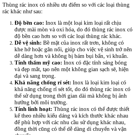
Thùng rác inox có nhiều ưu điểm so với các loại thùng
rác khác như sau:
Độ bền cao:
Inox là một loại kim loại rất chịu
được mài mòn và oxi hóa, do đó thùng rác inox có
độ bền cao hơn so với các loại thùng rác khác.
Dễ vệ sinh:
Bề mặt của inox rất trơn, không có
khe hở hoặc gân nối, giúp cho việc vệ sinh trở nên
dễ dàng hơn và không bị bám bụi bẩn, vi khuẩn.
Tính thẩm mỹ cao:
Inox có đặc tính sáng bóng
và đẹp mắt, tạo nên một không gian sạch sẽ, hiện
đại và sang trọng.
Khả năng chống rỉ sét:
Inox là loại kim loại có
khả năng chống rỉ sét tốt, do đó thùng rác inox có
thể sử dụng trong thời gian dài mà không bị ảnh
hưởng bởi môi trường.
Tính linh hoạt:
Thùng rác inox có thể được thiết
kế theo nhiều kiểu dáng và kích thước khác nhau
để phù hợp với các nhu cầu sử dụng khác nhau,
đồng thời cũng có thể dễ dàng di chuyển và vận