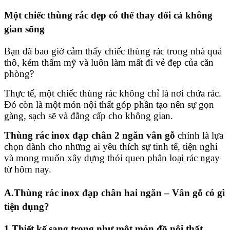
Một chiếc thùng rác đẹp có thể thay đổi cả không
gian sống
Bạn đã bao giờ cảm thấy chiếc thùng rác trong nhà quá
thô, kém thẩm mỹ và luôn làm mất đi vẻ đẹp của căn
phòng?
Thực tế, một chiếc thùng rác không chỉ là nơi chứa rác.
Đó còn là một món nội thất góp phần tạo nên sự gọn
gàng, sạch sẽ và đẳng cấp cho không gian.
Thùng rác inox đạp chân 2 ngăn vân gỗ
chính là lựa
chọn dành cho những ai yêu thích sự tinh tế, tiện nghi
và mong muốn xây dựng thói quen phân loại rác ngay
từ hôm nay.
A.Thùng rác inox đạp chân hai ngăn – Vân gỗ có gì
tiện dụng?
1.Thiết kế sang trọng như một món đồ nội thất