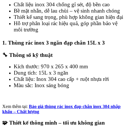
Chất liệu inox 304 chống gỉ sét, độ bền cao
Bề mặt nhẵn, dễ lau chùi – vệ sinh nhanh chóng
Thiết kế sang trọng, phù hợp không gian hiện đại
Hỗ trợ phân loại rác hiệu quả, góp phần bảo vệ
môi trường
1. Thùng rác inox 3 ngăn đạp chân 15L x 3
🔧 Thông số kỹ thuật
Kích thước: 970 x 265 x 400 mm
Dung tích: 15L x 3 ngăn
Chất liệu: Inox 304 cao cấp + ruột nhựa rời
Màu sắc: Inox sáng bóng
Xem thêm tại:
Báo giá thùng rác inox đạp chân inox 304 nhập
khẩu – Chất lượng
🧩 Thiết kế thông minh – tối ưu không gian