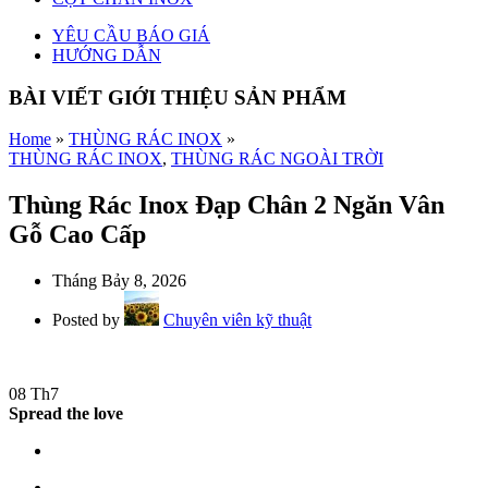
YÊU CẦU BÁO GIÁ
HƯỚNG DẪN
BÀI VIẾT GIỚI THIỆU SẢN PHẨM
Home
»
THÙNG RÁC INOX
»
THÙNG RÁC INOX
,
THÙNG RÁC NGOÀI TRỜI
Thùng Rác Inox Đạp Chân 2 Ngăn Vân
Gỗ Cao Cấp
Tháng Bảy 8, 2026
Posted by
Chuyên viên kỹ thuật
08
Th7
Spread the love