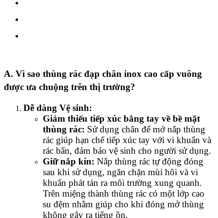
A. Vì sao thùng rác đạp chân inox cao cấp vuông
được ưa chuộng trên thị trường?
Dễ dàng Vệ sinh:
Giảm thiểu tiếp xúc bằng tay về bề mặt
thùng rác:
Sử dụng chân để mở nắp thùng
rác giúp hạn chế tiếp xúc tay với vi khuẩn và
rác bẩn, đảm bảo vệ sinh cho người sử dụng.
Giữ nắp kín:
Nắp thùng rác tự động đóng
sau khi sử dụng, ngăn chặn mùi hôi và vi
khuẩn phát tán ra môi trường xung quanh.
Trên miệng thành thùng rác có một lớp cao
su đệm nhằm giúp cho khi đóng mở thùng
không gây ra tiếng ồn.