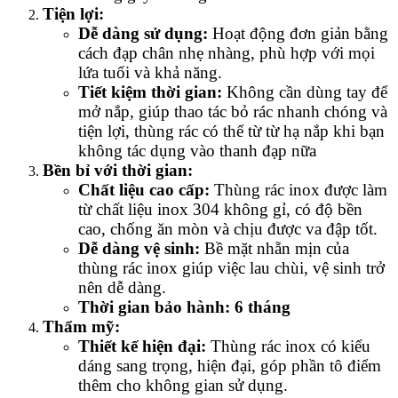
Tiện lợi:
Dễ dàng sử dụng:
Hoạt động đơn giản bằng
cách đạp chân nhẹ nhàng, phù hợp với mọi
lứa tuổi và khả năng.
Tiết kiệm thời gian:
Không cần dùng tay để
mở nắp, giúp thao tác bỏ rác nhanh chóng và
tiện lợi, thùng rác có thể từ từ hạ nắp khi bạn
không tác dụng vào thanh đạp nữa
Bền bỉ với thời gian:
Chất liệu cao cấp:
Thùng rác inox được làm
từ chất liệu inox 304 không gỉ, có độ bền
cao, chống ăn mòn và chịu được va đập tốt.
Dễ dàng vệ sinh:
Bề mặt nhẵn mịn của
thùng rác inox giúp việc lau chùi, vệ sinh trở
nên dễ dàng.
Thời gian bảo hành: 6 tháng
Thẩm mỹ:
Thiết kế hiện đại:
Thùng rác inox có kiểu
dáng sang trọng, hiện đại, góp phần tô điểm
thêm cho không gian sử dụng.