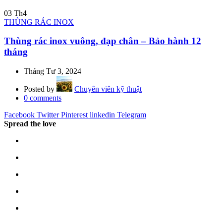
03
Th4
THÙNG RÁC INOX
Thùng rác inox vuông, đạp chân – Bảo hành 12
tháng
Tháng Tư 3, 2024
Posted by
Chuyên viên kỹ thuật
0
comments
Facebook
Twitter
Pinterest
linkedin
Telegram
Spread the love