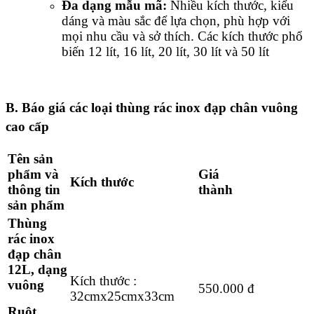
Đa dạng mẫu mã:
Nhiều kích thước, kiểu
dáng và màu sắc để lựa chọn, phù hợp với
mọi nhu cầu và sở thích. Các kích thước phổ
biến 12 lít, 16 lít, 20 lít, 30 lít và 50 lít
B. Báo giá các loại thùng rác inox đạp chân vuông
cao cấp
Tên sản
phẩm và
Giá
Kích thước
thông tin
thành
sản phẩm
Thùng
rác inox
đạp chân
12L, dạng
Kích thước :
vuông
550.000 đ
32cmx25cmx33cm
Ruột