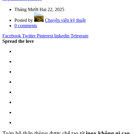
Tháng Mười Hai 22, 2025
Posted by
Chuyên viên kỹ thuật
0
comments
Facebook
Twitter
Pinterest
linkedin
Telegram
Spread the love
Toàn bộ thân thùng được chế tạo từ
inox không gỉ cao