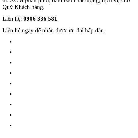
do ACM phân phối, đảm bảo chất lượng, dịch vụ cho
Quý Khách hàng.
Liên hệ:
0906 336 581
Liên hệ ngay để nhận được ưu đãi hấp dẫn.