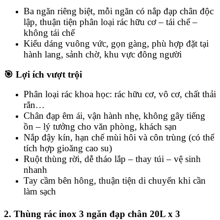
Ba ngăn riêng biệt, mỗi ngăn có nắp đạp chân độc
lập, thuận tiện phân loại rác hữu cơ – tái chế –
không tái chế
Kiểu dáng vuông vức, gọn gàng, phù hợp đặt tại
hành lang, sảnh chờ, khu vực đông người
🎯 Lợi ích vượt trội
Phân loại rác khoa học: rác hữu cơ, vô cơ, chất thải
rắn…
Chân đạp êm ái, vận hành nhẹ, không gây tiếng
ồn – lý tưởng cho văn phòng, khách sạn
Nắp đậy kín, hạn chế mùi hôi và côn trùng (có thể
tích hợp gioăng cao su)
Ruột thùng rời, dễ tháo lắp – thay túi – vệ sinh
nhanh
Tay cầm bên hông, thuận tiện di chuyển khi cần
làm sạch
2. Thùng rác inox 3 ngăn đạp chân 20L x 3