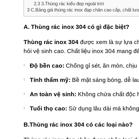
2.3
3.Thùng rác kiểu đẹp ngoài trời
3
C.Bảng giá thùng rác inox đạp chân cao cấp, chất lư
A. Thùng rác inox 304 có gì đặc biệt?
Thùng rác inox 304
được xem là sự lựa ch
hỏi vệ sinh cao. Chất liệu inox 304 mang đ
Độ bền cao:
Chống gỉ sét, ăn mòn, chịu
Tính thẩm mỹ:
Bề mặt sáng bóng, dễ lau
An toàn vệ sinh:
Không chứa chất độc h
Tuổi thọ cao:
Sử dụng lâu dài mà không b
B.Thùng rác inox 304 có các loại nào?