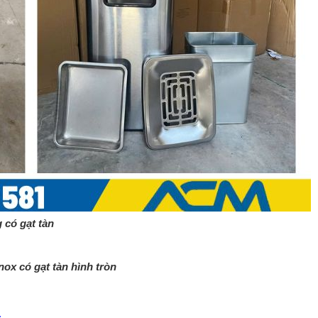
 có gạt tàn
tàn hình tròn