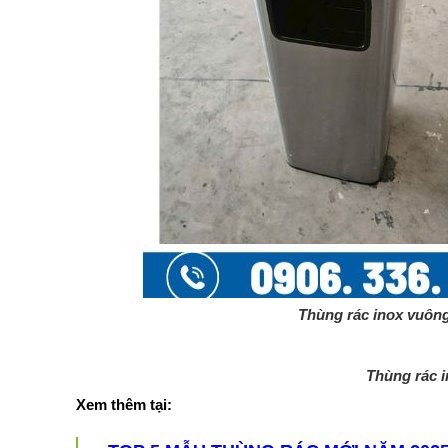
Thùng rác inox vuông
Thùng rác inox có gạt 
Xem thêm tại: