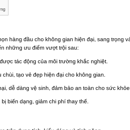
ợng
ọn hàng đầu cho không gian hiện đại, sang trọng và
ến những ưu điểm vượt trội sau:
 được tác động của môi trường khắc nghiệt.
 chùi, tạo vẻ đẹp hiện đại cho không gian.
ại, dễ dàng vệ sinh, đảm bảo an toàn cho sức khỏe
ị biến dạng, giảm chi phí thay thế.