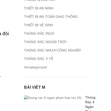
THIẾT BỊ AN NINH
THIẾT BỊ AN TOÀN GIAO THÔNG
THIẾT BỊ VỆ SINH
 đòi
THÙNG RÁC INOX
THÙNG RÁC NGOÀI TRỜI
THÙNG RÁC NHỰA CÔNG NGHIỆP
THÙNG RÁC Y TẾ
Uncategorized
.
BÀI VIẾT M
Thùng
Rác 4
Ngăn