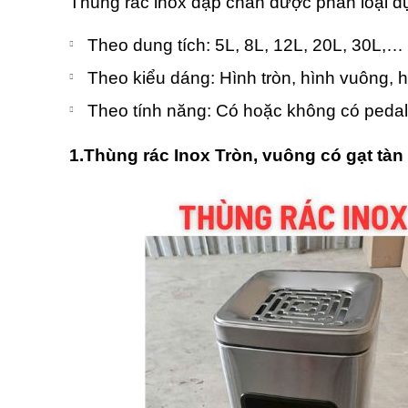
Thùng rác inox đạp chân được phân loại dựa
Theo dung tích: 5L, 8L, 12L, 20L, 30L,…
Theo kiểu dáng: Hình tròn, hình vuông, 
Theo tính năng: Có hoặc không có pedal,
1.Thùng rác Inox Tròn, vuông có gạt tàn