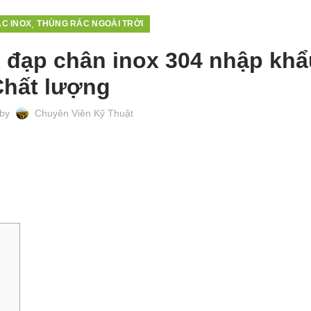
,
C INOX
THÙNG RÁC NGOÀI TRỜI
x đạp chân inox 304 nhập khẩ
Chất lượng
 by
Chuyên Viên Kỹ Thuật