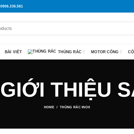
0906.336.581
BÀI VIẾT
THÙNG RÁC
MOTOR CỔNG
CỘ
 GIỚI THIỆU
HOME
THÙNG RÁC INOX