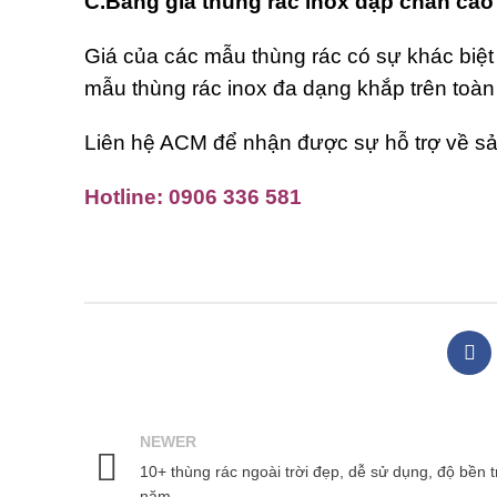
C.Bảng giá thùng rác inox đạp chân cao
Giá của các mẫu thùng rác có sự khác biệt
mẫu thùng rác inox đa dạng khắp trên toàn
Liên hệ ACM để nhận được sự hỗ trợ về sả
Hotline: 0906 336 581
NEWER
10+ thùng rác ngoài trời đẹp, dễ sử dụng, độ bền t
năm