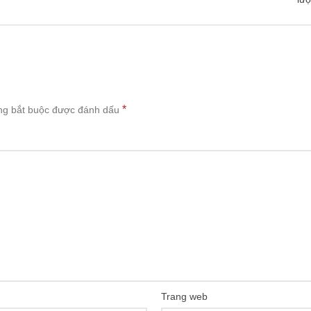
*
ng bắt buộc được đánh dấu
Trang web