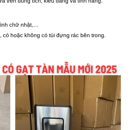
 trên dung tích, kiểu dáng và tính năng.
hình chữ nhật,…
 có hoặc không có túi đựng rác bên trong.