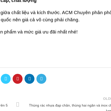
 cấp, chất lượng
 giữa chất liệu và kích thước. ACM Chuyên phân phố
 quốc nên giá cả vô cùng phải chăng.
n phẩm và mức giá ưu đãi nhất nhé!
OLD
rên 5
Thùng rác nhựa đạp chân, thùng hai ngăn và inox c
lư