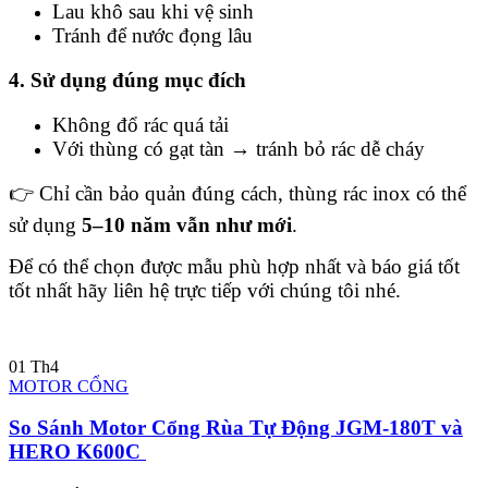
Lau khô sau khi vệ sinh
Tránh để nước đọng lâu
4. Sử dụng đúng mục đích
Không đổ rác quá tải
Với thùng có gạt tàn → tránh bỏ rác dễ cháy
👉 Chỉ cần bảo quản đúng cách, thùng rác inox có thể
sử dụng
5–10 năm vẫn như mới
.
Để có thể chọn được mẫu phù hợp nhất và báo giá tốt
tốt nhất hãy liên hệ trực tiếp với chúng tôi nhé.
01
Th4
MOTOR CỔNG
So Sánh Motor Cổng Rùa Tự Động JGM-180T và
HERO K600C