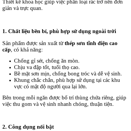
Thiết kế khoa học giúp việc phân loại rác trở nên đơn
giản và trực quan.
1. Chất liệu bền bỉ, phù hợp sử dụng ngoài trời
Sản phẩm được sản xuất từ
thép sơn tĩnh điện cao
cấp
, có khả năng:
Chống gỉ sét, chống ăn mòn.
Chịu va đập tốt, tuổi thọ cao.
Bề mặt sơn mịn, chống bong tróc và dễ vệ sinh.
Khung chắc chắn, phù hợp sử dụng tại các khu
vực có mật độ người qua lại lớn.
Bên trong mỗi ngăn được bố trí thùng chứa riêng, giúp
việc thu gom và vệ sinh nhanh chóng, thuận tiện.
2. Công dụng nổi bật