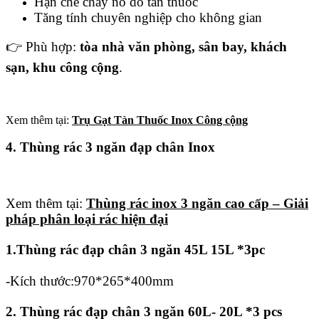
Hạn chế cháy nổ do tàn thuốc
Tăng tính chuyên nghiệp cho không gian
👉 Phù hợp:
tòa nhà văn phòng, sân bay, khách
sạn, khu công cộng
.
Xem thêm tại:
Trụ Gạt Tàn Thuốc Inox Công cộng
4. Thùng rác 3 ngăn đạp chân Inox
Xem thêm tại:
Thùng rác inox 3 ngăn cao cấp – Giải
pháp phân loại rác hiện đại
1.Thùng rác đạp chân 3 ngăn 45L 15L *3pc
-Kích thước:970*265*400mm
2. Thùng rác đạp chân 3 ngăn 60L- 20L *3 pcs