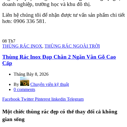
doanh nghiệp, trường học và khu đô thị.
Liên hệ chúng tôi để nhận được tư vấn sản phẩm chi tiết
hơn: 0906 336 581.
08
Th7
THÙNG RÁC INOX
,
THÙNG RÁC NGOÀI TRỜI
Thùng Rác Inox Đạp Chân 2 Ngăn Vân Gỗ Cao
Cấp
Tháng Bảy 8, 2026
By
Chuyên viên kỹ thuật
0
comments
Facebook
Twitter
Pinterest
linkedin
Telegram
Một chiếc thùng rác đẹp có thể thay đổi cả không
gian sống