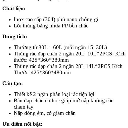
Chất liệu:
Inox cao cấp (304) phủ nano chống gỉ
Lõi thùng bằng nhựa PP bền chắc
Dung tích:
Thường từ 30L – 60L (mỗi ngăn 15–30L)
Thùng rác đạp chân 2 ngăn 20L 10L*2PCS: Kích
thước: 425*360*380mm
Thùng rác đạp chân 2 ngăn 28L 14L*2PCS Kích
Thước: 425*360*480mm
Cấu tạo:
Thiết kế 2 ngăn phân loại rác tiện lợi
Bàn đạp chân cơ học giúp mở nắp không cần
chạm tay
Nắp đóng êm, có giảm chấn
Ưu điểm nổi bật: