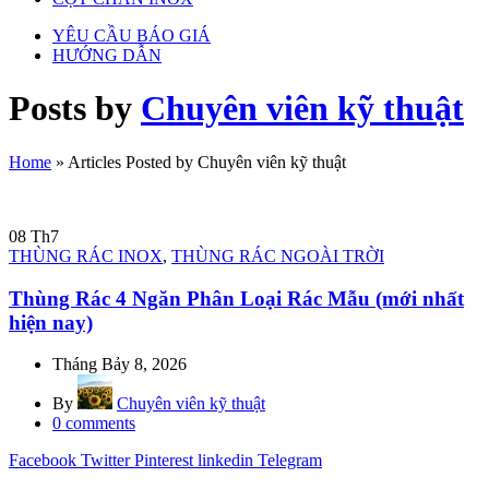
YÊU CẦU BÁO GIÁ
HƯỚNG DẪN
Posts by
Chuyên viên kỹ thuật
Home
»
Articles Posted by Chuyên viên kỹ thuật
08
Th7
THÙNG RÁC INOX
,
THÙNG RÁC NGOÀI TRỜI
Thùng Rác 4 Ngăn Phân Loại Rác Mẫu (mới nhất
hiện nay)
Tháng Bảy 8, 2026
By
Chuyên viên kỹ thuật
0
comments
Facebook
Twitter
Pinterest
linkedin
Telegram