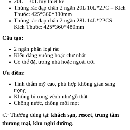
20L – 30L tùy thiết kế
Thùng rác đạp chân 2 ngăn 20L 10L*2PC – Kích
Thước: 425*360*380mm
Thùng rác đạp chân 2 ngăn 28L 14L*2PCS –
Kích Thước: 425*360*480mm
Cấu tạo:
2 ngăn phân loại rác
Kiểu dáng vuông hoặc chữ nhật
Có thể đặt trong nhà hoặc ngoài trời
Ưu điểm:
Tính thẩm mỹ cao, phù hợp không gian sang
trọng
Không bị cong vênh như gỗ thật
Chống nước, chống mối mọt
👉 Thường dùng tại:
khách sạn, resort, trung tâm
thương mại, khu nghỉ dưỡng
.