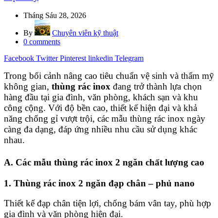
Tháng Sáu 28, 2026
By
Chuyên viên kỹ thuật
0
comments
Facebook
Twitter
Pinterest
linkedin
Telegram
Trong bối cảnh nâng cao tiêu chuẩn vệ sinh và thẩm mỹ
không gian,
thùng rác inox
đang trở thành lựa chọn
hàng đầu tại gia đình, văn phòng, khách sạn và khu
công cộng. Với độ bền cao, thiết kế hiện đại và khả
năng chống gỉ vượt trội, các mẫu thùng rác inox ngày
càng đa dạng, đáp ứng nhiều nhu cầu sử dụng khác
nhau.
A. Các mẫu thùng rác inox 2 ngăn chất lượng cao
1. Thùng rác inox 2 ngăn đạp chân – phủ nano
Thiết kế đạp chân tiện lợi, chống bám vân tay, phù hợp
gia đình và văn phòng hiện đại.