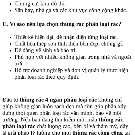
Chung cư, khu đô thị.
Sân bay, nhà ga và các khu vực công cộng khác.
C. Vì sao nên lựa chọn thùng rác phân loại rác?
Thiết kế hiện đại, dễ nhận diện từng loại rác.
Chất liệu thép sơn tĩnh điện bền đẹp, chống gỉ.
Dễ dàng vệ sinh và bảo trì.
Phù hợp với nhiều không gian trong nhà và ngoài
trời.
Hỗ trợ doanh nghiệp và đơn vị quản lý thực hiện
phân loại rác theo quy định.
Đầu tư
thùng rác 4 ngăn phân loại rác
không chỉ
giúp không gian luôn sạch đẹp mà còn góp phần xây
dựng thói quen phân loại rác văn minh, bảo vệ môi
trường. Nếu bạn đang tìm kiếm một mẫu
thùng rác
phân loại rác
chất lượng cao, bền bỉ và thẩm mỹ, đây
là giải pháp lý tưởng cho mọi
thùng rác công cộng
tại