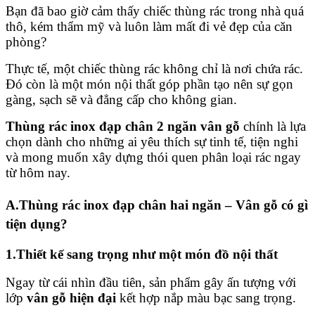
Bạn đã bao giờ cảm thấy chiếc thùng rác trong nhà quá
thô, kém thẩm mỹ và luôn làm mất đi vẻ đẹp của căn
phòng?
Thực tế, một chiếc thùng rác không chỉ là nơi chứa rác.
Đó còn là một món nội thất góp phần tạo nên sự gọn
gàng, sạch sẽ và đẳng cấp cho không gian.
Thùng rác inox đạp chân 2 ngăn vân gỗ
chính là lựa
chọn dành cho những ai yêu thích sự tinh tế, tiện nghi
và mong muốn xây dựng thói quen phân loại rác ngay
từ hôm nay.
A.Thùng rác inox đạp chân hai ngăn – Vân gỗ có gì
tiện dụng?
1.Thiết kế sang trọng như một món đồ nội thất
Ngay từ cái nhìn đầu tiên, sản phẩm gây ấn tượng với
lớp
vân gỗ hiện đại
kết hợp nắp màu bạc sang trọng.