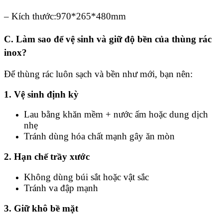
– Kích thước:970*265*480mm
C. Làm sao để vệ sinh và giữ độ bền của thùng rác
inox?
Để thùng rác luôn sạch và bền như mới, bạn nên:
1. Vệ sinh định kỳ
Lau bằng khăn mềm + nước ấm hoặc dung dịch
nhẹ
Tránh dùng hóa chất mạnh gây ăn mòn
2. Hạn chế trầy xước
Không dùng búi sắt hoặc vật sắc
Tránh va đập mạnh
3. Giữ khô bề mặt