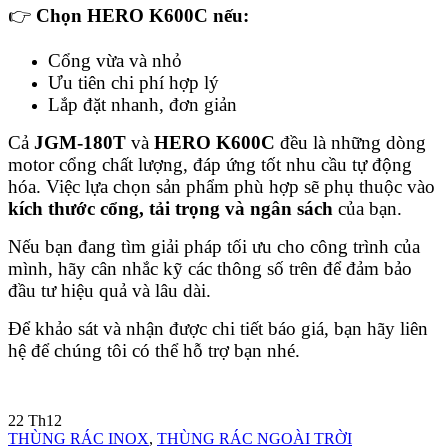
👉
Chọn HERO K600C nếu:
Cổng vừa và nhỏ
Ưu tiên chi phí hợp lý
Lắp đặt nhanh, đơn giản
Cả
JGM-180T
và
HERO K600C
đều là những dòng
motor cổng chất lượng, đáp ứng tốt nhu cầu tự động
hóa. Việc lựa chọn sản phẩm phù hợp sẽ phụ thuộc vào
kích thước cổng, tải trọng và ngân sách
của bạn.
Nếu bạn đang tìm giải pháp tối ưu cho công trình của
mình, hãy cân nhắc kỹ các thông số trên để đảm bảo
đầu tư hiệu quả và lâu dài.
Để khảo sát và nhận được chi tiết báo giá, bạn hãy liên
hệ để chúng tôi có thể hỗ trợ bạn nhé.
22
Th12
THÙNG RÁC INOX
,
THÙNG RÁC NGOÀI TRỜI