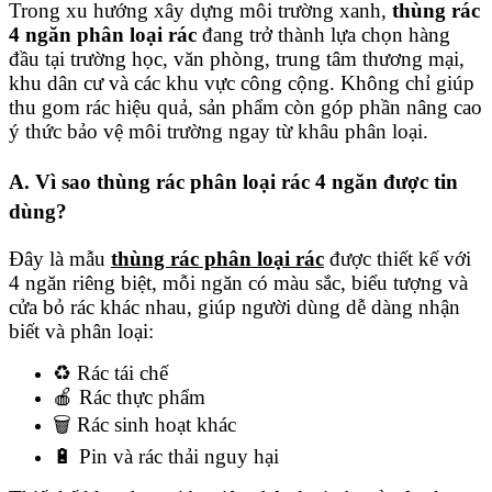
Trong xu hướng xây dựng môi trường xanh,
thùng rác
4 ngăn phân loại rác
đang trở thành lựa chọn hàng
đầu tại trường học, văn phòng, trung tâm thương mại,
khu dân cư và các khu vực công cộng. Không chỉ giúp
thu gom rác hiệu quả, sản phẩm còn góp phần nâng cao
ý thức bảo vệ môi trường ngay từ khâu phân loại.
A. Vì sao thùng rác phân loại rác 4 ngăn được tin
dùng?
Đây là mẫu
thùng rác phân loại rác
được thiết kế với
4 ngăn riêng biệt, mỗi ngăn có màu sắc, biểu tượng và
cửa bỏ rác khác nhau, giúp người dùng dễ dàng nhận
biết và phân loại:
♻️ Rác tái chế
🍎 Rác thực phẩm
🗑️ Rác sinh hoạt khác
🔋 Pin và rác thải nguy hại