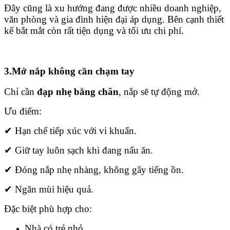
Đây cũng là xu hướng đang được nhiều doanh nghiệp,
văn phòng và gia đình hiện đại áp dụng. Bên cạnh thiết
kế bắt mắt còn rất tiện dụng và tối ưu chi phí.
3.Mở nắp không cần chạm tay
Chỉ cần
đạp nhẹ bằng chân
, nắp sẽ tự động mở.
Ưu điểm:
✔ Hạn chế tiếp xúc với vi khuẩn.
✔ Giữ tay luôn sạch khi đang nấu ăn.
✔ Đóng nắp nhẹ nhàng, không gây tiếng ồn.
✔ Ngăn mùi hiệu quả.
Đặc biệt phù hợp cho:
Nhà có trẻ nhỏ