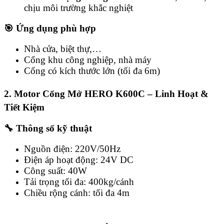
chịu môi trường khắc nghiệt
🎯 Ứng dụng phù hợp
Nhà cửa, biệt thự,…
Cổng khu công nghiệp, nhà máy
Cổng có kích thước lớn (tối đa 6m)
2. Motor Cổng Mở HERO K600C – Linh Hoạt &
Tiết Kiệm
🔧 Thông số kỹ thuật
Nguồn điện: 220V/50Hz
Điện áp hoạt động: 24V DC
Công suất: 40W
Tải trọng tối đa: 400kg/cánh
Chiều rộng cánh: tối đa 4m