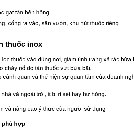
ộc gạt tàn bên hông
, cổng ra vào, sân vườn, khu hút thuốc riêng
àn thuốc inox
ọc thuốc vào đúng nơi, giảm tình trạng xả rác bừa 
 cháy nổ do tàn thuốc vứt bừa bãi.
 cảnh quan và thể hiện sự quan tâm của doanh ng
nhà và ngoài trời, ít bị rỉ sét hay hư hỏng.
om và nâng cao ý thức của người sử dụng
c phù hợp