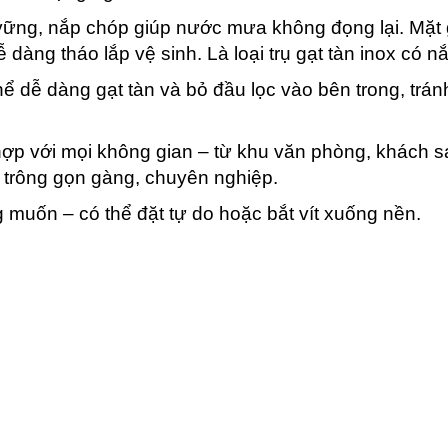
ững, nắp chóp giúp nước mưa không đọng lại. Mặt 
 dàng tháo lắp vệ sinh. Là loại trụ gạt tàn inox có n
ể dễ dàng gạt tàn và bỏ đầu lọc vào bên trong, trán
hợp với mọi không gian – từ khu văn phòng, khách 
 trông gọn gàng, chuyên nghiệp.
ng muốn – có thể đặt tự do hoặc bắt vít xuống nền.
n