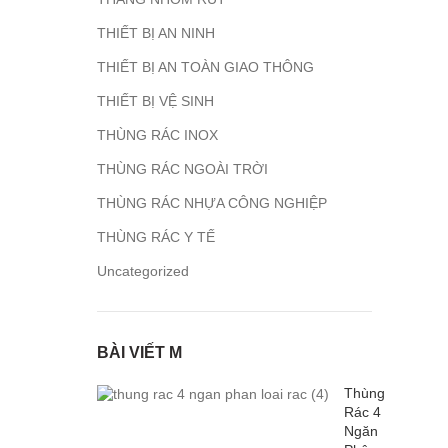
THIẾT BỊ AN NINH
THIẾT BỊ AN TOÀN GIAO THÔNG
THIẾT BỊ VỆ SINH
THÙNG RÁC INOX
THÙNG RÁC NGOÀI TRỜI
THÙNG RÁC NHỰA CÔNG NGHIỆP
THÙNG RÁC Y TẾ
Uncategorized
BÀI VIẾT M
Thùng
Rác 4
Ngăn