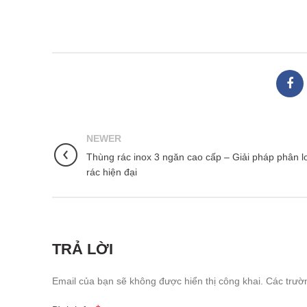
NEWER
Thùng rác inox 3 ngăn cao cấp – Giải pháp phân l
rác hiện đại
TRẢ LỜI
Email của bạn sẽ không được hiển thị công khai.
Các trườ