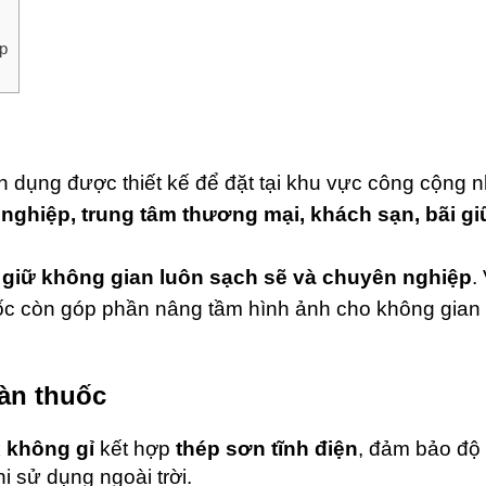
ợp
uyên dụng được thiết kế để đặt tại khu vực công cộng 
nghiệp, trung tâm thương mại, khách sạn, bãi gi
, giữ không gian luôn sạch sẽ và chuyên nghiệp
.
 thuốc còn góp phần nâng tầm hình ảnh cho không gian
tàn thuốc
 không gỉ
kết hợp
thép sơn tĩnh điện
, đảm bảo độ
i sử dụng ngoài trời.