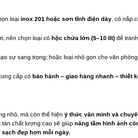
họn loại
inox 201 hoặc sơn tĩnh điện dày
, có nắp 
i, nên chọn loại có
hộc chứa lớn (5–10 lít)
để tránh
tạo sự sang trọng; hoặc loại nhỏ gọn cho văn phòng
cung cấp có
bảo hành – giao hàng nhanh – thiết 
ụng nhỏ, mà còn thể hiện
ý thức văn minh và chuy
ạt tàn chất lượng cao sẽ giúp
nâng tầm hình ảnh cô
 sạch đẹp hơn mỗi ngày.