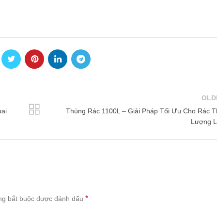
OLD
oại
Thùng Rác 1100L – Giải Pháp Tối Ưu Cho Rác T
Lượng 
*
ng bắt buộc được đánh dấu