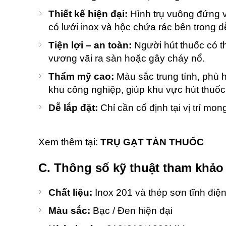
Thiết kế hiện đại:
Hình trụ vuông đứng v
có lưới inox và hộc chứa rác bên trong dễ
Tiện lợi – an toàn:
Người hút thuốc có th
vương vãi ra sàn hoặc gây cháy nổ.
Thẩm mỹ cao:
Màu sắc trung tính, phù 
khu công nghiệp, giúp khu vực hút thuốc
Dễ lắp đặt:
Chỉ cần cố định tại vị trí mo
Xem thêm tại:
TRỤ GẠT TÀN THUỐC
C. Thông số kỹ thuật tham khảo
Chất liệu:
Inox 201 và thép sơn tĩnh điệ
Màu sắc:
Bạc / Đen hiện đại