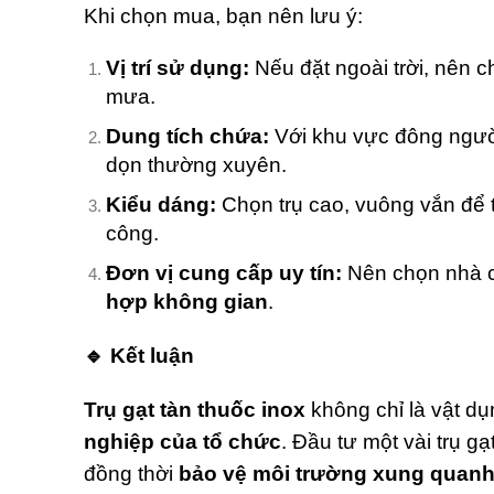
Khi chọn mua, bạn nên lưu ý:
Vị trí sử dụng:
Nếu đặt ngoài trời, nên c
mưa.
Dung tích chứa:
Với khu vực đông ngườ
dọn thường xuyên.
Kiểu dáng:
Chọn trụ cao, vuông vắn để 
công.
Đơn vị cung cấp uy tín:
Nên chọn nhà 
hợp không gian
.
🔹 Kết luận
Trụ gạt tàn thuốc inox
không chỉ là vật d
nghiệp của tổ chức
. Đầu tư một vài trụ g
đồng thời
bảo vệ môi trường xung quanh