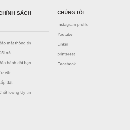
CHÍNH SÁCH
CHÚNG TÔI
Instagram profile
Youtube
Bảo mật thông tin
Linkin
Đổi trả
printerest
Bảo hành dài hạn
Facebook
Tư vấn
L
ắp đặt
Chất lượng Uy tín