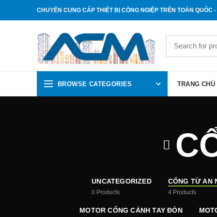
CHUYÊN CUNG CẤP THIẾT BỊ CÔNG NGIỆP TRÊN TOÀN QUỐC - 
BROWSE CATEGORIES
TRANG CHỦ
CỔ
UNCATEGORIZED
CỔNG TỪ AN 
0
Products
4
Products
MOTOR CỔNG CÁNH TAY ĐÒN
MOTO