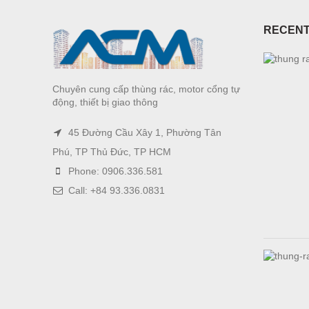
RECENT
Chuyên cung cấp thùng rác, motor cổng tự
động, thiết bị giao thông
45 Đường Cầu Xây 1, Phường Tân
Phú, TP Thủ Đức, TP HCM
Phone: 0906.336.581
Call: +84 93.336.0831