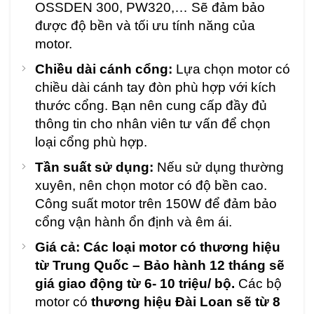
OSSDEN 300, PW320,… Sẽ đảm bảo
được độ bền và tối ưu tính năng của
motor.
Chiều dài cánh cổng:
Lựa chọn motor có
chiều dài cánh tay đòn phù hợp với kích
thước cổng. Bạn nên cung cấp đầy đủ
thông tin cho nhân viên tư vấn để chọn
loại cổng phù hợp.
Tần suất sử dụng:
Nếu sử dụng thường
xuyên, nên chọn motor có độ bền cao.
Công suất motor trên 150W để đảm bảo
cổng vận hành ổn định và êm ái.
Giá cả:
Các loại motor có thương hiệu
từ Trung Quốc – Bảo hành 12 tháng sẽ
giá giao động từ 6- 10 triệu/ bộ.
Các bộ
motor có
thương hiệu Đài Loan sẽ từ 8