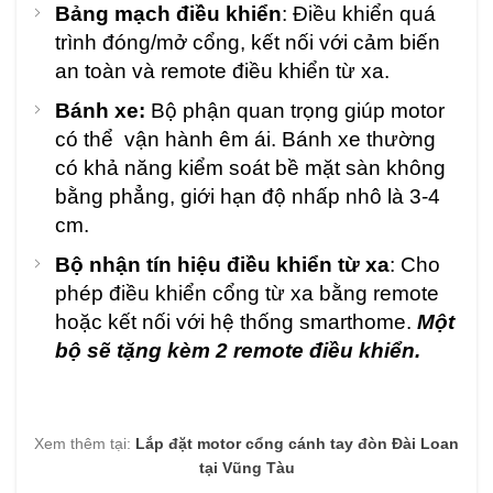
Bảng mạch điều khiển
: Điều khiển quá
trình đóng/mở cổng, kết nối với cảm biến
an toàn và remote điều khiển từ xa.
Bánh xe:
Bộ phận quan trọng giúp motor
có thể vận hành êm ái. Bánh xe thường
có khả năng kiểm soát bề mặt sàn không
bằng phẳng, giới hạn độ nhấp nhô là 3-4
cm.
Bộ nhận tín hiệu điều khiển từ xa
: Cho
phép điều khiển cổng từ xa bằng remote
hoặc kết nối với hệ thống smarthome.
Một
bộ sẽ tặng kèm 2 remote điều khiển.
Xem thêm tại:
Lắp đặt motor cổng cánh tay đòn Đài Loan
tại Vũng Tàu