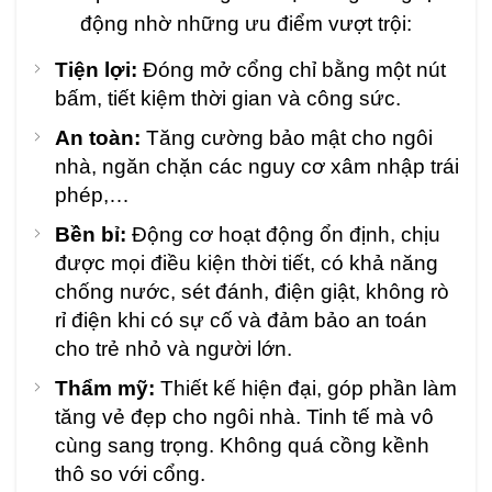
động nhờ những ưu điểm vượt trội:
Tiện lợi:
Đóng mở cổng chỉ bằng một nút
bấm, tiết kiệm thời gian và công sức.
An toàn:
Tăng cường bảo mật cho ngôi
nhà, ngăn chặn các nguy cơ xâm nhập trái
phép,…
Bền bỉ:
Động cơ hoạt động ổn định, chịu
được mọi điều kiện thời tiết, có khả năng
chống nước, sét đánh, điện giật, không rò
rỉ điện khi có sự cố và đảm bảo an toán
cho trẻ nhỏ và người lớn.
Thẩm mỹ:
Thiết kế hiện đại, góp phần làm
tăng vẻ đẹp cho ngôi nhà. Tinh tế mà vô
cùng sang trọng. Không quá cồng kềnh
thô so với cổng.