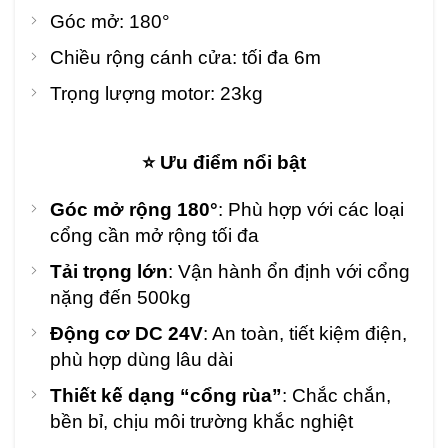
Góc mở: 180°
Chiều rộng cánh cửa: tối đa 6m
Trọng lượng motor: 23kg
⭐ Ưu điểm nổi bật
Góc mở rộng 180°
: Phù hợp với các loại
cổng cần mở rộng tối đa
Tải trọng lớn
: Vận hành ổn định với cổng
nặng đến 500kg
Động cơ DC 24V
: An toàn, tiết kiệm điện,
phù hợp dùng lâu dài
Thiết kế dạng “cổng rùa”
: Chắc chắn,
bền bỉ, chịu môi trường khắc nghiệt