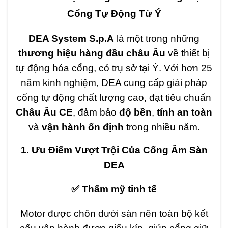
Cổng Tự Động Từ Ý
DEA System S.p.A
là một trong những
thương hiệu hàng đầu châu Âu
về thiết bị
tự động hóa cổng, có trụ sở tại Ý. Với hơn 25
năm kinh nghiệm, DEA cung cấp giải pháp
cổng tự động chất lượng cao, đạt tiêu chuẩn
Châu Âu CE
, đảm bảo
độ bền
,
tính an toàn
và
vận hành ổn định
trong nhiều năm.
1. Ưu Điểm Vượt Trội Của Cổng Âm Sàn
DEA
✅ Thẩm mỹ tinh tế
Motor được chôn dưới sàn nên toàn bộ kết