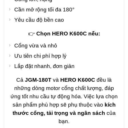
Cần mở rộng tối đa 180°
Yêu cầu độ bền cao
👉
Chọn HERO K600C nếu:
Cổng vừa và nhỏ
Ưu tiên chi phí hợp lý
Lắp đặt nhanh, đơn giản
Cả
JGM-180T
và
HERO K600C
đều là
những dòng motor cổng chất lượng, đáp
ứng tốt nhu cầu tự động hóa. Việc lựa chọn
sản phẩm phù hợp sẽ phụ thuộc vào
kích
thước cổng, tải trọng và ngân sách
của
bạn.