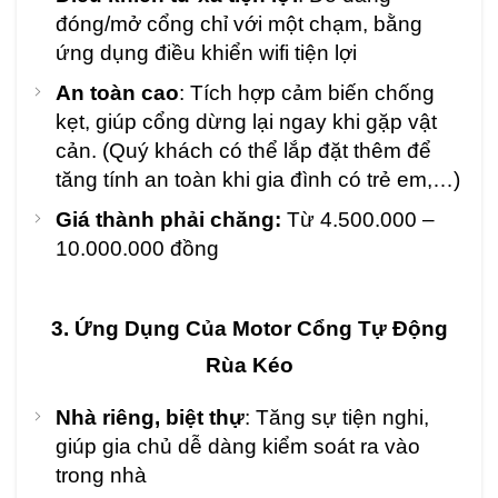
đóng/mở cổng chỉ với một chạm, bằng
ứng dụng điều khiển wifi tiện lợi
An toàn cao
: Tích hợp cảm biến chống
kẹt, giúp cổng dừng lại ngay khi gặp vật
cản. (Quý khách có thể lắp đặt thêm để
tăng tính an toàn khi gia đình có trẻ em,…)
Giá thành phải chăng:
Từ 4.500.000 –
10.000.000 đồng
3. Ứng Dụng Của Motor Cổng Tự Động
Rùa Kéo
Nhà riêng, biệt thự
: Tăng sự tiện nghi,
giúp gia chủ dễ dàng kiểm soát ra vào
trong nhà