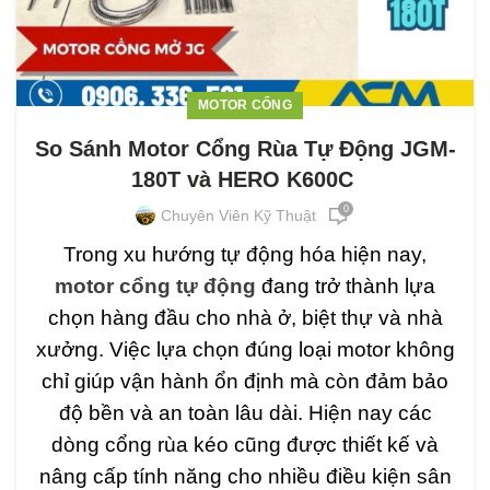
MOTOR CỔNG
So Sánh Motor Cổng Rùa Tự Động JGM-
180T và HERO K600C
0
Chuyên Viên Kỹ Thuật
Trong xu hướng tự động hóa hiện nay,
motor cổng tự động
đang trở thành lựa
chọn hàng đầu cho nhà ở, biệt thự và nhà
xưởng. Việc lựa chọn đúng loại motor không
chỉ giúp vận hành ổn định mà còn đảm bảo
độ bền và an toàn lâu dài. Hiện nay các
dòng cổng rùa kéo cũng được thiết kế và
nâng cấp tính năng cho nhiều điều kiện sân