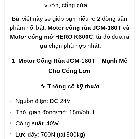
vườn, cổng cửa,…
Bài viết này sẽ giúp bạn hiểu rõ 2 dòng sản
phẩm nổi bật:
Motor cổng rùa JGM-180T
và
Motor cổng mở HERO K600C
, từ đó đưa ra
lựa chọn phù hợp nhất.
1. Motor Cổng Rùa JGM-180T – Mạnh Mẽ
Cho Cổng Lớn
🔧 Thông số kỹ thuật
Nguồn điện: DC 24V
Thời gian đóng/mở: 15m/phút
Công suất: 40W
Lực đẩy: 700N (tải 500kg)