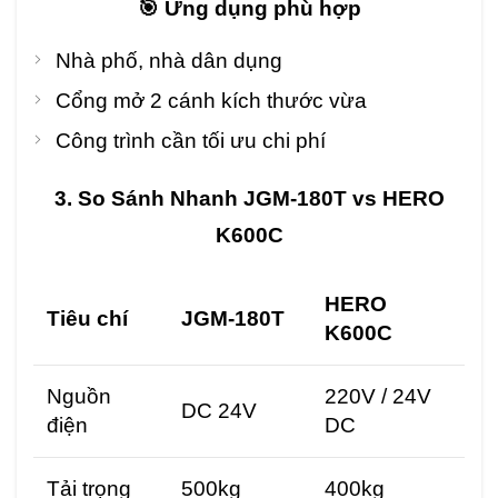
🎯 Ứng dụng phù hợp
Nhà phố, nhà dân dụng
Cổng mở 2 cánh kích thước vừa
Công trình cần tối ưu chi phí
3. So Sánh Nhanh JGM-180T vs HERO
K600C
HERO
Tiêu chí
JGM-180T
K600C
Nguồn
220V / 24V
DC 24V
điện
DC
Tải trọng
500kg
400kg