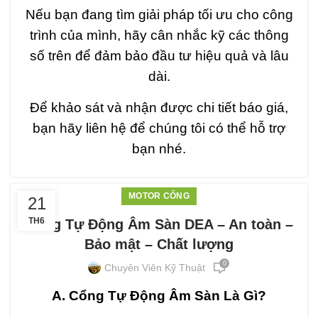
Nếu bạn đang tìm giải pháp tối ưu cho công
trình của mình, hãy cân nhắc kỹ các thông
số trên để đảm bảo đầu tư hiệu quả và lâu
dài.
Để khảo sát và nhận được chi tiết báo giá,
bạn hãy liên hệ để chúng tôi có thể hỗ trợ
bạn nhé.
MOTOR CỔNG
21
TH6
Cổng Tự Động Âm Sàn DEA – An toàn –
Bảo mật – Chất lượng
0
Chuyên Viên Kỹ Thuật
A. Cổng Tự Động Âm Sàn Là Gì?