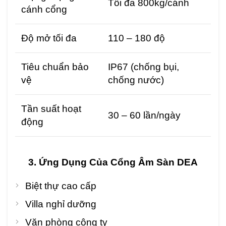
Tối đa 800kg/cánh
cánh cổng
Độ mở tối đa
110 – 180 độ
Tiêu chuẩn bảo
IP67 (chống bụi,
vệ
chống nước)
Tần suất hoạt
30 – 60 lần/ngày
động
3. Ứng Dụng Của Cổng Âm Sàn DEA
Biệt thự cao cấp
Villa nghỉ dưỡng
Văn phòng công ty