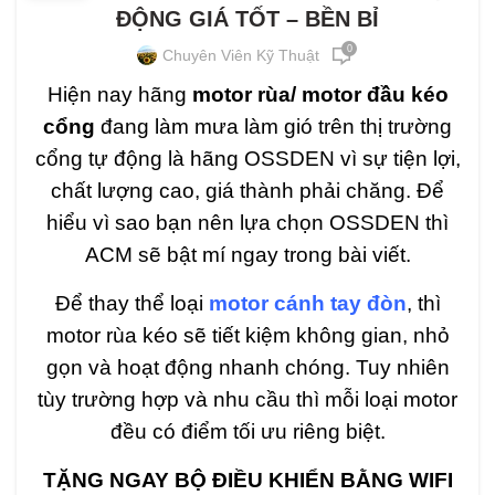
ĐỘNG GIÁ TỐT – BỀN BỈ
0
Chuyên Viên Kỹ Thuật
Hiện nay hãng
motor rùa/ motor đầu kéo
cổng
đang làm mưa làm gió trên thị trường
cổng tự động là hãng OSSDEN vì sự tiện lợi,
chất lượng cao, giá thành phải chăng. Để
hiểu vì sao bạn nên lựa chọn OSSDEN thì
ACM sẽ bật mí ngay trong bài viết.
Để thay thể loại
motor cánh tay đòn
, thì
motor rùa kéo sẽ tiết kiệm không gian, nhỏ
gọn và hoạt động nhanh chóng. Tuy nhiên
tùy trường hợp và nhu cầu thì mỗi loại motor
đều có điểm tối ưu riêng biệt.
TẶNG NGAY BỘ ĐIỀU KHIỂN BẰNG WIFI