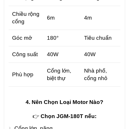
Chiều rộng
6m
4m
cổng
Góc mở
180°
Tiêu chuẩn
Công suất
40W
40W
Cổng lớn,
Nhà phố,
Phù hợp
biệt thự
cổng nhỏ
4. Nên Chọn Loại Motor Nào?
👉
Chọn JGM-180T nếu:
Cổng lớn, nặng