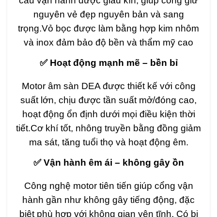
cấu vận hành được giấu kín, giúp cổng giữ
nguyên vẻ đẹp nguyên bản và sang
trọng.Vỏ bọc được làm bằng hợp kim nhôm
và inox đảm bảo độ bền và thẩm mỹ cao
✅ Hoạt động mạnh mẽ – bền bỉ
Motor âm sàn DEA được thiết kế với công
suất lớn, chịu được tần suất mở/đóng cao,
hoạt động ổn định dưới mọi điều kiện thời
tiết.Cơ khí tốt, nhông truyền bằng đồng giảm
ma sát, tăng tuổi thọ và hoạt động êm.
✅ Vận hành êm ái – không gây ồn
Công nghệ motor tiên tiến giúp cổng vận
hành gần như không gây tiếng động, đặc
biệt phù hợp với không gian yên tĩnh. Có bi