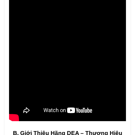
B. Giới Thiệu Hãng DEA – Thương Hiệu