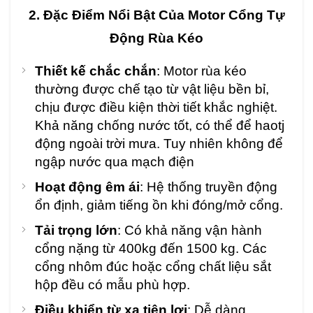
2. Đặc Điểm Nổi Bật Của Motor Cổng Tự
Động Rùa Kéo
Thiết kế chắc chắn
: Motor rùa kéo
thường được chế tạo từ vật liệu bền bỉ,
chịu được điều kiện thời tiết khắc nghiệt.
Khả năng chống nước tốt, có thể để haotj
động ngoài trời mưa. Tuy nhiên không để
ngập nước qua mạch điện
Hoạt động êm ái
: Hệ thống truyền động
ổn định, giảm tiếng ồn khi đóng/mở cổng.
Tải trọng lớn
: Có khả năng vận hành
cổng nặng từ 400kg đến 1500 kg. Các
cổng nhôm đúc hoặc cổng chất liệu sắt
hộp đều có mẫu phù hợp.
Điều khiển từ xa tiện lợi
: Dễ dàng