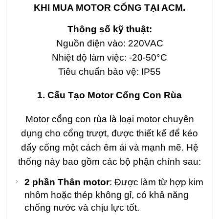
KHI MUA MOTOR CỔNG TẠI ACM.
Thông số kỹ thuật:
Nguồn điện vào: 220VAC
Nhiệt độ làm việc: -20-50°C
Tiêu chuẩn bảo vệ: IP55
1. Cấu Tạo Motor Cổng Con Rùa
Motor cổng con rùa là loại motor chuyên
dụng cho cổng trượt, được thiết kế để kéo
đẩy cổng một cách êm ái và mạnh mẽ. Hệ
thống này bao gồm các bộ phận chính sau:
2 phần Thân motor
: Được làm từ hợp kim
nhôm hoặc thép không gỉ, có khả năng
chống nước và chịu lực tốt.