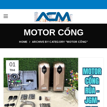
MOTOR CỔNG
HOME
ARCHIVE BY CATEGORY "MOTOR CỔNG"
01
TH4