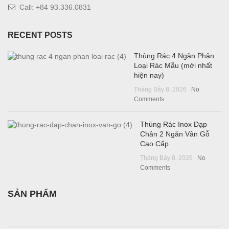
Call: +84 93.336.0831
RECENT POSTS
Thùng Rác 4 Ngăn Phân
Loại Rác Mẫu (mới nhất
hiện nay)
Tháng Bảy 8, 2026
No
Comments
Thùng Rác Inox Đạp
Chân 2 Ngăn Vân Gỗ
Cao Cấp
Tháng Bảy 8, 2026
No
Comments
SẢN PHẨM