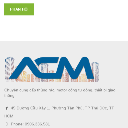
Chuyên cung cấp thùng rác, motor cổng tự động, thiết bị giao
thông
45 Đường Cầu Xây 1, Phường Tân Phú, TP Thủ Đức, TP
HCM
Phone: 0906.336.581