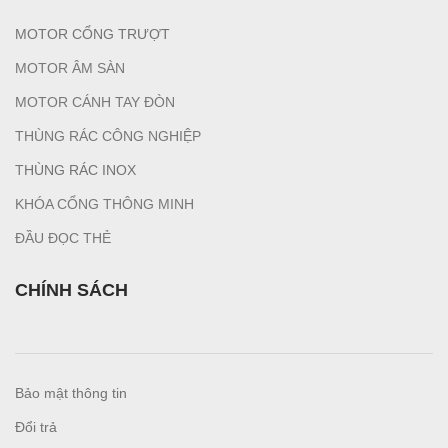
MOTOR CỔNG TRƯỢT
MOTOR ÂM SÀN
MOTOR CÁNH TAY ĐÒN
THÙNG RÁC CÔNG NGHIỆP
T
HÙNG RÁC INOX
KHÓA CỔNG THÔNG MINH
ĐẦU ĐỌC THẺ
CHÍNH SÁCH
Bảo mật thông tin
Đổi trả