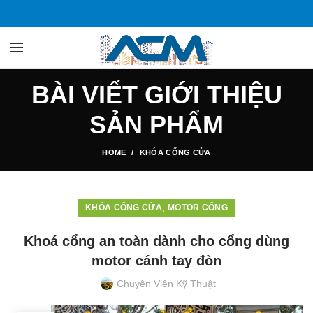
BÀI VIẾT GIỚI THIỆU
SẢN PHẨM
HOME
KHÓA CỔNG CỬA
,
KHÓA CỔNG CỬA
MOTOR CỔNG
Khoá cổng an toàn dành cho cổng dùng
motor cánh tay đòn
Chuyên Viên Kỹ Thuật