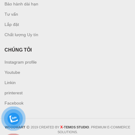
Bảo hành dài hạn
Tư vấn
L
ắp đặt
Chất lượng Uy tín
CHÚNG TÔI
Instagram profile
Youtube
Linkin
printerest
Facebook
X
WOODMART
2019 CREATED BY
-TEMOS STUDIO
. PREMIUM E-COMMERCE
SOLUTIONS.