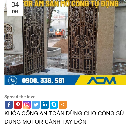
04
TH6
Spread the love
KHÓA CỔNG AN TOÀN DÙNG CHO CỔNG SỬ
DỤNG MOTOR CÁNH TAY ĐÒN