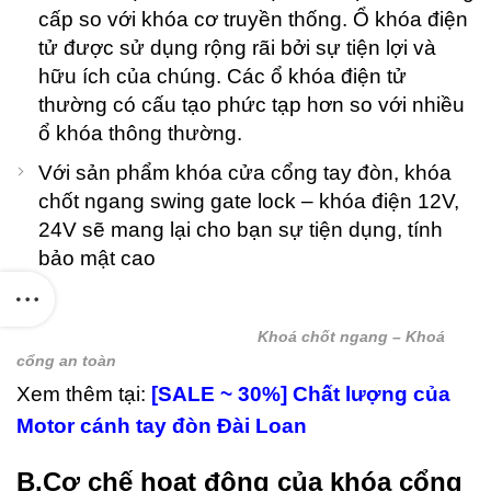
20
cấp so với khóa cơ truyền thống. Ổ khóa điện
C
tử được sử dụng rộng rãi bởi sự tiện lợi và
hữu ích của chúng. Các ổ khóa điện tử
thường có cấu tạo phức tạp hơn so với nhiều
ổ khóa thông thường.
Với sản phẩm khóa cửa cổng tay đòn, khóa
chốt ngang swing gate lock – khóa điện 12V,
24V sẽ mang lại cho bạn sự tiện dụng, tính
bảo mật cao
Khoá chốt ngang – Khoá
cổng an toàn
Xem thêm tại:
[SALE ~ 30%] Chất lượng của
Motor cánh tay đòn Đài Loan
B.Cơ chế hoạt động của khóa cổng