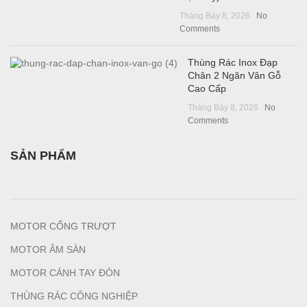
Tháng Bảy 8, 2026
No
Comments
Thùng Rác Inox Đạp
Chân 2 Ngăn Vân Gỗ
Cao Cấp
Tháng Bảy 8, 2026
No
Comments
SẢN PHẨM
MOTOR CỔNG TRƯỢT
MOTOR ÂM SÀN
MOTOR CÁNH TAY ĐÒN
THÙNG RÁC CÔNG NGHIỆP