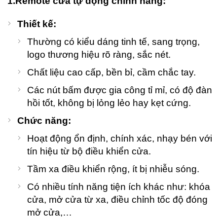
1.Remote cửa tự động chính hãng:
Thiết kế:
Thường có kiểu dáng tinh tế, sang trọng,
logo thương hiệu rõ ràng, sắc nét.
Chất liệu cao cấp, bền bỉ, cầm chắc tay.
Các nút bấm được gia công tỉ mỉ, có độ đàn
hồi tốt, không bị lỏng lẻo hay kẹt cứng.
Chức năng:
Hoạt động ổn định, chính xác, nhạy bén với
tín hiệu từ bộ điều khiển cửa.
Tầm xa điều khiển rộng, ít bị nhiễu sóng.
Có nhiều tính năng tiện ích khác như: khóa
cửa, mở cửa từ xa, điều chỉnh tốc độ đóng
mở cửa,…