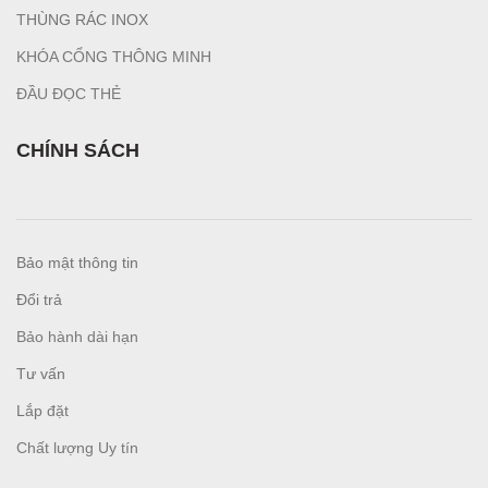
T
HÙNG RÁC INOX
KHÓA CỔNG THÔNG MINH
ĐẦU ĐỌC THẺ
CHÍNH SÁCH
Bảo mật thông tin
Đổi trả
Bảo hành dài hạn
Tư vấn
L
ắp đặt
Chất lượng Uy tín