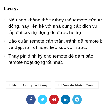
Lưu ý:
Nếu bạn không thể tự thay thế remote cửa tự
động, hãy liên hệ với nhà cung cấp dịch vụ
lắp đặt cửa tự động để được hỗ trợ.
Bảo quản remote cẩn thận, tránh để remote bị
va đập, rơi rớt hoặc tiếp xúc với nước.
Thay pin định kỳ cho remote để đảm bảo
remote hoạt động tốt nhất.
Motor Cỏng Tự Động
Remote Motor Cổng