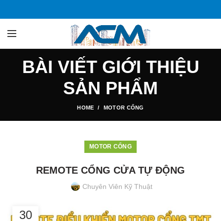
BÀI VIẾT GIỚI THIỆU
SẢN PHẨM
HOME
MOTOR CỔNG
MOTOR CỔNG
REMOTE CỔNG CỬA TỰ ĐỘNG
Chuyên Viên Kỹ Thuật
30