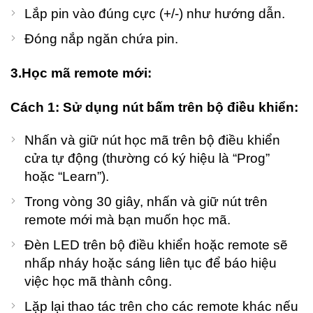
Lắp pin vào đúng cực (+/-) như hướng dẫn.
Đóng nắp ngăn chứa pin.
3.Học mã remote mới:
Cách 1: Sử dụng nút bấm trên bộ điều khiển:
Nhấn và giữ nút học mã trên bộ điều khiển
cửa tự động (thường có ký hiệu là “Prog”
hoặc “Learn”).
Trong vòng 30 giây, nhấn và giữ nút trên
remote mới mà bạn muốn học mã.
Đèn LED trên bộ điều khiển hoặc remote sẽ
nhấp nháy hoặc sáng liên tục để báo hiệu
việc học mã thành công.
Lặp lại thao tác trên cho các remote khác nếu