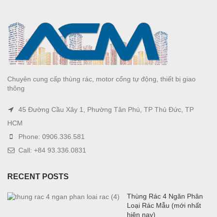
Chuyên cung cấp thùng rác, motor cổng tự động, thiết bị giao
thông
45 Đường Cầu Xây 1, Phường Tân Phú, TP Thủ Đức, TP
HCM
Phone: 0906.336.581
Call: +84 93.336.0831
RECENT POSTS
Thùng Rác 4 Ngăn Phân
Loại Rác Mẫu (mới nhất
hiện nay)