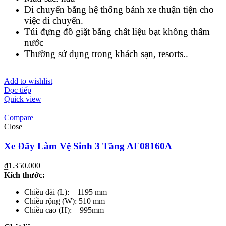
Di chuyển bằng hệ thống bánh xe thuận tiện cho
việc di chuyển.
Túi đựng đồ giặt bằng chất liệu bạt không thấm
nước
Thường sử dụng trong khách sạn, resorts..
Add to wishlist
Đọc tiếp
Quick view
Compare
Close
Xe Đẩy Làm Vệ Sinh 3 Tầng AF08160A
₫
1.350.000
Kích thước:
Chiều dài (L): 1195 mm
Chiều rộng (W): 510 mm
Chiều cao (H): 995mm