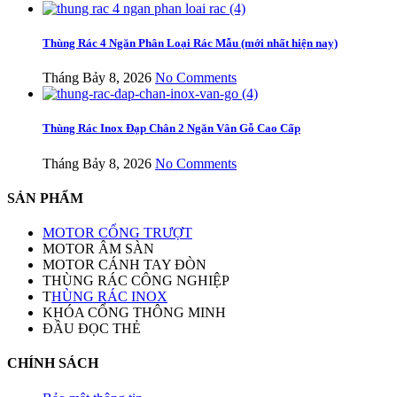
Thùng Rác 4 Ngăn Phân Loại Rác Mẫu (mới nhất hiện nay)
Tháng Bảy 8, 2026
No Comments
Thùng Rác Inox Đạp Chân 2 Ngăn Vân Gỗ Cao Cấp
Tháng Bảy 8, 2026
No Comments
SẢN PHẨM
MOTOR CỔNG TRƯỢT
MOTOR ÂM SÀN
MOTOR CÁNH TAY ĐÒN
THÙNG RÁC CÔNG NGHIỆP
T
HÙNG RÁC INOX
KHÓA CỔNG THÔNG MINH
ĐẦU ĐỌC THẺ
CHÍNH SÁCH