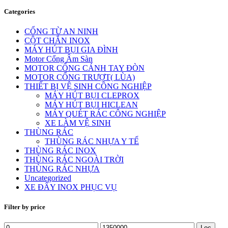
Categories
CỔNG TỪ AN NINH
CỘT CHẮN INOX
MÁY HÚT BỤI GIA ĐÌNH
Motor Cổng Âm Sàn
MOTOR CỔNG CÁNH TAY ĐÒN
MOTOR CỔNG TRƯỢT( LÙA)
THIẾT BỊ VỆ SINH CÔNG NGHIỆP
MÁY HÚT BỤI CLEPROX
MÁY HÚT BỤI HICLEAN
MÁY QUÉT RÁC CÔNG NGHIỆP
XE LÀM VỆ SINH
THÙNG RÁC
THÙNG RÁC NHỰA Y TẾ
THÙNG RÁC INOX
THÙNG RÁC NGOÀI TRỜI
THÙNG RÁC NHỰA
Uncategorized
XE ĐẨY INOX PHỤC VỤ
Filter by price
Lọc