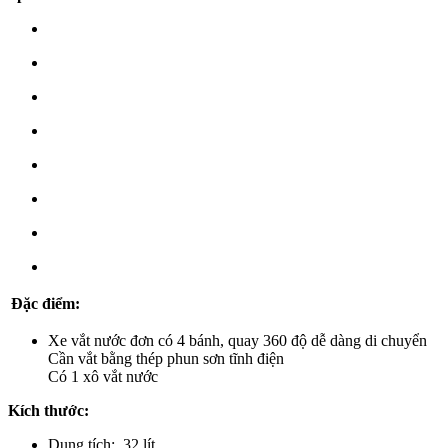
Đặc điểm:
Xe vắt nước đơn có 4 bánh, quay 360 độ dễ dàng di chuyển
Cần vắt bằng thép phun sơn tĩnh điện
Có 1 xô vắt nước
Kích thước:
Dung tích: 32 lít