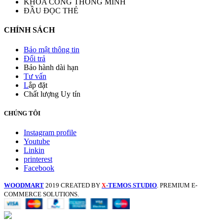
KHÓA CỔNG THÔNG MINH
ĐẦU ĐỌC THẺ
CHÍNH SÁCH
Bảo mật thông tin
Đổi trả
Bảo hành dài hạn
Tư vấn
L
ắp đặt
Chất lượng Uy tín
CHÚNG TÔI
Instagram profile
Youtube
Linkin
printerest
Facebook
WOODMART
2019 CREATED BY
-TEMOS STUDIO
. PREMIUM E-
X
COMMERCE SOLUTIONS.