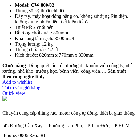
Model: CW-800/02
Thông số kỹ thuật chi tiết:
Đẩy tay, máy hoạt động bằng cơ, không sử dụng Pin điện,
không dùng nhiên liệu, tiết kiệm tối đa.
Thiết kế: 2 chổi bên
Bề rộng chổi quét : 800mm
Khả năng làm sạch: 3500 m2/h
Trọng lượng: 12 kg
Thùng chứa rác: 52 lít
Kích thước: 820mm x 770mm x 330mm
Chức năng
: Dùng quét rác trên đường đi khuôn viên công ty, nhà
xưởng, nhà kho, trường học, bệnh viện, công viên….
Sản xuất
theo công nghệ Italy
Add to wishlist
Thêm vào giỏ hàng
Quick view
Chuyên cung cấp thùng rác, motor cổng tự động, thiết bị giao thông
45 Đường Cầu Xây 1, Phường Tân Phú, TP Thủ Đức, TP HCM
Phone: 0906.336.581