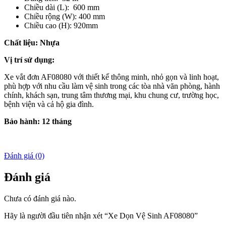
Chiều dài (L): 600 mm
Chiều rộng (W): 400 mm
Chiều cao (H): 920mm
Chất liệu: Nhựa
Vị trí sử dụng:
Xe vắt đơn AF08080 với thiết kế thông minh, nhỏ gọn và linh hoạt,
phù hợp với nhu cầu làm vệ sinh trong các tòa nhà văn phòng, hành
chính, khách sạn, trung tâm thương mại, khu chung cư, trường học,
bệnh viện và cả hộ gia đình.
Bảo hành: 12 tháng
Đánh giá (0)
Đánh giá
Chưa có đánh giá nào.
Hãy là người đầu tiên nhận xét “Xe Dọn Vệ Sinh AF08080”