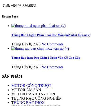
Call: +84 93.336.0831
Recent Posts
Thùng Rác 4 Ngăn Phân Loại Rác Mẫu (mới nhất hiện nay)
Tháng Bảy 8, 2026
No Comments
Thùng Rác Inox Đạp Chân 2 Ngăn Vân Gỗ Cao Cấp
Tháng Bảy 8, 2026
No Comments
SẢN PHẨM
MOTOR CỔNG TRƯỢT
MOTOR ÂM SÀN
MOTOR CÁNH TAY ĐÒN
THÙNG RÁC CÔNG NGHIỆP
T
HÙNG RÁC INOX