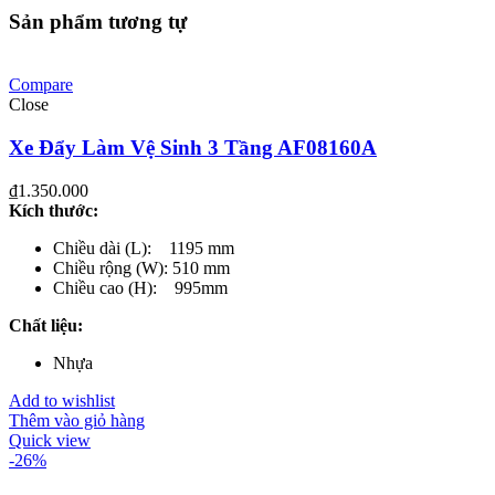
Sản phẩm tương tự
Compare
Close
Xe Đẩy Làm Vệ Sinh 3 Tầng AF08160A
₫
1.350.000
Kích thước:
Chiều dài (L): 1195 mm
Chiều rộng (W): 510 mm
Chiều cao (H): 995mm
Chất liệu:
Nhựa
Add to wishlist
Thêm vào giỏ hàng
Quick view
-26%