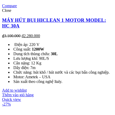
Compare
Close
MÁY HÚT BỤI HICLEAN 1 MOTOR MODEL:
HC 30A
₫
3.100.000
₫
2.280.000
Điện áp: 220 V
Công suất:
1200W
Dung tích thùng chứa:
30L
Lưu lượng khí: 90L/S
Cân nặng: 12 Kg
Dây điện: 7m
Chức năng: hút khô / hút nước và các bụi bẩn công nghiệp.
Motor: Ametek – USA
Sản xuất theo công nghệ Italy.
Add to wishlist
Thêm vào giỏ hàng
Quick view
-27%