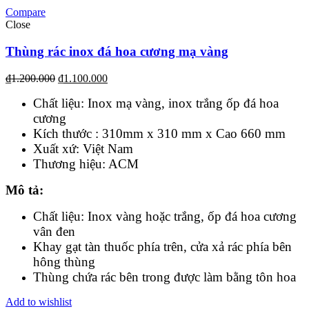
Compare
Close
Thùng rác inox đá hoa cương mạ vàng
₫
1.200.000
₫
1.100.000
Chất liệu: Inox mạ vàng, inox trắng ốp đá hoa
cương
Kích thước : 310mm x 310 mm x Cao 660 mm
Xuất xứ: Việt Nam
Thương hiệu: ACM
Mô tả:
Chất liệu: Inox vàng hoặc trắng, ốp đá hoa cương
vân đen
Khay gạt tàn thuốc phía trên, cửa xả rác phía bên
hông thùng
Thùng chứa rác bên trong được làm bằng tôn hoa
Add to wishlist