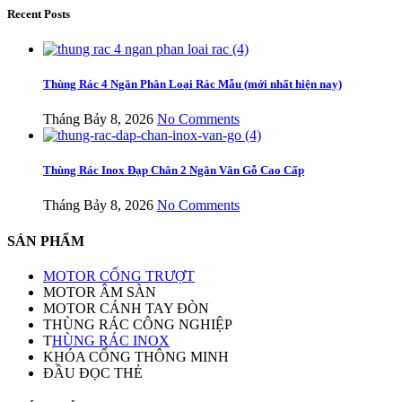
Recent Posts
Thùng Rác 4 Ngăn Phân Loại Rác Mẫu (mới nhất hiện nay)
Tháng Bảy 8, 2026
No Comments
Thùng Rác Inox Đạp Chân 2 Ngăn Vân Gỗ Cao Cấp
Tháng Bảy 8, 2026
No Comments
SẢN PHẨM
MOTOR CỔNG TRƯỢT
MOTOR ÂM SÀN
MOTOR CÁNH TAY ĐÒN
THÙNG RÁC CÔNG NGHIỆP
T
HÙNG RÁC INOX
KHÓA CỔNG THÔNG MINH
ĐẦU ĐỌC THẺ