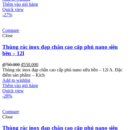
Thêm vào giỏ hàng
Quick view
-27%
Compare
Close
Thùng rác inox đạp chân cao cấp phủ nano siêu
bền – 12l
₫
750.000
₫
550.000
Thùng rác inox đạp chân cao cấp phủ nano siêu bền – 12l A. Đặc
điểm sản phẩm: – Kích
Add to wishlist
Thêm vào giỏ hàng
Quick view
-28%
Compare
Close
Thùng rác inox đạp chân cao cấp phủ nano siêu