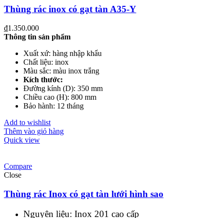
Thùng rác inox có gạt tàn A35-Y
₫
1.350.000
Thông tin sản phẩm
Xuất xứ: hàng nhập khẩu
Chất liệu: inox
Màu sắc: màu inox trắng
Kích thước:
Đường kính (D): 350 mm
Chiều cao (H): 800 mm
Bảo hành: 12 tháng
Add to wishlist
Thêm vào giỏ hàng
Quick view
Compare
Close
Thùng rác Inox có gạt tàn lưới hình sao
Nguyên liệu: Inox 201 cao cấp