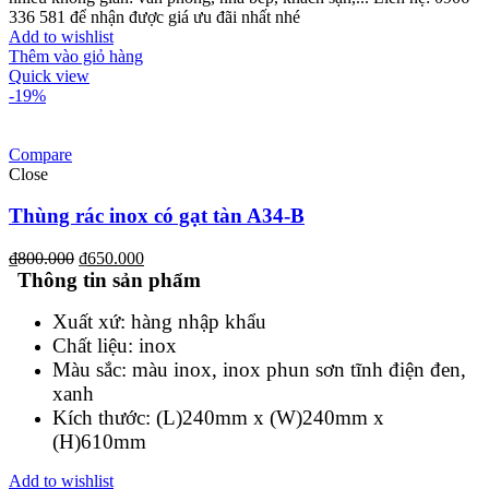
336 581 để nhận được giá ưu đãi nhất nhé
Add to wishlist
Thêm vào giỏ hàng
Quick view
-19%
Compare
Close
Thùng rác inox có gạt tàn A34-B
₫
800.000
₫
650.000
Thông tin sản phẩm
Xuất xứ: hàng nhập khẩu
Chất liệu: inox
Màu sắc: màu inox, inox phun sơn tĩnh điện đen,
xanh
Kích thước: (L)240mm x (W)240mm x
(H)610mm
Add to wishlist