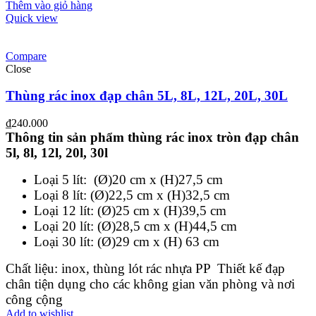
Thêm vào giỏ hàng
Quick view
Compare
Close
Thùng rác inox đạp chân 5L, 8L, 12L, 20L, 30L
₫
240.000
Thông tin sản phẩm thùng rác inox tròn đạp chân
5l, 8l, 12l, 20l, 30l
Loại 5 lít: (Ø)20 cm x (H)27,5 cm
Loại 8 lít: (Ø)22,5 cm x (H)32,5 cm
Loại 12 lít: (Ø)25 cm x (H)39,5 cm
Loại 20 lít: (Ø)28,5 cm x (H)44,5 cm
Loại 30 lít: (Ø)29 cm x (H) 63 cm
Chất liệu: inox, thùng lót rác nhựa PP
Thiết kế đạp
chân tiện dụng cho các không gian văn phòng và nơi
công cộng
Add to wishlist