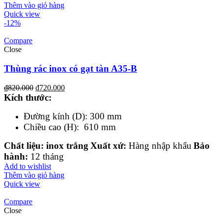
Thêm vào giỏ hàng
Quick view
-12%
Compare
Close
Thùng rác inox có gạt tàn A35-B
₫
820.000
₫
720.000
Kích th
ước
:
Đường kính (D): 300 mm
Chiều cao (H): 610 mm
Chất liệu
: inox trắng
Xuất xứ:
Hàng nhập khẩu
Bảo
hành:
12 tháng
Add to wishlist
Thêm vào giỏ hàng
Quick view
Compare
Close