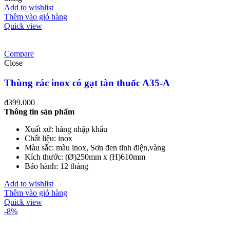
Add to wishlist
Thêm vào giỏ hàng
Quick view
Compare
Close
Thùng rác inox có gạt tàn thuốc A35-A
₫
399.000
Thông tin sản phẩm
Xuất xứ: hàng nhập khẩu
Chất liệu: inox
Màu sắc: màu inox, Sơn đen tĩnh điện,vàng
Kích thước: (Ø)250mm x (H)610mm
Bảo hành: 12 tháng
Add to wishlist
Thêm vào giỏ hàng
Quick view
-8%