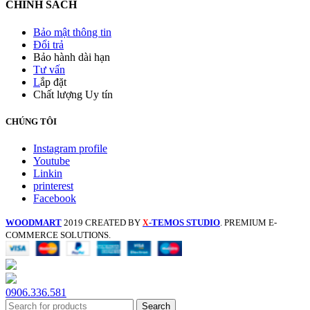
CHÍNH SÁCH
Bảo mật thông tin
Đổi trả
Bảo hành dài hạn
Tư vấn
L
ắp đặt
Chất lượng Uy tín
CHÚNG TÔI
Instagram profile
Youtube
Linkin
printerest
Facebook
WOODMART
2019 CREATED BY
-TEMOS STUDIO
. PREMIUM E-
X
COMMERCE SOLUTIONS.
0906.336.581
Search