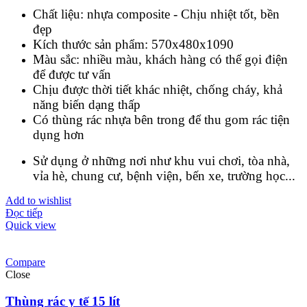
Chất liệu: nhựa composite - Chịu nhiệt tốt, bền
đẹp
Kích thước sản phẩm: 570x480x1090
Màu sắc: nhiều màu, khách hàng có thể gọi điện
để được tư vấn
Chịu được thời tiết khác nhiệt, chống cháy, khả
năng biến dạng thấp
Có thùng rác nhựa bên trong để thu gom rác tiện
dụng hơn
Sử dụng ở những nơi như khu vui chơi, tòa nhà,
vỉa hè, chung cư, bệnh viện, bến xe, trường học...
Add to wishlist
Đọc tiếp
Quick view
Compare
Close
Thùng rác y tế 15 lít