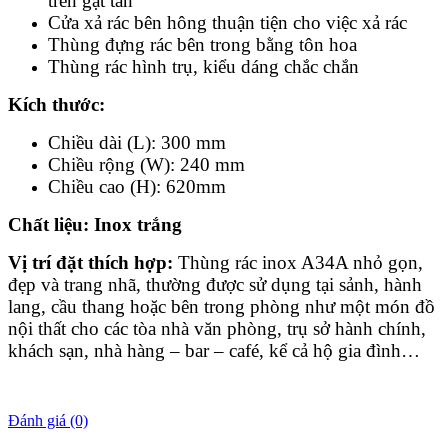
trên gạt tàn
Cửa xả rác bên hông thuận tiện cho việc xả rác
Thùng đựng rác bên trong bằng tôn hoa
Thùng rác hình trụ, kiểu dáng chắc chắn
Kích th
ước
:
Chiều dài (L): 300 mm
Chiều rộng (W): 240 mm
Chiều cao (H): 620mm
Chất liệu
: Inox trắng
Vị trí đặt thích hợp:
Thùng rác inox A34A nhỏ gọn,
đẹp và trang nhã, thường được sử dụng tại sảnh, hành
lang, cầu thang hoặc bên trong phòng như một món đồ
nội thất cho các tòa nhà văn phòng, trụ sở hành chính,
khách sạn, nhà hàng – bar – café, kể cả hộ gia đình…
Đánh giá (0)