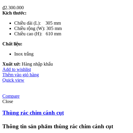
₫
2.300.000
Kích th
ước
:
Chiều dài (L): 305 mm
Chiều rộng (W): 305 mm
Chiều cao (H): 610 mm
Chất liệu
:
Inox trắng
Xuất xứ:
Hàng nhập khẩu
Add to wishlist
Thêm vào giỏ hàng
Quick view
Compare
Close
Thùng rác chim cánh cụt
Thông tin sản phẩm thùng rác chim cánh cụt