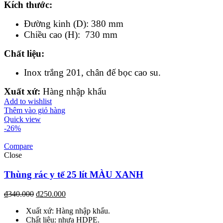
Kích th
ước
:
Đường kinh (D): 380 mm
Chiều cao (H): 730 mm
Chất liệu
:
Inox trắng 201, chân đế bọc cao su.
Xuất xứ:
Hàng nhập khẩu
Add to wishlist
Thêm vào giỏ hàng
Quick view
-26%
Compare
Close
Thùng rác y tế 25 lít MÀU XANH
₫
340.000
₫
250.000
Xuất xứ: Hàng nhập khẩu.
Chất liệu: nhựa HDPE.