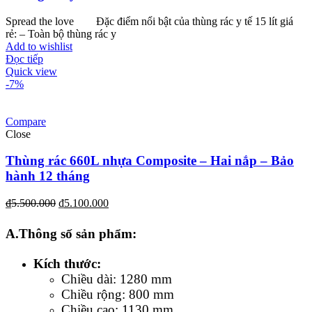
Spread the love Đặc điểm nổi bật của thùng rác y tế 15 lít giá
rẻ: – Toàn bộ thùng rác y
Add to wishlist
Đọc tiếp
Quick view
-7%
Compare
Close
Thùng rác 660L nhựa Composite – Hai nắp – Bảo
hành 12 tháng
₫
5.500.000
₫
5.100.000
A.Thông số sản phẩm:
Kích thước:
Chiều dài: 1280 mm
Chiều rộng: 800 mm
Chiều cao: 1130 mm