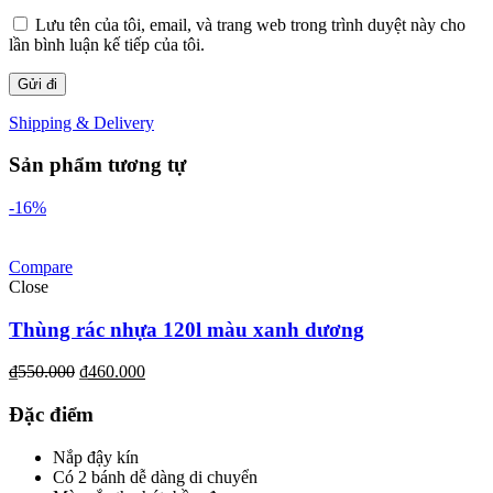
Lưu tên của tôi, email, và trang web trong trình duyệt này cho
lần bình luận kế tiếp của tôi.
Shipping & Delivery
Sản phẩm tương tự
-16%
Compare
Close
Thùng rác nhựa 120l màu xanh dương
₫
550.000
₫
460.000
Đặc điểm
Nắp đậy kín
Có 2 bánh dễ dàng di chuyển