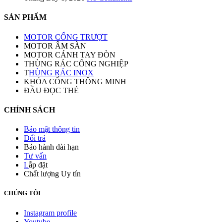
SẢN PHẨM
MOTOR CỔNG TRƯỢT
MOTOR ÂM SÀN
MOTOR CÁNH TAY ĐÒN
THÙNG RÁC CÔNG NGHIỆP
T
HÙNG RÁC INOX
KHÓA CỔNG THÔNG MINH
ĐẦU ĐỌC THẺ
CHÍNH SÁCH
Bảo mật thông tin
Đổi trả
Bảo hành dài hạn
Tư vấn
L
ắp đặt
Chất lượng Uy tín
CHÚNG TÔI
Instagram profile
Youtube