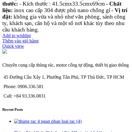
thước:
- Kích thước : 41.5cmx33.5cmx69cm
- Chất
liệu:
inox cao cấp 304 được phủ nano chống gỉ
- Vị trí
đặt:
không gia vừa và nhỏ như văn phòng, sảnh công
ty, khách sạn, căn hộ và một số nơi khác tùy theo nhu
cầu khách hàng.
Add to wishlist
Thêm vào giỏ hàng
Quick view
Chuyên cung cấp thùng rác, motor cổng tự động, thiết bị giao thông
45 Đường Cầu Xây 1, Phường Tân Phú, TP Thủ Đức, TP HCM
Phone: 0906.336.581
Call: +84 93.336.0831
Recent Posts