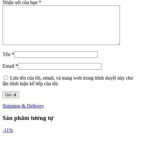
Nhận xét của bạn
*
Tên
*
Email
*
Lưu tên của tôi, email, và trang web trong trình duyệt này cho
lần bình luận kế tiếp của tôi.
Shipping & Delivery
Sản phẩm tương tự
-11%