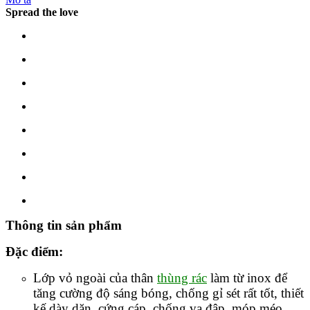
Spread the love
Thông tin sản phẩm
Đặc điểm
:
Lớp vỏ ngoài của thân
thùng rác
làm từ inox để
tăng cường độ sáng bóng, chống gỉ sét rất tốt, thiết
kế dày dặn, cứng cáp, chống va đập, móp méo.