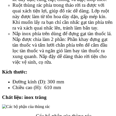
Ruột thùng rác phía trong tháo rời ra được với
quai xách tiện lợi, giúp đổ rác dễ dàng. Lớp ruột
này được làm từ tôn hoa dày dặn, gấp mép kín.
Khi muốn lấy ra bạn chỉ cần nhấc gạt tàn phía trên
ra và xách quai nhấc lên, tránh làm bẩn tay.
Nắp inox phía trên dùng để đựng gạt tàn thuốc lá.
Nắp được chia làm 2 phần: Phần khay đựng gạt
tàn thuốc và tấm lưới chắn phía trên để cắm đầu
lọc tàn thuốc và ngăn gió làm bay tàn thuốc ra
xung quanh. Nắp đậy dễ dàng tháo rời tiện cho
việc vệ sinh, cọ rửa.
Kích th
ước
:
Đường kính (D): 300 mm
Chiều cao (H): 610 mm
Chất liệu
: inox trắng
Các bộ phận của thùng rác