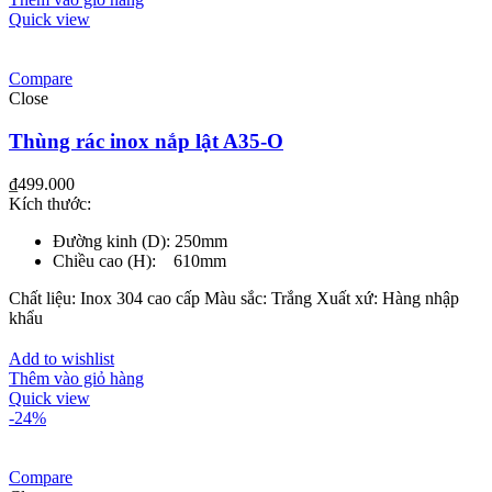
Quick view
Compare
Close
Thùng rác inox nắp lật A35-O
₫
499.000
Kích thước:
Đường kinh (D): 250mm
Chiều cao (H): 610mm
Chất liệu: Inox 304 cao cấp Màu sắc: Trắng Xuất xứ: Hàng nhập
khẩu
Add to wishlist
Thêm vào giỏ hàng
Quick view
-24%
Compare