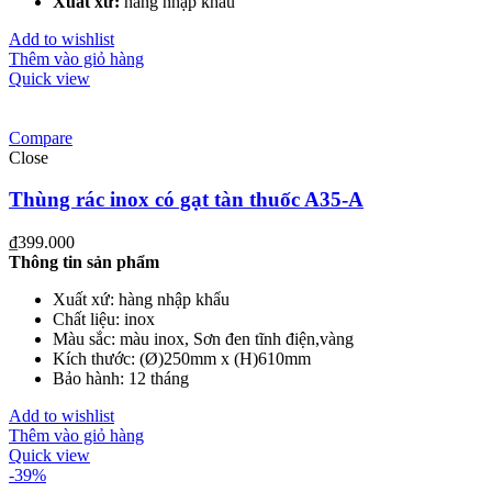
Xuất xứ:
hàng nhập khẩu
Add to wishlist
Thêm vào giỏ hàng
Quick view
Compare
Close
Thùng rác inox có gạt tàn thuốc A35-A
₫
399.000
Thông tin sản phẩm
Xuất xứ: hàng nhập khẩu
Chất liệu: inox
Màu sắc: màu inox, Sơn đen tĩnh điện,vàng
Kích thước: (Ø)250mm x (H)610mm
Bảo hành: 12 tháng
Add to wishlist
Thêm vào giỏ hàng
Quick view
-39%