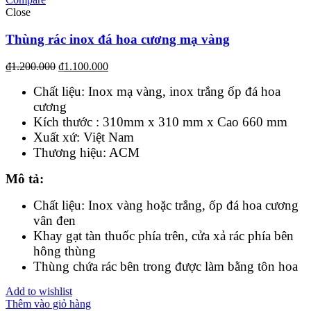
Close
Thùng rác inox đá hoa cương mạ vàng
₫
1.200.000
₫
1.100.000
Chất liệu: Inox mạ vàng, inox trắng ốp đá hoa
cương
Kích thước : 310mm x 310 mm x Cao 660 mm
Xuất xứ: Việt Nam
Thương hiệu: ACM
Mô tả:
Chất liệu: Inox vàng hoặc trắng, ốp đá hoa cương
vân đen
Khay gạt tàn thuốc phía trên, cửa xả rác phía bên
hông thùng
Thùng chứa rác bên trong được làm bằng tôn hoa
Add to wishlist
Thêm vào giỏ hàng