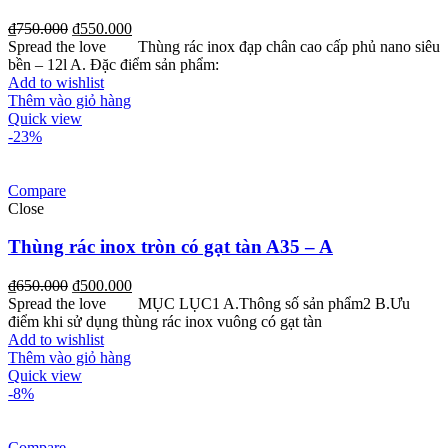
₫
750.000
₫
550.000
Spread the love Thùng rác inox đạp chân cao cấp phủ nano siêu
bền – 12l A. Đặc điểm sản phẩm:
Add to wishlist
Thêm vào giỏ hàng
Quick view
-23%
Compare
Close
Thùng rác inox tròn có gạt tàn A35 – A
₫
650.000
₫
500.000
Spread the love MỤC LỤC1 A.Thông số sản phẩm2 B.Ưu
điểm khi sử dụng thùng rác inox vuông có gạt tàn
Add to wishlist
Thêm vào giỏ hàng
Quick view
-8%
Compare