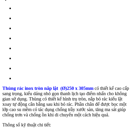
Thùng rác inox tròn nắp lật (Ø)250 x 305mm
có thiết kế cao cấp
sang trọng, kiểu dáng nhỏ gọn thanh lịch tạo điểm nhấn cho không
gian sử dụng. Thùng có thiết kế hình trụ tròn, nắp bỏ rác kiểu lật
xoay tự động cân bằng sau khi bỏ rác. Phần chân đế được bọc một
lớp cao su mềm có tác dụng chống trầy xước sàn, tăng ma sát giúp
chống trơn và chống ồn khi di chuyển một cách hiệu quả.
Thông số kỹ thuật chi tiết: