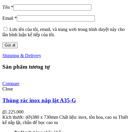
Tên
*
Email
*
Lưu tên của tôi, email, và trang web trong trình duyệt này cho
lần bình luận kế tiếp của tôi.
Shipping & Delivery
Sản phẩm tương tự
Compare
Close
Thùng rác inox nắp lật A35-G
₫
1.225.000
Kích thước: (Ø)380 x 730mm Chất liệu: inox, tôn hoa, cao su Thiết
kế nắp lật, chân đế bọc cao su