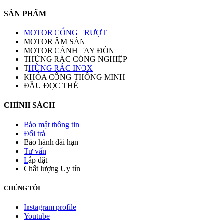
SẢN PHẨM
MOTOR CỔNG TRƯỢT
MOTOR ÂM SÀN
MOTOR CÁNH TAY ĐÒN
THÙNG RÁC CÔNG NGHIỆP
T
HÙNG RÁC INOX
KHÓA CỔNG THÔNG MINH
ĐẦU ĐỌC THẺ
CHÍNH SÁCH
Bảo mật thông tin
Đổi trả
Bảo hành dài hạn
Tư vấn
L
ắp đặt
Chất lượng Uy tín
CHÚNG TÔI
Instagram profile
Youtube