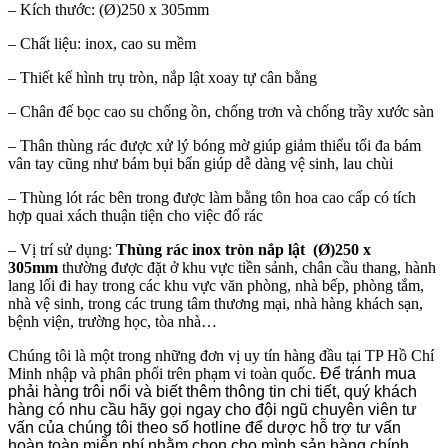
– Kích thước: (Ø)250 x 305mm
– Chất liệu: inox, cao su mềm
– Thiết kế hình trụ tròn, nắp lật xoay tự cân bằng
– Chân đế bọc cao su chống ồn, chống trơn và chống trầy xước sàn
– Thân thùng rác được xử lý bóng mờ giúp giảm thiểu tối đa bám
vân tay cũng như bám bụi bẩn giúp dễ dàng vệ sinh, lau chùi
– Thùng lót rác bên trong được làm bằng tôn hoa cao cấp có tích
hợp quai xách thuận tiện cho việc đổ rác
– Vị trí sử dụng:
Thùng rác inox tròn nắp lật
(Ø)25
0 x
305mm
thường được đặt ở khu vực tiền sảnh, chân cầu thang, hành
lang lối đi hay trong các khu vực văn phòng, nhà bếp, phòng tắm,
nhà vệ sinh, trong các trung tâm thương mại, nhà hàng khách sạn,
bệnh viện, trường học, tòa nhà…
Chúng tôi là một trong những đơn vị uy tín hàng đầu tại TP Hồ Chí
Minh nhập và phân phối trên phạm vi toàn quốc.
Để tránh mua
phải hàng trôi nổi và biết thêm thông tin chi tiết, quý khách
hàng có nhu cầu hãy gọi ngay cho đội ngũ chuyên viên tư
vấn của chúng tôi theo số hotline để dược hỗ trợ tư vấn
hoàn toàn miễn phí nhằm chọn cho mình sản hàng chính