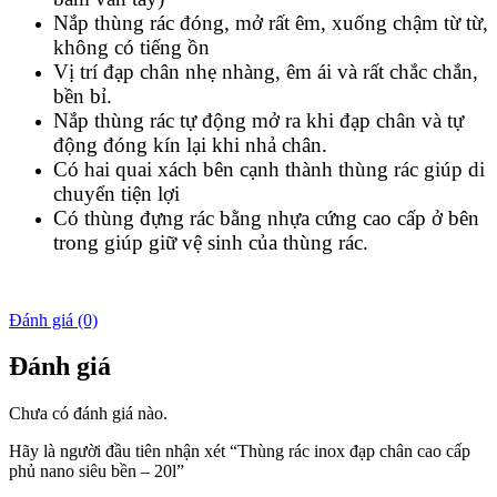
Nắp thùng rác đóng, mở rất êm, xuống chậm từ từ,
không có tiếng ồn
Vị trí đạp chân nhẹ nhàng, êm ái và rất chắc chắn,
bền bỉ.
Nắp thùng rác tự động mở ra khi đạp chân và tự
động đóng kín lại khi nhả chân.
Có hai quai xách bên cạnh thành thùng rác giúp di
chuyển tiện lợi
Có thùng đựng rác bằng nhựa cứng cao cấp ở bên
trong giúp giữ vệ sinh của thùng rác.
Đánh giá (0)
Đánh giá
Chưa có đánh giá nào.
Hãy là người đầu tiên nhận xét “Thùng rác inox đạp chân cao cấp
phủ nano siêu bền – 20l”