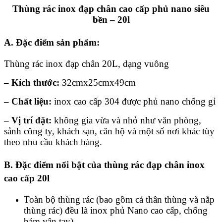
Thùng rác inox đạp chân cao cấp phủ nano siêu
bền – 20l
A. Đặc điểm sản phẩm:
Thùng rác inox đạp chân 20L, dạng vuông
– Kích thước:
32cmx25cmx49cm
– Chất liệu:
inox cao cấp 304 được phủ nano chống gỉ
– Vị trí đặt:
không gia vừa và nhỏ như văn phòng,
sảnh công ty, khách sạn, căn hộ và một số nơi khác tùy
theo nhu cầu khách hàng.
B. Đặc điểm nổi bật của thùng rác đạp chân inox
cao cấp 20l
Toàn bộ thùng rác (bao gồm cả thân thùng và nắp
thùng rác) đều là inox phủ Nano cao cấp, chống
bám vân tay)