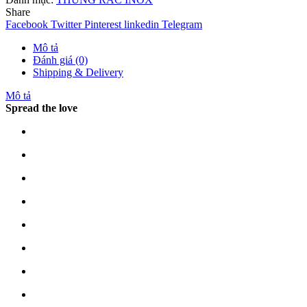
Share
Facebook
Twitter
Pinterest
linkedin
Telegram
Mô tả
Đánh giá (0)
Shipping & Delivery
Mô tả
Spread the love