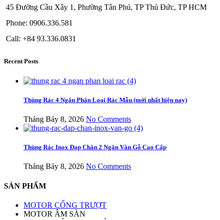
45 Đường Cầu Xây 1, Phường Tân Phú, TP Thủ Đức, TP HCM
Phone: 0906.336.581
Call: +84 93.336.0831
Recent Posts
Thùng Rác 4 Ngăn Phân Loại Rác Mẫu (mới nhất hiện nay)
Tháng Bảy 8, 2026
No Comments
Thùng Rác Inox Đạp Chân 2 Ngăn Vân Gỗ Cao Cấp
Tháng Bảy 8, 2026
No Comments
SẢN PHẨM
MOTOR CỔNG TRƯỢT
MOTOR ÂM SÀN