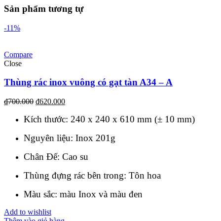
Sản phẩm tương tự
-11%
Compare
Close
Thùng rác inox vuông có gạt tàn A34 – A
₫
700.000
₫
620.000
Kích thước: 240 x 240 x 610 mm (± 10 mm)
Nguyên liệu: Inox 201g
Chân Đế: Cao su
Thùng đựng rác bên trong: Tôn hoa
Màu sắc: màu Inox và màu đen
Add to wishlist
Thêm vào giỏ hàng