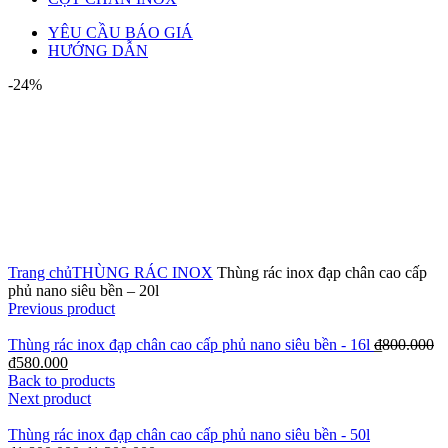
YÊU CẦU BÁO GIÁ
HƯỚNG DẪN
-24%
Click to enlarge
Trang chủ
THÙNG RÁC INOX
Thùng rác inox đạp chân cao cấp
phủ nano siêu bền – 20l
Previous product
Thùng rác inox đạp chân cao cấp phủ nano siêu bền - 16l
₫
800.000
₫
580.000
Back to products
Next product
Thùng rác inox đạp chân cao cấp phủ nano siêu bền - 50l