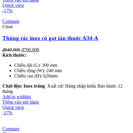
Quick view
-17%
Compare
Close
Thùng rác inox có gạt tàn thuốc A34-A
₫
840.000
₫
700.000
Kích th
ước
:
Chiều dài (L): 300 mm
Chiều rộng (W): 240 mm
Chiều cao (H): 620mm
Chất liệu
: Inox trắng
Xuất xứ: Hàng nhập khẩu Bảo hành: 12
tháng
Add to wishlist
Thêm vào giỏ hàng
Quick view
-17%
Compare