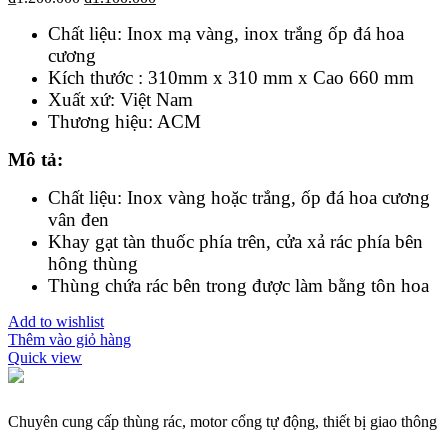
Chất liệu: Inox mạ vàng, inox trắng ốp đá hoa
cương
Kích thước : 310mm x 310 mm x Cao 660 mm
Xuất xứ: Việt Nam
Thương hiệu: ACM
Mô tả:
Chất liệu: Inox vàng hoặc trắng, ốp đá hoa cương
vân đen
Khay gạt tàn thuốc phía trên, cửa xả rác phía bên
hông thùng
Thùng chứa rác bên trong được làm bằng tôn hoa
Add to wishlist
Thêm vào giỏ hàng
Quick view
Chuyên cung cấp thùng rác, motor cổng tự động, thiết bị giao thông