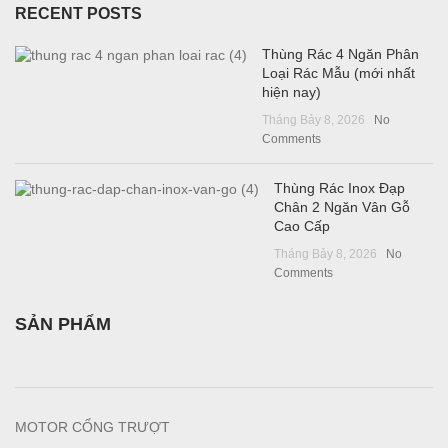
RECENT POSTS
Thùng Rác 4 Ngăn Phân
Loại Rác Mẫu (mới nhất
hiện nay)
Tháng Bảy 8, 2026
No
Comments
Thùng Rác Inox Đạp
Chân 2 Ngăn Vân Gỗ
Cao Cấp
Tháng Bảy 8, 2026
No
Comments
SẢN PHẨM
MOTOR CỔNG TRƯỢT