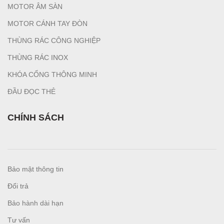
MOTOR ÂM SÀN
MOTOR CÁNH TAY ĐÒN
THÙNG RÁC CÔNG NGHIỆP
T
HÙNG RÁC INOX
KHÓA CỔNG THÔNG MINH
ĐẦU ĐỌC THẺ
CHÍNH SÁCH
Bảo mật thông tin
Đổi trả
Bảo hành dài hạn
Tư vấn