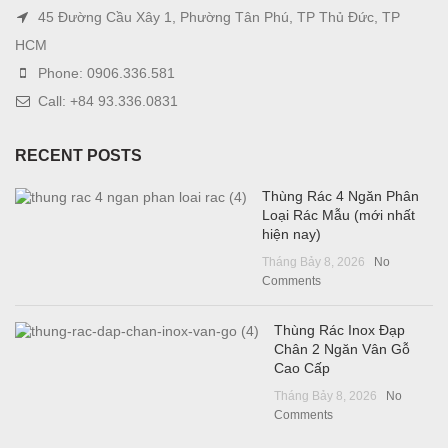
45 Đường Cầu Xây 1, Phường Tân Phú, TP Thủ Đức, TP
HCM
Phone: 0906.336.581
Call: +84 93.336.0831
RECENT POSTS
Thùng Rác 4 Ngăn Phân
Loại Rác Mẫu (mới nhất
hiện nay)
Tháng Bảy 8, 2026
No
Comments
Thùng Rác Inox Đạp
Chân 2 Ngăn Vân Gỗ
Cao Cấp
Tháng Bảy 8, 2026
No
Comments