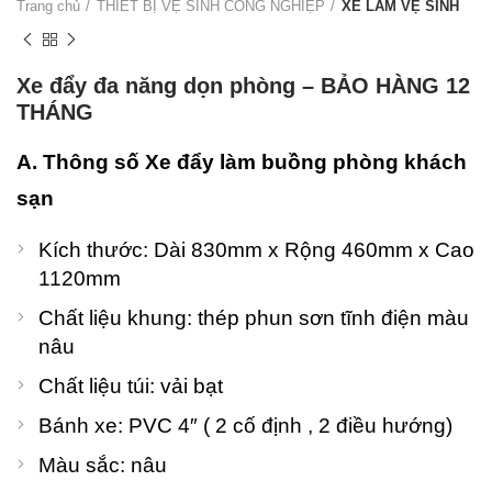
Trang chủ
THIẾT BỊ VỆ SINH CÔNG NGHIỆP
XE LÀM VỆ SINH
Xe đẩy đa năng dọn phòng – BẢO HÀNG 12
THÁNG
A. Thông số Xe đẩy làm buồng phòng khách
sạn
Kích thước: Dài 830mm x Rộng 460mm x Cao
1120mm
Chất liệu khung: thép phun sơn tĩnh điện màu
nâu
Chất liệu túi: vải bạt
Bánh xe: PVC 4″ ( 2 cố định , 2 điều hướng)
Màu sắc: nâu