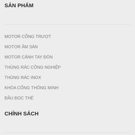
SẢN PHẨM
MOTOR CỔNG TRƯỢT
MOTOR ÂM SÀN
MOTOR CÁNH TAY ĐÒN
THÙNG RÁC CÔNG NGHIỆP
T
HÙNG RÁC INOX
KHÓA CỔNG THÔNG MINH
ĐẦU ĐỌC THẺ
CHÍNH SÁCH