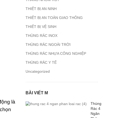
THIẾT BỊ AN NINH
THIẾT BỊ AN TOÀN GIAO THÔNG
THIẾT BỊ VỆ SINH
THÙNG RÁC INOX
THÙNG RÁC NGOÀI TRỜI
THÙNG RÁC NHỰA CÔNG NGHIỆP
THÙNG RÁC Y TẾ
Uncategorized
BÀI VIẾT M
động là
Thùng
Rác 4
 chọn
Ngăn