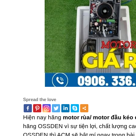
Spread the love
Hiện nay hãng
motor rùa/ motor đầu kéo
hãng OSSDEN vì sự tiện lợi, chất lượng ca
OSSDEN thì ACM sẽ bật mí ngay trong bài v