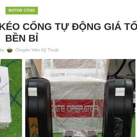
MOTOR CỔNG
KÉO CỔNG TỰ ĐỘNG GIÁ TỐ
BỀN BỈ
 by
Chuyên Viên Kỹ Thuật