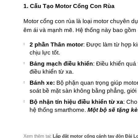
1. Cấu Tạo Motor Cổng Con Rùa
Motor cổng con rùa là loại motor chuyên d
êm ái và mạnh mẽ. Hệ thống này bao gồm 
2 phần Thân motor
: Được làm từ hợp k
chịu lực tốt.
Bảng mạch điều khiển
: Điều khiển quá
điều khiển từ xa.
Bánh xe:
Bộ phận quan trọng giúp moto
soát bề mặt sàn không bằng phẳng, giới
Bộ nhận tín hiệu điều khiển từ xa
: Cho
hệ thống smarthome.
Một bộ sẽ tặng kè
Xem thêm tại:
Lắp đặt motor cổng cánh tay đòn Đài L