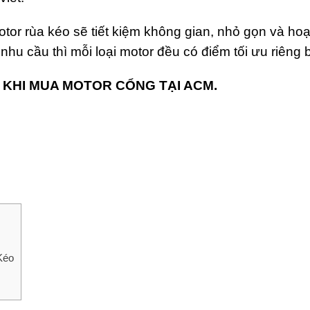
motor rùa kéo sẽ tiết kiệm không gian, nhỏ gọn và ho
hu cầu thì mỗi loại motor đều có điểm tối ưu riêng b
 KHI MUA MOTOR CỔNG TẠI ACM.
Kéo