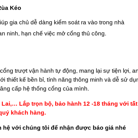
Rùa Kéo
giúp gia chủ dễ dàng kiểm soát ra vào trong nhà
an ninh, hạn chế việc mở cổng thủ công.
 cổng trượt vận hành tự động, mang lại sự tiện lợi, a
ới thiết kế bền bỉ, tính năng thông minh và dễ sử dụ
nâng cấp hệ thống cổng của mình.
 Lai,… Lắp trọn bộ, bảo hành 12 -18 tháng với tất
 quý khách hàng.
 hệ với chúng tôi để nhận được báo giá nhé