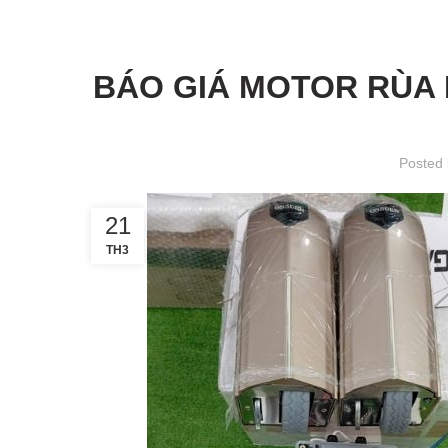
BÁO GIÁ MOTOR RÙA 
Posted
21
TH3