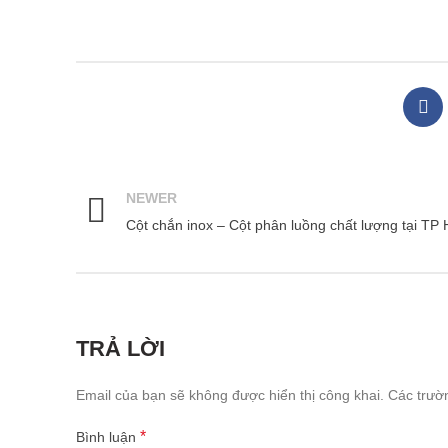
NEWER
Cột chắn inox – Cột phân luồng chất lượng tại T
TRẢ LỜI
Email của bạn sẽ không được hiển thị công khai.
Các trườ
*
Bình luận