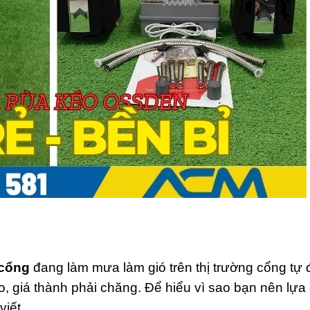
 cổng
đang làm mưa làm gió trên thị trường cổng tự 
o, giá thành phải chăng. Để hiểu vì sao bạn nên lựa
iết.