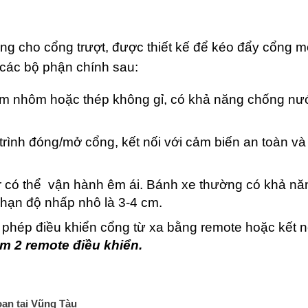
ụng cho cổng trượt, được thiết kế để kéo đẩy cổng m
các bộ phận chính sau:
im nhôm hoặc thép không gỉ, có khả năng chống nư
 trình đóng/mở cổng, kết nối với cảm biến an toàn v
r có thể vận hành êm ái. Bánh xe thường có khả nă
 hạn độ nhấp nhô là 3-4 cm.
 phép điều khiển cổng từ xa bằng remote hoặc kết n
m 2 remote điều khiển.
oan tại Vũng Tàu