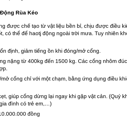
ự Động Rùa Kéo
ng được chế tạo từ vật liệu bền bỉ, chịu được điều ki
t, có thể để haotj động ngoài trời mưa. Tuy nhiên k
 ổn định, giảm tiếng ồn khi đóng/mở cổng.
ổng nặng từ 400kg đến 1500 kg. Các cổng nhôm đú
ợp.
/mở cổng chỉ với một chạm, bằng ứng dụng điều khiể
ẹt, giúp cổng dừng lại ngay khi gặp vật cản. (Quý 
 gia đình có trẻ em,…)
10.000.000 đồng