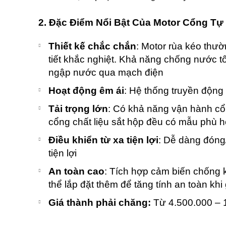
2. Đặc Điểm Nổi Bật Của Motor Cổng T
Thiết kế chắc chắn
: Motor rùa kéo thườ
tiết khắc nghiệt. Khả năng chống nước tố
ngập nước qua mạch điện
Hoạt động êm ái
: Hệ thống truyền động
Tải trọng lớn
: Có khả năng vận hành c
cổng chất liệu sắt hộp đều có mẫu phù h
Điều khiển từ xa tiện lợi
: Dễ dàng đóng
tiện lợi
An toàn cao
: Tích hợp cảm biến chống k
thể lắp đặt thêm để tăng tính an toàn khi
Giá thành phải chăng:
Từ 4.500.000 – 