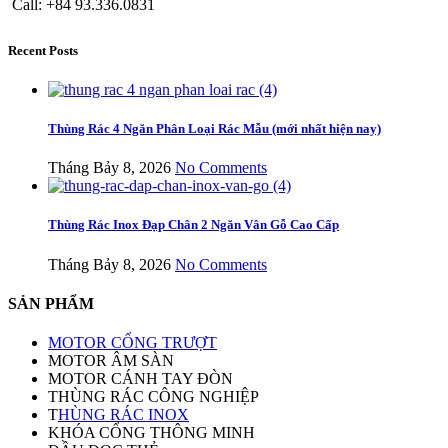
Call: +84 93.336.0831
Recent Posts
Thùng Rác 4 Ngăn Phân Loại Rác Mẫu (mới nhất hiện nay)
Tháng Bảy 8, 2026
No Comments
Thùng Rác Inox Đạp Chân 2 Ngăn Vân Gỗ Cao Cấp
Tháng Bảy 8, 2026
No Comments
SẢN PHẨM
MOTOR CỔNG TRƯỢT
MOTOR ÂM SÀN
MOTOR CÁNH TAY ĐÒN
THÙNG RÁC CÔNG NGHIỆP
T
HÙNG RÁC INOX
KHÓA CỔNG THÔNG MINH