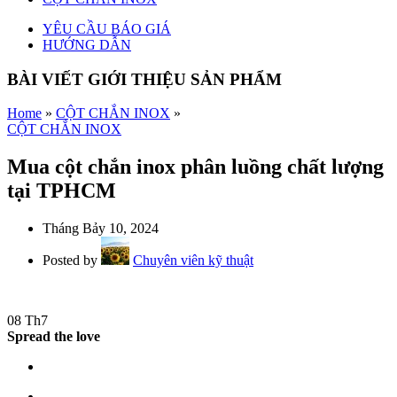
YÊU CẦU BÁO GIÁ
HƯỚNG DẪN
BÀI VIẾT GIỚI THIỆU SẢN PHẨM
Home
»
CỘT CHẮN INOX
»
CỘT CHẮN INOX
Mua cột chắn inox phân luồng chất lượng
tại TPHCM
Tháng Bảy 10, 2024
Posted by
Chuyên viên kỹ thuật
08
Th7
Spread the love