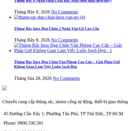
Thùng Rác 4 Ngăn Phân Loại Rác Mẫu (mới nhất hiện nay)
Tháng Bảy 8, 2026
No Comments
Thùng Rác Inox Đạp Chân 2 Ngăn Vân Gỗ Cao Cấp
Tháng Bảy 8, 2026
No Comments
Thùng Rác Inox Đạp Chân Văn Phòng Cao Cấp – Giải Pháp Giữ
Không Gian Làm Việc Luôn Sạch Đẹp
Tháng Sáu 28, 2026
No Comments
Chuyên cung cấp thùng rác, motor cổng tự động, thiết bị giao thông
45 Đường Cầu Xây 1, Phường Tân Phú, TP Thủ Đức, TP HCM
Phone: 0906.336.581