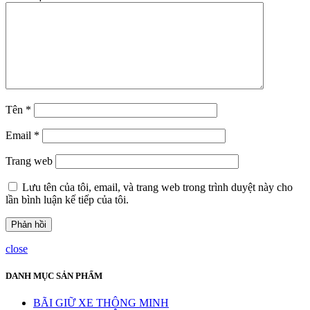
Tên
*
Email
*
Trang web
Lưu tên của tôi, email, và trang web trong trình duyệt này cho
lần bình luận kế tiếp của tôi.
close
DANH MỤC SẢN PHẨM
BÃI GIỮ XE THÔNG MINH