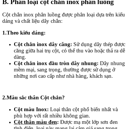
B. Phân loại cột chắn inox phân luồng
Cột chắn inox phân luồng được phân loại dựa trên kiểu
dáng và chất liệu dây chắn:
1.Theo kiểu dáng:
Cột chắn inox dây căng:
Sử dụng dây thép được
căng giữa hai trụ cột, có thể thu vào hoặc thả ra dễ
dàng.
Cột chắn inox đầu tròn dây nhung:
Dây nhung
mềm mại, sang trọng, thường được sử dụng ở
những nơi cao cấp như nhà hàng, khách sạn.
2.Màu sắc thân Cột chắn?
Cột màu Inox:
Loại thân cột phổ biến nhất và
phù hợp với rất nhiều không gian.
Cột thân màu đen
:
Được mạ một lớp sơn đen
tĩnh điện, loại này mang lại cảm giá sang trọng,