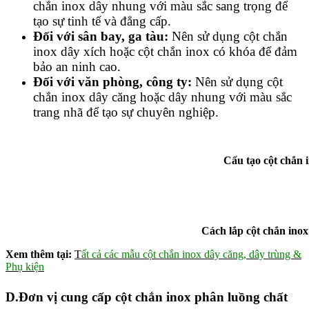
chắn inox dây nhung với màu sắc sang trọng để
tạo sự tinh tế và đẳng cấp.
Đối với sân bay, ga tàu:
Nên sử dụng cột chắn
inox dây xích hoặc cột chắn inox có khóa để đảm
bảo an ninh cao.
Đối với văn phòng, công ty:
Nên sử dụng cột
chắn inox dây căng hoặc dây nhung với màu sắc
trang nhã để tạo sự chuyên nghiệp.
Cấu tạo cột chắn in
Cách lắp cột chắn inox
Xem thêm tại:
T
ất cả các mẫu cột chắn inox dây căng, dây trùng &
Phụ kiện
D.Đơn vị cung cấp cột chắn inox phân luồng chất