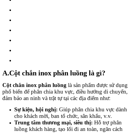
A.Cột chắn inox phân luồng là gì?
Cột chắn inox phân luồng
là sản phẩm được sử dụng
phổ biến để phân chia khu vực, điều hướng di chuyển,
đảm bảo an ninh và trật tự tại các địa điểm như:
Sự kiện, hội nghị:
Giúp phân chia khu vực dành
cho khách mời, ban tổ chức, sân khấu, v.v.
Trung tâm thương mại, siêu thị:
Hỗ trợ phân
luồng khách hàng, tạo lối đi an toàn, ngăn cách