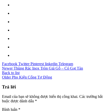
Facebook
Twitter
Pinterest
linkedin
Telegram
Newer
Thùng Rác Inox Tròn Giả Gỗ – Có Gạt Tàn
Back to list
Older
Phụ Kiện Cổng Tự Động
Trả lời
Email của bạn sẽ không được hiển thị công khai.
Các trường bắt
buộc được đánh dấu
*
Bình luận
*