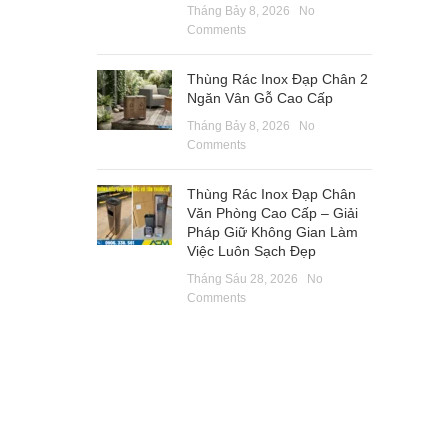
Tháng Bảy 8, 2026
No
Comments
Thùng Rác Inox Đạp Chân 2
Ngăn Vân Gỗ Cao Cấp
Tháng Bảy 8, 2026
No
Comments
Thùng Rác Inox Đạp Chân
Văn Phòng Cao Cấp – Giải
Pháp Giữ Không Gian Làm
Việc Luôn Sạch Đẹp
Tháng Sáu 28, 2026
No
Comments