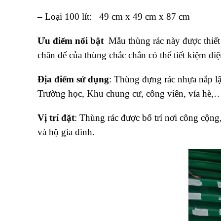
– Loại 100 lít: 49 cm x 49 cm x 87 cm
Ưu điểm nổi bật
Mẫu thùng rác này được thiết 
chân đế của thùng chắc chắn có thể tiết kiệm di
Địa điểm sử dụng
: Thùng đựng rác nhựa nắp lậ
Trường học, Khu chung cư, công viên, vỉa hè,
Vị trí đặt
: Thùng rác được bố trí nơi công cộng
và hộ gia đình.