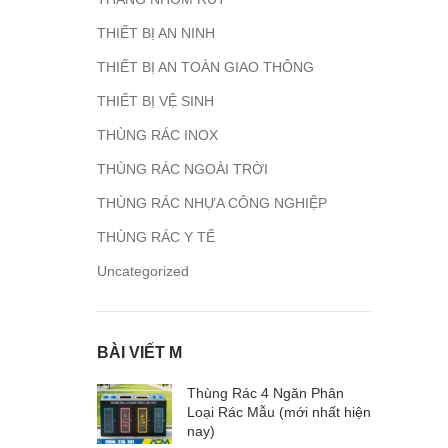
THIẾT BỊ AN NINH
THIẾT BỊ AN TOÀN GIAO THÔNG
THIẾT BỊ VỆ SINH
THÙNG RÁC INOX
THÙNG RÁC NGOÀI TRỜI
THÙNG RÁC NHỰA CÔNG NGHIỆP
THÙNG RÁC Y TẾ
Uncategorized
BÀI VIẾT M
Thùng Rác 4 Ngăn Phân
Loại Rác Mẫu (mới nhất hiện
nay)