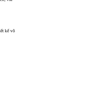
ết kế vô