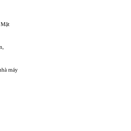
. Mặt
n,
 nhà máy