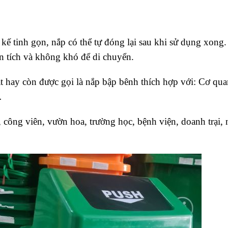
kế tinh gọn, nắp có thể tự đóng lại sau khi sử dụng xong
ện tích và không khó để di chuyển.
t hay còn được gọi là nắp bập bênh thích hợp với: Cơ qua
…
, công viên, vườn hoa, trường học, bệnh viện, doanh trại,