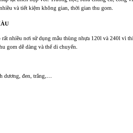
hiều và tiết kiệm không gian, thời gian thu gom.
MÀU
 rất nhiều nơi sử dụng mẫu thùng nhựa 120l và 240l vì thi
thu gom dễ dàng và thể di chuyển.
nh dương, đen, trắng,…