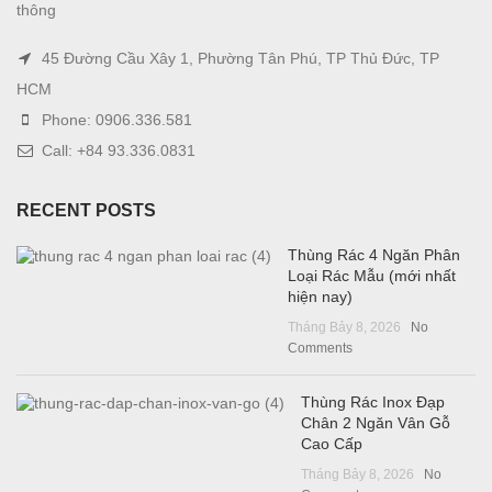
thông
45 Đường Cầu Xây 1, Phường Tân Phú, TP Thủ Đức, TP
HCM
Phone: 0906.336.581
Call: +84 93.336.0831
RECENT POSTS
Thùng Rác 4 Ngăn Phân
Loại Rác Mẫu (mới nhất
hiện nay)
Tháng Bảy 8, 2026
No
Comments
Thùng Rác Inox Đạp
Chân 2 Ngăn Vân Gỗ
Cao Cấp
Tháng Bảy 8, 2026
No