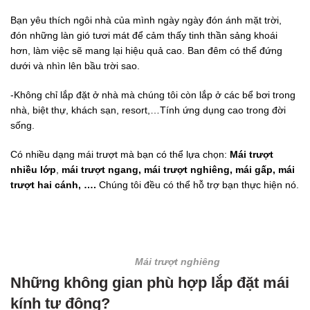
Bạn yêu thích ngôi nhà của mình ngày ngày đón ánh mặt trời,
đón những làn gió tươi mát để cảm thấy tinh thần sảng khoái
hơn, làm việc sẽ mang lại hiệu quả cao. Ban đêm có thể đứng
dưới và nhìn lên bầu trời sao.
-Không chỉ lắp đặt ở nhà mà chúng tôi còn lắp ở các bể bơi trong
nhà, biệt thự, khách sạn, resort,…Tính ứng dụng cao trong đời
sống.
Có nhiều dạng mái trượt mà bạn có thể lựa chọn:
Mái trượt
nhiều lớp
,
mái trượt ngang, mái trượt nghiêng, mái gấp, mái
trượt hai cánh, ….
Chúng tôi đều có thể hỗ trợ bạn thực hiện nó.
Mái trượt nghiêng
Những không gian phù hợp lắp đặt mái
kính tự động?