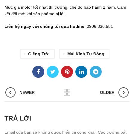
Mức giá motor tốt nhất thị trường, chế độ bảo hành 2 năm. Cam
kết đổi mới khi sản phâme bị lỗi.
Liên hệ ngay với chúng tôi qua hotline
: 0906.336.581
Giếng Trời
Mái Kính Tự Động
NEWER
OLDER
TRẢ LỜI
Email của bạn sẽ không được hiển thị công khai.
Các trường bắt