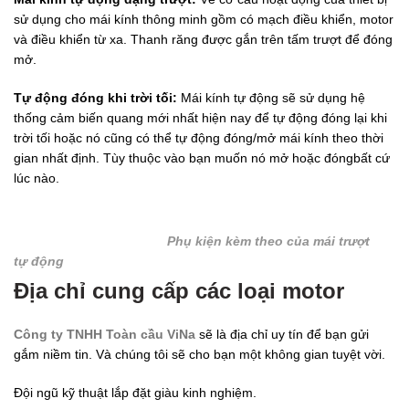
sử dụng cho mái kính thông minh gồm có mạch điều khiển, motor
và điều khiển từ xa. Thanh răng được gắn trên tấm trượt để đóng
mở.
Tự động đóng khi trời tối:
Mái kính tự động sẽ sử dụng hệ
thống cảm biến quang mới nhất hiện nay để tự động đóng lại khi
trời tối hoặc nó cũng có thể tự động đóng/mở mái kính theo thời
gian nhất định. Tùy thuộc vào bạn muốn nó mở hoặc đóngbất cứ
lúc nào.
Phụ kiện kèm theo của mái trượt
tự động
Địa chỉ cung cấp các loại motor
Công ty TNHH Toàn cầu ViNa
sẽ là địa chỉ uy tín để bạn gửi
gắm niềm tin. Và chúng tôi sẽ cho bạn một không gian tuyệt vời.
Đội ngũ kỹ thuật lắp đặt giàu kinh nghiệm.