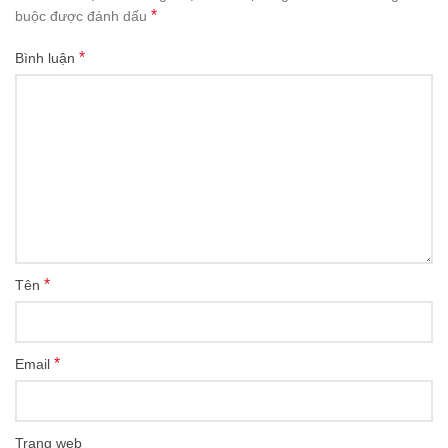
*
buộc được đánh dấu
*
Bình luận
*
Tên
*
Email
Trang web