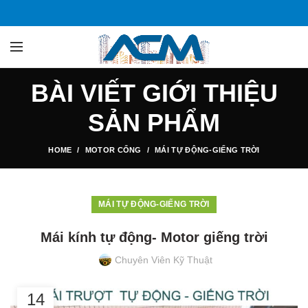
BÀI VIẾT GIỚI THIỆU
SẢN PHẨM
HOME
MOTOR CỔNG
MÁI TỰ ĐỘNG-GIẾNG TRỜI
MÁI TỰ ĐỘNG-GIẾNG TRỜI
Mái kính tự động- Motor giếng trời
Chuyên Viên Kỹ Thuật
14