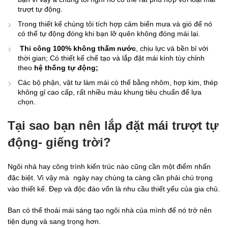
trượt tự động.
Trong thiết kế chúng tôi tích hợp cảm biến mưa và gió để nó
có thể tự động đóng khi bạn lỡ quên không đóng mái lại.
Thi công 100% không thấm nước
, chịu lực và bền bỉ với
thời gian; Có thiết kế chế tạo và lắp đặt mái kính tùy chỉnh
theo
hệ thống tự động;
Các bộ phận, vật tư làm mái có thể bằng nhôm, hợp kim, thép
không gỉ cao cấp, rất nhiều màu khung tiêu chuẩn để lựa
chọn.
Tại sao bạn nên lắp đặt mái trượt tự
động- giếng trời?
Ngôi nhà hay công trình kiến trúc nào cũng cần một điểm nhấn
đặc biệt. Vì vậy mà ngày nay chúng ta càng cần phải chú trọng
vào thiết kế. Đẹp và độc đáo vốn là nhu cầu thiết yếu của gia chủ.
Ban có thể thoải mái sáng tạo ngôi nhà của mình để nó trở nên
tiện dụng và sang trọng hơn.