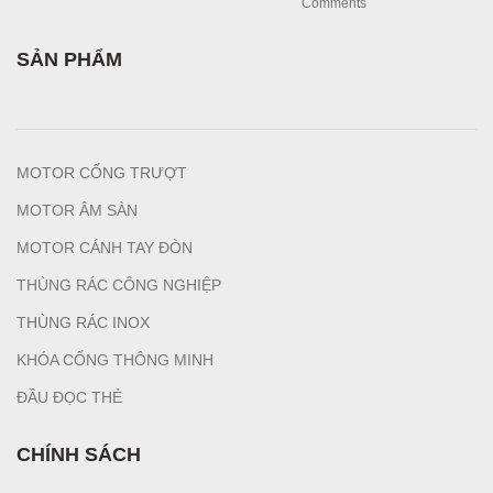
Comments
SẢN PHẨM
MOTOR CỔNG TRƯỢT
MOTOR ÂM SÀN
MOTOR CÁNH TAY ĐÒN
THÙNG RÁC CÔNG NGHIỆP
T
HÙNG RÁC INOX
KHÓA CỔNG THÔNG MINH
ĐẦU ĐỌC THẺ
CHÍNH SÁCH