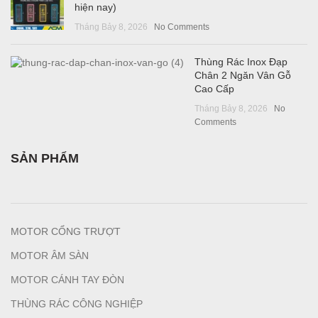
hiện nay)
Tháng Bảy 8, 2026
No Comments
Thùng Rác Inox Đạp
Chân 2 Ngăn Vân Gỗ
Cao Cấp
Tháng Bảy 8, 2026
No
Comments
SẢN PHẨM
MOTOR CỔNG TRƯỢT
MOTOR ÂM SÀN
MOTOR CÁNH TAY ĐÒN
THÙNG RÁC CÔNG NGHIỆP