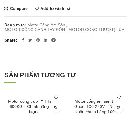
Compare
Add to wishlist
Danh mục:
Motor Cổng Âm Sàn
,
MOTOR CỔNG CÁNH TAY ĐÒN
,
MOTOR CỔNG TRƯỢT( LÙA)
Share
SẢN PHẨM TƯƠNG TỰ
Motor cổng trượt YH Taiwan
Motor cổng âm sàn Dea
800KG – Chính hãng, chất
Ghost 100-220V – Nhập
lượng
khẩu chính hãng 100%