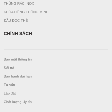
T
HÙNG RÁC INOX
KHÓA CỔNG THÔNG MINH
ĐẦU ĐỌC THẺ
CHÍNH SÁCH
Bảo mật thông tin
Đổi trả
Bảo hành dài hạn
Tư vấn
L
ắp đặt
Chất lượng Uy tín