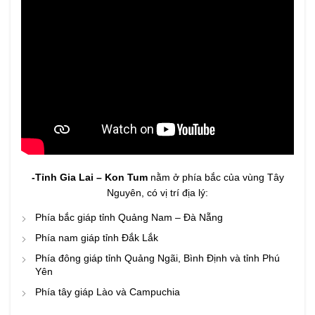
-Tỉnh Gia Lai – Kon Tum
nằm ở phía bắc của vùng Tây
Nguyên, có vị trí địa lý:
Phía bắc giáp tỉnh Quảng Nam – Đà Nẵng
Phía nam giáp tỉnh Đắk Lắk
Phía đông giáp tỉnh Quảng Ngãi, Bình Định và tỉnh Phú
Yên
Phía tây giáp Lào và Campuchia