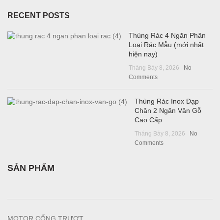
RECENT POSTS
Thùng Rác 4 Ngăn Phân
Loại Rác Mẫu (mới nhất
hiện nay)
Tháng Bảy 8, 2026
No
Comments
Thùng Rác Inox Đạp
Chân 2 Ngăn Vân Gỗ
Cao Cấp
Tháng Bảy 8, 2026
No
Comments
SẢN PHẨM
MOTOR CỔNG TRƯỢT