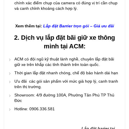
chính xác điểm chụp của camera có đúng vị trí cần chụp
và canh chỉnh khoảng cách hợp lý.
Xem thêm tại:
Lắp đặt Barrier trọn gói – Giá ưu đãi
2. Dịch vụ lắp đặt bãi giữ xe thông
minh tại ACM:
ACM có đội ngũ kỹ thuật lành nghề, chuyên lắp đặt bãi
giữ xe trên khắp các tỉnh thành trên toàn quốc.
Thời gian lắp đặt nhanh chóng, chế độ bảo hành dài hạn
Ưu đãi các gói sản phẩm với mức giả hợp lý, canh tranh
trên thị trường.
Showroom: 4/9 đường 100A, Phường Tân Phú TP Thủ
Đức
Hotline: 0906.336.581
Lắp đặt barier tại