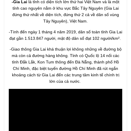
-Gia Lai
là tỉnh có diện tích lớn thứ hai Việt Nam và là một
tỉnh cao nguyên nằm ở khu vực Bắc Tây Nguyên (Gia Lai
đứng thứ nhất về diện tích, đứng thứ 2 cả về dân số vùng
Tây Nguyên), Việt Nam.
-Tính đến ngày 1 tháng 4 năm 2019, dân số toàn tỉnh Gia Lai
đạt gần 1.513.847 người, mật độ dân số đạt 102 người/km².
-Giao thông Gia Lai khá thuận lợi không những về đường bộ
mà còn cả đường hàng không. Tỉnh có Quốc lộ 14 nối các
tỉnh Đắk Lắk, Kon Tum thông đến Đà Nẵng, thành phố Hồ
Chí Minh, đặc biệt tuyến đường Hồ Chí Minh đã rút ngắn
khoảng cách từ Gia Lai đến các trung tâm kinh tế chính trị
lớn của cả nước.