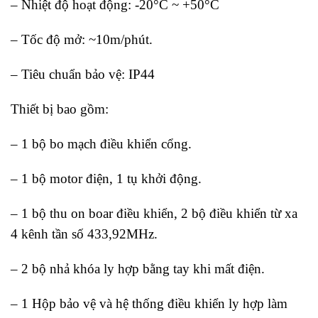
– Nhiệt độ hoạt động: -20°C ~ +50°C
– Tốc độ mở: ~10m/phút.
– Tiêu chuẩn bảo vệ: IP44
Thiết bị bao gồm:
– 1 bộ bo mạch điều khiển cổng.
– 1 bộ motor điện, 1 tụ khởi động.
– 1 bộ thu on boar điều khiển, 2 bộ điều khiển từ xa
4 kênh tần số 433,92MHz.
– 2 bộ nhả khóa ly hợp bằng tay khi mất điện.
– 1 Hộp bảo vệ và hệ thống điều khiển ly hợp làm