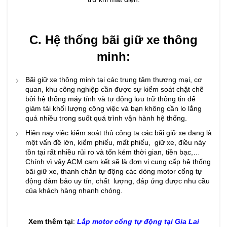
C. Hệ thống bãi giữ xe thông
minh:
Bãi giữ xe thông minh tại các trung tâm thương mại, cơ
quan, khu công nghiệp cần được sự kiểm soát chặt chẽ
bởi hệ thống máy tính và tự động lưu trữ thông tin để
giảm tải khối lượng công việc và bạn không cần lo lắng
quá nhiều trong suốt quá trình vận hành hệ thống.
Hiện nay việc kiểm soát thủ công tạ các bãi giữ xe đang là
một vấn đề lớn, kiểm phiếu, mất phiếu, giữ xe, điều này
tồn tại rất nhiều rủi ro và tốn kém thời gian, tiền bạc,…
Chính vì vậy ACM cam kết sẽ là đơn vị cung cấp hệ thống
bãi giữ xe, thanh chắn tự động các dòng motor cổng tự
động đảm bảo uy tín, chất lượng, đáp ứng được nhu cầu
của khách hàng nhanh chóng.
Xem thêm tại
:
Lắp motor cổng tự động tại Gia Lai