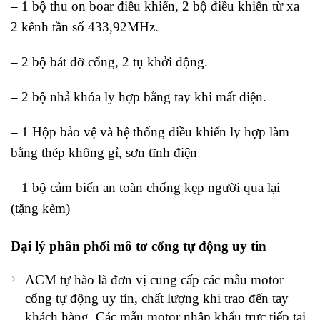
– 1 bộ thu on boar điều khiển, 2 bộ điều khiển từ xa
2 kênh tần số 433,92MHz.
– 2 bộ bát đỡ cổng, 2 tụ khởi động.
– 2 bộ nhả khóa ly hợp bằng tay khi mất điện.
– 1 Hộp bảo vệ và hệ thống điều khiển ly hợp làm
bằng thép không gỉ, sơn tĩnh điện
– 1 bộ cảm biến an toàn chống kẹp người qua lại
(tặng kèm)
Đại lý phân phối mô tơ cổng tự động uy tín
ACM tự hào là đơn vị cung cấp các mẫu motor
cổng tự động uy tín, chất lượng khi trao đến tay
khách hàng. Các mẫu motor nhập khẩu trực tiếp tại