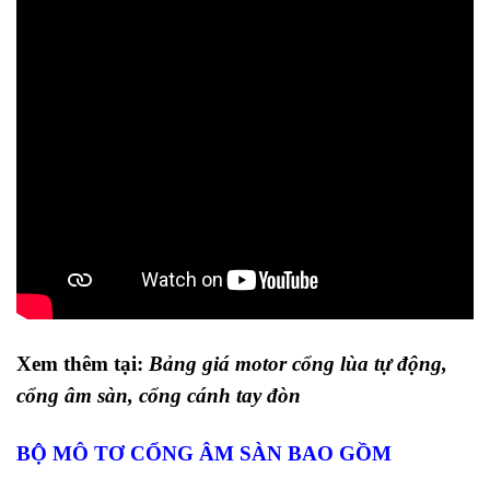
Xem thêm tại:
Bảng giá motor cổng lùa tự động,
cổng âm sàn, cổng cánh tay đòn
BỘ MÔ TƠ CỔNG ÂM SÀN BAO GỒM