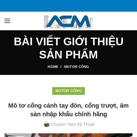
BÀI VIẾT GIỚI THIỆU
SẢN PHẨM
HOME
MOTOR CỔNG
MOTOR CỔNG
Mô tơ cổng cánh tay đòn, cổng trượt, âm
sàn nhập khẩu chính hãng
Chuyên Viên Kỹ Thuật