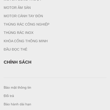
MOTOR ÂM SÀN
MOTOR CÁNH TAY ĐÒN
THÙNG RÁC CÔNG NGHIỆP
T
HÙNG RÁC INOX
KHÓA CỔNG THÔNG MINH
ĐẦU ĐỌC THẺ
CHÍNH SÁCH
Bảo mật thông tin
Đổi trả
Bảo hành dài hạn