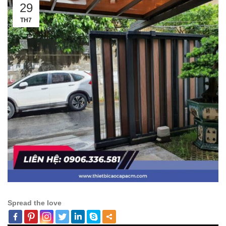
29
TH7
Spread the love