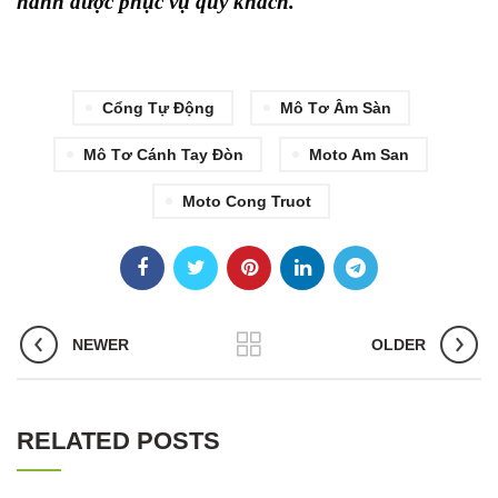
hành được phục vụ quý khách.
Cổng Tự Động
Mô Tơ Âm Sàn
Mô Tơ Cánh Tay Đòn
Moto Am San
Moto Cong Truot
NEWER
OLDER
RELATED POSTS