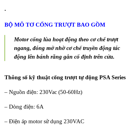
.
BỘ MÔ TƠ CỔNG TRƯỢT BAO GỒM
Motor cổng lùa hoạt động theo cơ chế trượt
ngang, đóng mở nhờ cơ chế truyền động tác
động lên bánh răng gắn cố định trên cửa.
Thông số kỹ thuật cổng trượt tự động PSA Series
– Nguồn điện: 230Vac (50-60Hz)
– Dòng điện: 6A
– Điện áp motor sử dụng 230VAC