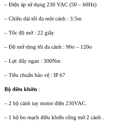
– Điện áp sử dụng 230 VAC (50 – 60Hz)
– Chiều dài tối đa một cánh : 3.5m
– Tốc độ mở : 22 giây
– Độ mở rộng tối đa cánh : 90o – 120o
– Lực đẩy ngan : 300Nm
– Tiêu chuẩn bảo vệ : IP 67
Bộ điều khiển
:
– 2 bộ cánh tay motor điện 230VAC.
– 1 bộ bo mạch điều khiển cổng mở 2 cánh .