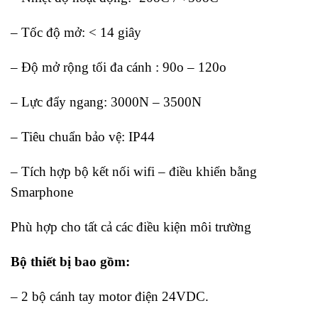
20
C
– Tốc độ mở: < 14 giây
– Độ mở rộng tối đa cánh : 90o – 120o
– Lực đẩy ngang: 3000N – 3500N
– Tiêu chuẩn bảo vệ: IP44
– Tích hợp bộ kết nối wifi – điều khiển bằng
Smarphone
Phù hợp cho tất cả các điều kiện môi trường
Bộ thiết bị bao gồm:
– 2 bộ cánh tay motor điện 24VDC.