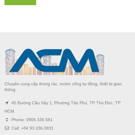
Chuyên cung cấp thùng rác, motor cổng tự động, thiết bị giao
thông
45 Đường Cầu Xây 1, Phường Tân Phú, TP Thủ Đức, TP
HCM
Phone: 0906.336.581
Call: +84 93.336.0831