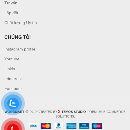
Tư vấn
L
ắp đặt
Chất lượng Uy tín
CHÚNG TÔI
Instagram profile
Youtube
Linkin
printerest
Facebook
X
WOODMART
2019 CREATED BY
-TEMOS STUDIO
. PREMIUM E-COMMERCE
SOLUTIONS.