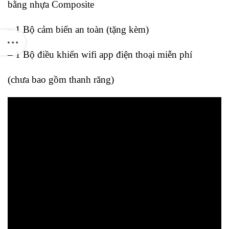
bằng nhựa Composite
– 1 Bộ cảm biến an toàn (tặng kèm)
– 1 Bộ điều khiển wifi app điện thoại miễn phí
(chưa bao gồm thanh răng)