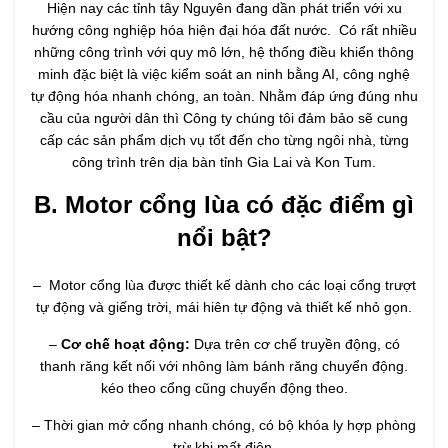
Hiện nay các tỉnh tây Nguyên đang dần phát triển với xu
hướng công nghiệp hóa hiện đại hóa đất nước. Có rất nhiều
những công trình với quy mô lớn, hệ thống điều khiển thông
minh đặc biệt là việc kiểm soát an ninh bằng AI, công nghệ
tự động hóa nhanh chóng, an toàn. Nhằm đáp ứng đúng nhu
cầu của người dân thì Công ty chúng tôi đảm bảo sẽ cung
cấp các sản phẩm dịch vụ tốt đến cho từng ngôi nhà, từng
công trình trên dịa bàn tỉnh Gia Lai và Kon Tum.
B. Motor cổng lùa có đặc điểm gì
nổi bật?
– Motor cổng lùa được thiết kế dành cho các loại cổng trượt
tự động và giếng trời, mái hiên tự động và thiết kế nhỏ gọn.
–
Cơ chế hoạt động:
Dựa trên cơ chế truyền động, có
thanh răng kết nối với nhông làm bánh răng chuyển động.
kéo theo cổng cũng chuyển động theo.
– Thời gian mở cổng nhanh chóng, có bộ khóa ly hợp phòng
trừ khi mất điện.