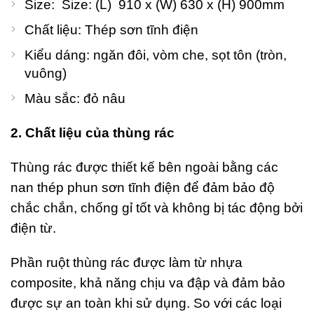
Size: Size: (L) 910 x (W) 630 x (H) 900mm
20
C
Chất liệu: Thép sơn tĩnh điện
Kiểu dáng: ngăn đôi, vòm che, sọt tôn (tròn,
vuông)
Màu sắc: đỏ nâu
2. Chất liệu của thùng rác
Thùng rác được thiết kế bên ngoài bằng các
nan thép phun sơn tĩnh điện để đảm bảo độ
chắc chắn, chống gỉ tốt và không bị tác động bởi
điện từ.
Phần ruột thùng rác được làm từ nhựa
composite, khả năng chịu va đập và đảm bảo
được sự an toàn khi sử dụng. So với các loại