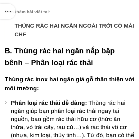
Xem thêm bài viết tại:
THÙNG RÁC HAI NGĂN NGOÀI TRỜI CÓ MÁI
CHE
B. Thùng rác hai ngăn nắp bập
bênh – Phân loại rác thải
Thùng rác inox hai ngăn giả gỗ thân thiện với
môi trường:
Phân loại rác thải dễ dàng:
Thùng rác hai
ngăn giúp bạn phân loại rác thải ngay tại
nguồn, bao gồm rác thải hữu cơ (thức ăn
thừa, vỏ trái cây, rau củ…) và rác thải vô cơ
(nhựa, kim loại, thủy tinh…). Từ đó, bạn có thể