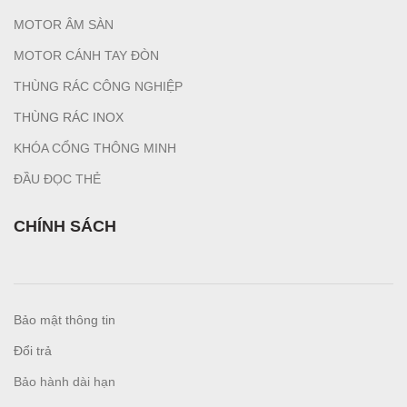
MOTOR ÂM SÀN
MOTOR CÁNH TAY ĐÒN
THÙNG RÁC CÔNG NGHIỆP
T
HÙNG RÁC INOX
KHÓA CỔNG THÔNG MINH
ĐẦU ĐỌC THẺ
CHÍNH SÁCH
Bảo mật thông tin
Đổi trả
Bảo hành dài hạn