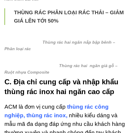
THÙNG RÁC PHÂN LOẠI RÁC THẢI – GIẢM
GIÁ LÊN TỚI 50%
Thùng rác hai ngăn nắp bập bênh –
Phân loại rác
Thùng rác hai ngăn giả gỗ –
Ruột nhựa Composite
C. Địa chỉ cung cấp và nhập khẩu
thùng rác inox hai ngăn cao cấp
ACM là đơn vị cung cấp
thùng rác công
nghiệp
,
thùng rác inox
,
nhiều kiểu dáng và
mẫu mã đa dạng đáp ứng nhu cầu khách hàng
thường xuyên và nhanh chóng đến tay khách