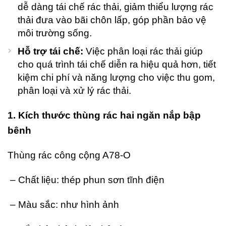
dễ dàng tái chế rác thải, giảm thiểu lượng rác
thải đưa vào bãi chôn lấp, góp phần bảo vệ
môi trường sống.
Hỗ trợ tái chế:
Việc phân loại rác thải giúp
cho quá trình tái chế diễn ra hiệu quả hơn, tiết
kiệm chi phí và năng lượng cho việc thu gom,
phân loại và xử lý rác thải.
1. Kích thước thùng rác hai ngăn nắp bập
bênh
Thùng rác công cộng A78-O
– Chất liệu: thép phun sơn tĩnh điện
– Màu sắc: như hình ảnh