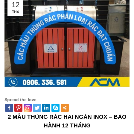
12
TH4
Spread the love
2 MẪU THÙNG RÁC HAI NGĂN INOX – BẢO
HÀNH 12 THÁNG