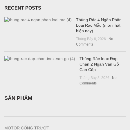
RECENT POSTS
Thùng Rác 4 Ngăn Phân
Loại Rác Mẫu (mới nhất
hiện nay)
Tháng Bảy 8, 2026
No
Comments
Thùng Rác Inox Đạp
Chân 2 Ngăn Vân Gỗ
Cao Cấp
Tháng Bảy 8, 2026
No
Comments
SẢN PHẨM
MOTOR CỔNG TRƯỢT