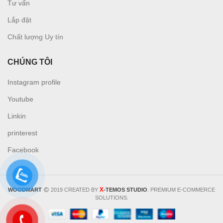
Tư vấn
L
ắp đặt
Chất lượng Uy tín
CHÚNG TÔI
Instagram profile
Youtube
Linkin
printerest
Facebook
X
WOODMART
2019 CREATED BY
-TEMOS STUDIO
. PREMIUM E-COMMERCE
SOLUTIONS.