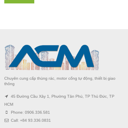
Chuyên cung cấp thùng rác, motor cổng tự động, thiết bị giao
thông
45 Đường Cầu Xây 1, Phường Tân Phú, TP Thủ Đức, TP
HCM
Phone: 0906.336.581
Call: +84 93.336.0831