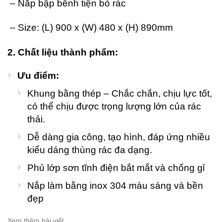
– Nắp bập bênh tiện bỏ rác
– Size: (L) 900 x (W) 480 x (H) 890mm
2. Chất liệu thành phẩm
:
Ưu điểm:
Khung bằng thép – Chắc chắn, chịu lực tốt,
có thể chịu được trọng lượng lớn của rác
thải.
Dễ dàng gia công, tạo hình, đáp ứng nhiều
kiểu dáng thùng rác đa dạng.
Phủ lớp sơn tĩnh điện bắt mắt và chống gỉ
Nắp làm bằng inox 304 màu sáng và bền
đẹp
Xem thêm bài viết