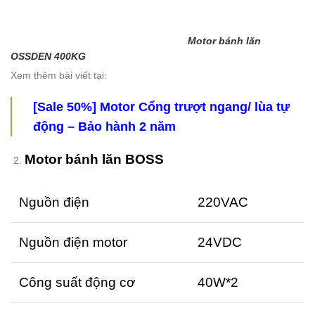
Motor bánh lăn
OSSDEN 400KG
Xem thêm bài viết tại:
[Sale 50%] Motor Cổng trượt ngang/ lùa tự
động – Bảo hành 2 năm
Motor bánh lăn BOSS
Nguồn điện
220VAC
Nguồn điện motor
24VDC
Công suất động cơ
40W*2