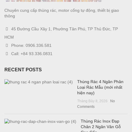
Chuyên cung cấp thùng rác, motor cổng tự động, thiết bị giao
thông
45 Đường Cầu Xây 1, Phường Tân Phú, TP Thủ Đức, TP
HCM
Phone: 0906.336.581
Call: +84 93.336.0831
RECENT POSTS
Thùng Rác 4 Ngăn Phân
Loại Rác Mẫu (mới nhất
hiện nay)
Tháng Bảy 8, 2026
No
Comments
Thùng Rác Inox Đạp
Chân 2 Ngăn Vân Gỗ