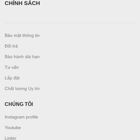
CHÍNH SÁCH
Bảo mật thông tin
Đổi trả
Bảo hành dài hạn
Tư vấn
L
ắp đặt
Chất lượng Uy tín
CHÚNG TÔI
Instagram profile
Youtube
Linkin