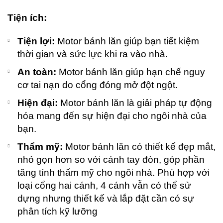
20
Tiện ích:
C
Tiện lợi:
Motor bánh lăn giúp bạn tiết kiệm
thời gian và sức lực khi ra vào nhà.
An toàn:
Motor bánh lăn giúp hạn chế nguy
cơ tai nạn do cổng đóng mở đột ngột.
Hiện đại:
Motor bánh lăn là giải pháp tự động
hóa mang đến sự hiện đại cho ngôi nhà của
bạn.
Thẩm mỹ:
Motor bánh lăn có thiết kế đẹp mắt,
nhỏ gọn hơn so với cánh tay đòn, góp phần
tăng tính thẩm mỹ cho ngôi nhà. Phù hợp với
loại cổng hai cánh, 4 cánh vẫn có thể sử
dựng nhưng thiết kế và lắp đặt cần có sự
phân tích kỹ lưỡng