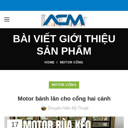
BÀI VIẾT GIỚI THIỆU
SẢN PHẨM
HOME
MOTOR CỔNG
MOTOR CỔNG
Motor bánh lăn cho cổng hai cánh
Chuyên Viên Kỹ Thuật
17