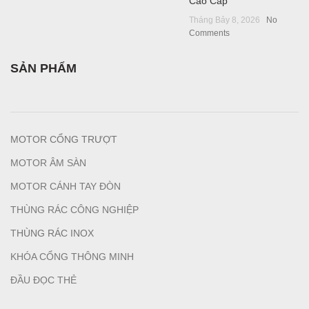
Cao Cấp
Tháng Bảy 8, 2026
No
Comments
SẢN PHẨM
MOTOR CỔNG TRƯỢT
MOTOR ÂM SÀN
MOTOR CÁNH TAY ĐÒN
THÙNG RÁC CÔNG NGHIỆP
T
HÙNG RÁC INOX
KHÓA CỔNG THÔNG MINH
ĐẦU ĐỌC THẺ