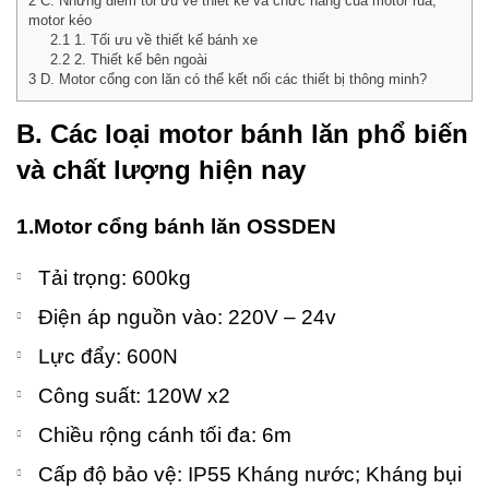
2
C. Những điểm tối ưu về thiết kế và chức năng của motor rùa,
motor kéo
2.1
1. Tối ưu về thiết kế bánh xe
2.2
2. Thiết kế bên ngoài
3
D. Motor cổng con lăn có thể kết nối các thiết bị thông minh?
B. Các loại motor bánh lăn phổ biến
và chất lượng hiện nay
1.Motor cổng bánh lăn OSSDEN
Tải trọng: 600kg
Điện áp nguồn vào: 220V – 24v
Lực đẩy: 600N
Công suất: 120W x2
Chiều rộng cánh tối đa: 6m
Cấp độ bảo vệ: IP55 Kháng nước; Kháng bụi