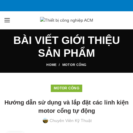
BÀI VIẾT GIỚI THIỆU
SẢN PHẨM
HOME
MOTOR CỔNG
MOTOR CỔNG
Hướng dẫn sử dụng và lắp đặt các linh kiện
motor cổng tự động
Chuyên Viên Kỹ Thuật