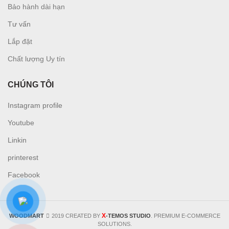
Bảo hành dài hạn
Tư vấn
L
ắp đặt
Chất lượng Uy tín
CHÚNG TÔI
Instagram profile
Youtube
Linkin
printerest
Facebook
X
WOODMART
2019 CREATED BY
-TEMOS STUDIO
. PREMIUM E-COMMERCE
SOLUTIONS.