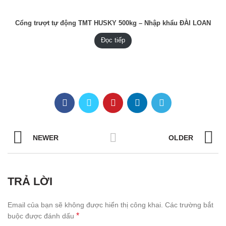
Cổng trượt tự động TMT HUSKY 500kg – Nhập khẩu ĐÀI LOAN
Đọc tiếp
NEWER
OLDER
TRẢ LỜI
Email của bạn sẽ không được hiển thị công khai.
Các trường bắt
*
buộc được đánh dấu