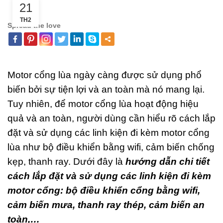
21
TH2
Spread the love
Motor cổng lùa ngày càng được sử dụng phổ
biến bởi sự tiện lợi và an toàn mà nó mang lại.
Tuy nhiên, để motor cổng lùa hoạt động hiệu
quả và an toàn, người dùng cần hiểu rõ cách lắp
đặt và sử dụng các linh kiện đi kèm motor cổng
lùa như bộ điều khiển bằng wifi, cảm biến chống
kẹp, thanh ray. Dưới đây là
hướng dẫn chi tiết
cách lắp đặt và sử dụng các linh kiện đi kèm
motor cổng: bộ điều khiển cổng bằng wifi,
cảm biến mưa, thanh ray thép, cảm biến an
toàn,…