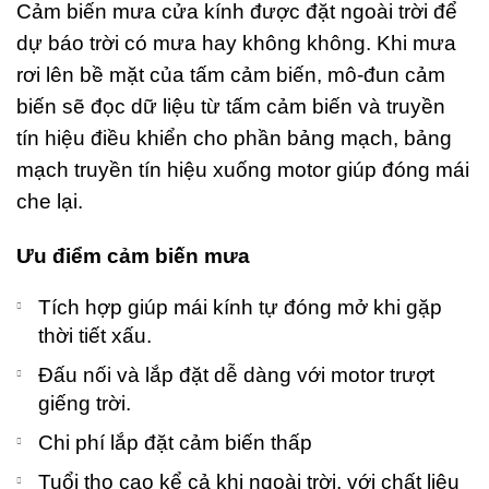
Cảm biến mưa cửa kính được đặt ngoài trời để
dự báo trời có mưa hay không không. Khi mưa
rơi lên bề mặt của tấm cảm biến, mô-đun cảm
biến sẽ đọc dữ liệu từ tấm cảm biến và truyền
tín hiệu điều khiển cho phần bảng mạch, bảng
mạch truyền tín hiệu xuống motor giúp đóng mái
che lại.
Ưu điểm cảm biến mưa
Tích hợp giúp mái kính tự đóng mở khi gặp
thời tiết xấu.
Đấu nối và lắp đặt dễ dàng với motor trượt
giếng trời.
Chi phí lắp đặt cảm biến thấp
Tuổi thọ cao kể cả khi ngoài trời, với chất liệu