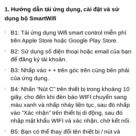
20
1. Hướng dẫn tải ứng dụng, cài đặt và sử
C
dụng bộ SmartWifi
B1: Tải ứng dụng Wifi smart control miễn phí
trên Apple Store hoặc Google Play Store.
B2: Sử dụng số điện thoại hoặc email của bạn
để đăng ký tài khoản.
B3: Nhấp vào + + trên góc trên cùng bên phải
của ứng dụng.
B4: Nhấn “Nút C” trên thiết bị trong khoảng 10
giây, cho đến khi đèn báo WIFI chuyển sang
màu xanh và nhấp nháy liên tục, sau đó nhấp
vào “Xác nhận” trên thiết bị di động, sau đó
nhập mật khẩu WIFI và xác nhận, chờ kết nối.
B5: Bạn có thể thay đổi tên thiết bị / nút và