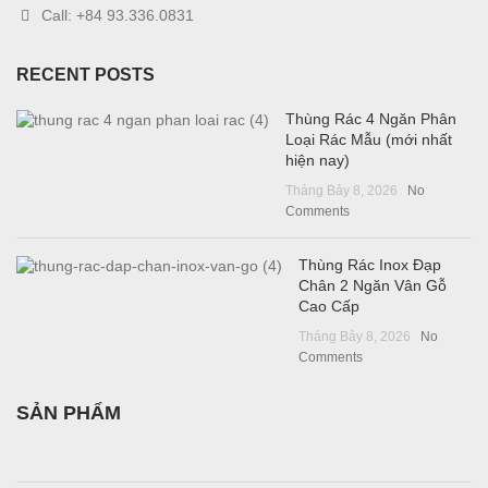
Call: +84 93.336.0831
RECENT POSTS
Thùng Rác 4 Ngăn Phân
Loại Rác Mẫu (mới nhất
hiện nay)
Tháng Bảy 8, 2026
No
Comments
Thùng Rác Inox Đạp
Chân 2 Ngăn Vân Gỗ
Cao Cấp
Tháng Bảy 8, 2026
No
Comments
SẢN PHẨM