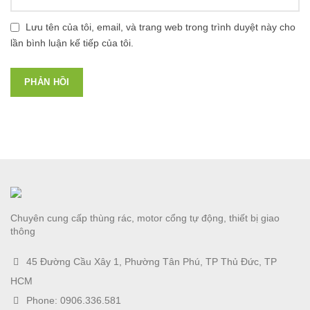
Lưu tên của tôi, email, và trang web trong trình duyệt này cho
lần bình luận kế tiếp của tôi.
Chuyên cung cấp thùng rác, motor cổng tự động, thiết bị giao
thông
45 Đường Cầu Xây 1, Phường Tân Phú, TP Thủ Đức, TP
HCM
Phone: 0906.336.581