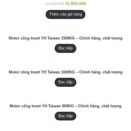
ĐANG
₫
1.000.000
₫
1.500.000
GIẢM
GIÁ
Thêm vào giỏ hàng
Motor cổng trượt YH Taiwan 1500KG – Chính hãng, chất lượng
Đọc tiếp
Motor cổng trượt YH Taiwan 1000KG – Chính hãng, chất lượng
Đọc tiếp
Motor cổng trượt YH Taiwan 800KG – Chính hãng, chất lượng
Đọc tiếp