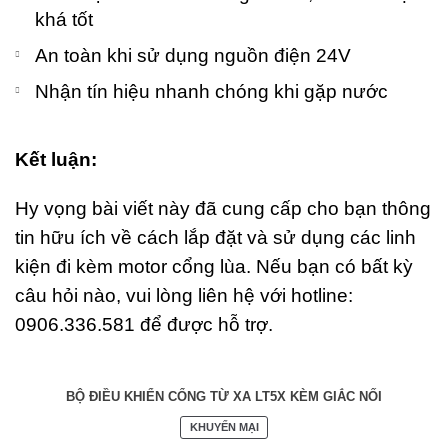
khá tốt
An toàn khi sử dụng nguồn điện 24V
Nhận tín hiệu nhanh chóng khi gặp nước
Kết luận:
Hy vọng bài viết này đã cung cấp cho bạn thông
tin hữu ích về cách lắp đặt và sử dụng các linh
kiện đi kèm motor cổng lùa. Nếu bạn có bất kỳ
câu hỏi nào, vui lòng liên hệ với hotline:
0906.336.581 để được hỗ trợ.
BỘ ĐIỀU KHIỂN CỔNG TỪ XA LT5X KÈM GIẮC NỐI
SẢN
KHUYẾN MẠI
PHẨM