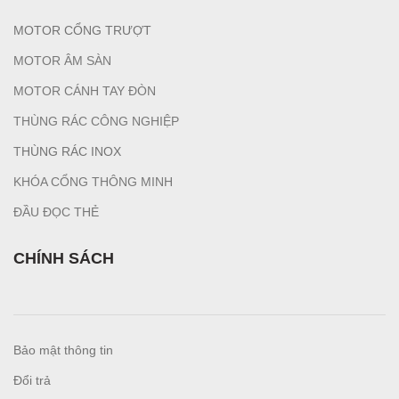
MOTOR CỔNG TRƯỢT
MOTOR ÂM SÀN
MOTOR CÁNH TAY ĐÒN
THÙNG RÁC CÔNG NGHIỆP
T
HÙNG RÁC INOX
KHÓA CỔNG THÔNG MINH
ĐẦU ĐỌC THẺ
CHÍNH SÁCH
Bảo mật thông tin
Đổi trả