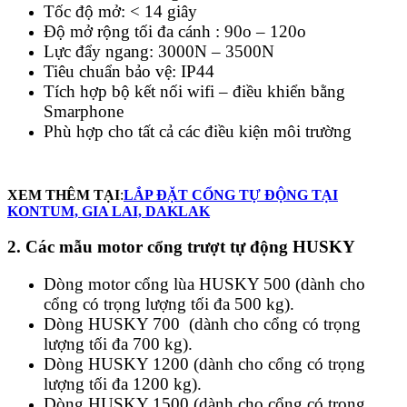
Tốc độ mở: < 14 giây
Độ mở rộng tối đa cánh : 90o – 120o
Lực đẩy ngang: 3000N – 3500N
Tiêu chuẩn bảo vệ: IP44
Tích hợp bộ kết nối wifi – điều khiển bằng
Smarphone
Phù hợp cho tất cả các điều kiện môi trường
XEM THÊM TẠI
:
LẮP ĐẶT CỔNG TỰ ĐỘNG TẠI
KONTUM, GIA LAI, DAKLAK
2. Các mẫu motor cổng trượt tự động HUSKY
Dòng motor cổng lùa HUSKY 500 (dành cho
cổng có trọng lượng tối đa 500 kg).
Dòng HUSKY 700 (dành cho cổng có trọng
lượng tối đa 700 kg).
Dòng HUSKY 1200 (dành cho cổng có trọng
lượng tối đa 1200 kg).
Dòng HUSKY 1500 (dành cho cổng có trọng