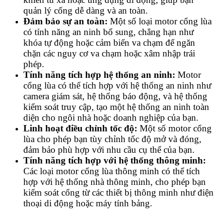
quản lý cổng dễ dàng và an toàn.
Đảm bảo sự an toàn:
Một số loại motor cổng lùa
có tính năng an ninh bổ sung, chẳng hạn như
khóa tự động hoặc cảm biến va chạm để ngăn
chặn các nguy cơ va chạm hoặc xâm nhập trái
phép.
Tính năng tích hợp hệ thống an ninh:
Motor
cổng lùa có thể tích hợp với hệ thống an ninh như
camera giám sát, hệ thống báo động, và hệ thống
kiểm soát truy cập, tạo một hệ thống an ninh toàn
diện cho ngôi nhà hoặc doanh nghiệp của bạn.
Linh hoạt điều chỉnh tốc độ:
Một số motor cổng
lùa cho phép bạn tùy chỉnh tốc độ mở và đóng,
đảm bảo phù hợp với nhu cầu cụ thể của bạn.
Tính năng tích hợp với hệ thống thông minh:
Các loại motor cổng lùa thông minh có thể tích
hợp với hệ thống nhà thông minh, cho phép bạn
kiểm soát cổng từ các thiết bị thông minh như điện
thoại di động hoặc máy tính bảng.