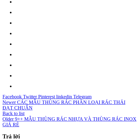
Facebook
Twitter
Pinterest
linkedin
Telegram
Newer
CÁC MẪU THÙNG RÁC PHÂN LOẠI RÁC THẢI
ĐẠT CHUẨN
Back to list
Older
9++ MẪU THÙNG RÁC NHỰA VÀ THÙNG RÁC INOX
GIÁ RẺ
Trả lời