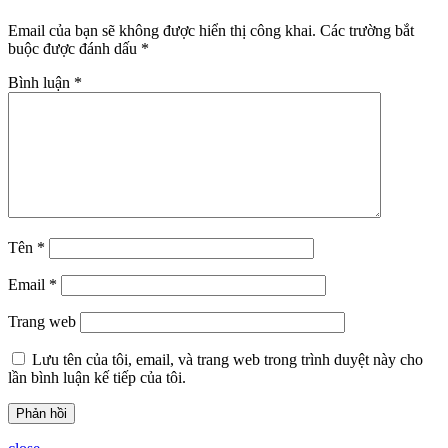
Email của bạn sẽ không được hiển thị công khai.
Các trường bắt
buộc được đánh dấu
*
Bình luận
*
Tên
*
Email
*
Trang web
Lưu tên của tôi, email, và trang web trong trình duyệt này cho
lần bình luận kế tiếp của tôi.