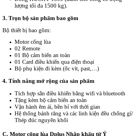
lượng tối đa 1500 kg).
3. Trọn bộ sản phẩm bao gồm
Bộ thiết bị bao gồm:
Motor cổng lùa
02 Remote
01 Bộ cảm biến an toàn
01 Card điều khiển qua điện thoại
Bộ phụ kiện đi kèm (ốc vít, past,…)
4. Tính năng mở rộng của sản phẩm
Tích hợp sẵn điều khiển bằng wifi và bluetooth
Tặng kèm bộ cảm biến an toàn
Vận hành êm ái, bền bỉ với thời gian
Hệ thống bánh răng và các linh kiện đều chống gỉ/
Thép đúc nguyên khối
C. Motor cổng lùa Dplus Nhập khẩu từ Ý