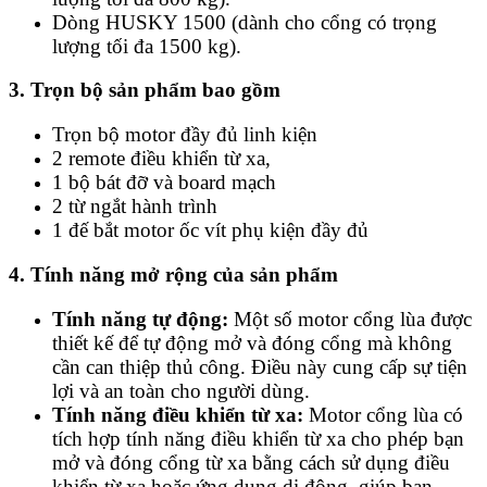
Dòng HUSKY 1500 (dành cho cổng có trọng
lượng tối đa 1500 kg).
3. Trọn bộ sản phẩm bao gồm
Trọn bộ motor đầy đủ linh kiện
2 remote điều khiển từ xa,
1 bộ bát đỡ và board mạch
2 từ ngắt hành trình
1 đế bắt motor ốc vít phụ kiện đầy đủ
4. Tính năng mở rộng của sản phẩm
Tính năng tự động:
Một số motor cổng lùa được
thiết kế để tự động mở và đóng cổng mà không
cần can thiệp thủ công. Điều này cung cấp sự tiện
lợi và an toàn cho người dùng.
Tính năng điều khiển từ xa:
Motor cổng lùa có
tích hợp tính năng điều khiển từ xa cho phép bạn
mở và đóng cổng từ xa bằng cách sử dụng điều
khiển từ xa hoặc ứng dụng di động, giúp bạn