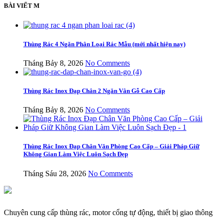
BÀI VIẾT M
Thùng Rác 4 Ngăn Phân Loại Rác Mẫu (mới nhất hiện nay)
Tháng Bảy 8, 2026
No Comments
Thùng Rác Inox Đạp Chân 2 Ngăn Vân Gỗ Cao Cấp
Tháng Bảy 8, 2026
No Comments
Thùng Rác Inox Đạp Chân Văn Phòng Cao Cấp – Giải Pháp Giữ
Không Gian Làm Việc Luôn Sạch Đẹp
Tháng Sáu 28, 2026
No Comments
Chuyên cung cấp thùng rác, motor cổng tự động, thiết bị giao thông