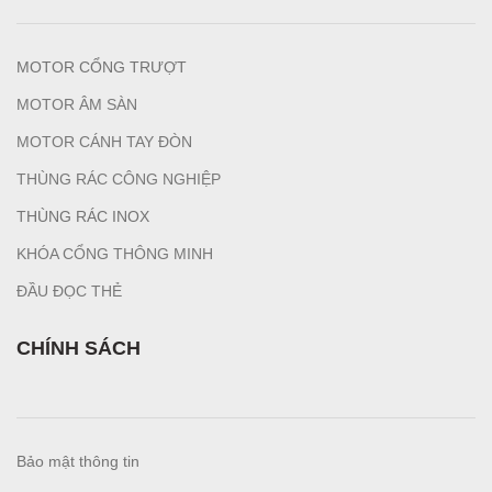
MOTOR CỔNG TRƯỢT
MOTOR ÂM SÀN
MOTOR CÁNH TAY ĐÒN
THÙNG RÁC CÔNG NGHIỆP
T
HÙNG RÁC INOX
KHÓA CỔNG THÔNG MINH
ĐẦU ĐỌC THẺ
CHÍNH SÁCH
Bảo mật thông tin