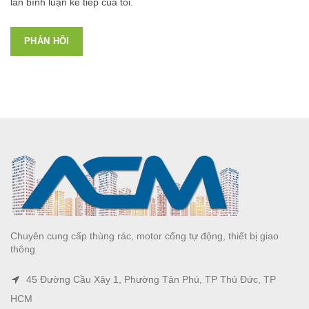
lần bình luận kế tiếp của tôi.
Chuyên cung cấp thùng rác, motor cổng tự động, thiết bị giao
thông
45 Đường Cầu Xây 1, Phường Tân Phú, TP Thủ Đức, TP
HCM