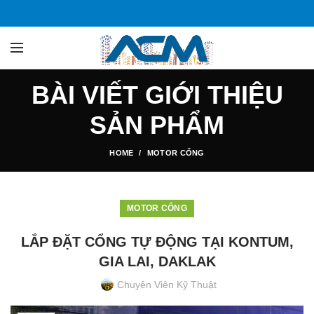
BÀI VIẾT GIỚI THIỆU
SẢN PHẨM
HOME
MOTOR CỔNG
MOTOR CỔNG
LẮP ĐẶT CỔNG TỰ ĐỘNG TẠI KONTUM,
GIA LAI, DAKLAK
Chuyên Viên Kỹ Thuật