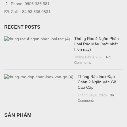
Phone: 0906.336.581
Call: +84 93.336.0831
RECENT POSTS
Thùng Rác 4 Ngăn Phân
Loại Rác Mẫu (mới nhất
hiện nay)
Tháng Bảy 8, 2026
No
Comments
Thùng Rác Inox Đạp
Chân 2 Ngăn Vân Gỗ
Cao Cấp
Tháng Bảy 8, 2026
No
Comments
SẢN PHẨM