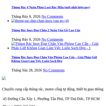
Thùng Rác 4 Ngăn Phân Loại Rác Mẫu (mới nhất hiện nay)
Tháng Bảy 8, 2026
No Comments
Thùng Rác Inox Đạp Chân 2 Ngăn Vân Gỗ Cao Cấp
Tháng Bảy 8, 2026
No Comments
Thùng Rác Inox Đạp Chân Văn Phòng Cao Cấp – Giải Pháp Giữ
Không Gian Làm Việc Luôn Sạch Đẹp
Tháng Sáu 28, 2026
No Comments
Chuyên cung cấp thùng rác, motor cổng tự động, thiết bị giao thông
45 Đường Cầu Xây 1, Phường Tân Phú, TP Thủ Đức, TP HCM