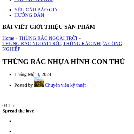
YÊU CẦU BÁO GIÁ
HƯỚNG DẪN
BÀI VIẾT GIỚI THIỆU SẢN PHẨM
Home
»
THÙNG RÁC NGOÀI TRỜI
»
THÙNG RÁC NGOÀI TRỜI
,
THÙNG RÁC NHỰA CÔNG
NGHIỆP
THÙNG RÁC NHỰA HÌNH CON THÚ
Tháng Một 3, 2024
Posted by
Chuyên viên kỹ thuật
03
Th1
Spread the love