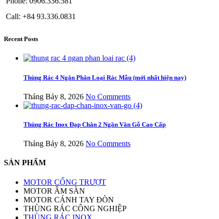
Phone: 0906.336.581
Call: +84 93.336.0831
Recent Posts
Thùng Rác 4 Ngăn Phân Loại Rác Mẫu (mới nhất hiện nay)
Tháng Bảy 8, 2026
No Comments
Thùng Rác Inox Đạp Chân 2 Ngăn Vân Gỗ Cao Cấp
Tháng Bảy 8, 2026
No Comments
SẢN PHẨM
MOTOR CỔNG TRƯỢT
MOTOR ÂM SÀN
MOTOR CÁNH TAY ĐÒN
THÙNG RÁC CÔNG NGHIỆP
T
HÙNG RÁC INOX