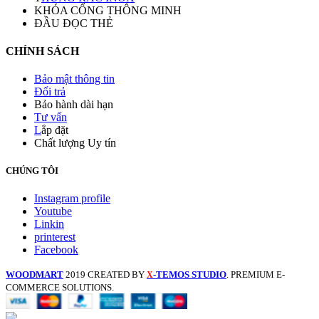
KHÓA CỔNG THÔNG MINH
ĐẦU ĐỌC THẺ
CHÍNH SÁCH
Bảo mật thông tin
Đổi trả
Bảo hành dài hạn
Tư vấn
L
ắp đặt
Chất lượng Uy tín
CHÚNG TÔI
Instagram profile
Youtube
Linkin
printerest
Facebook
WOODMART
2019 CREATED BY
-TEMOS STUDIO
. PREMIUM E-
X
COMMERCE SOLUTIONS.