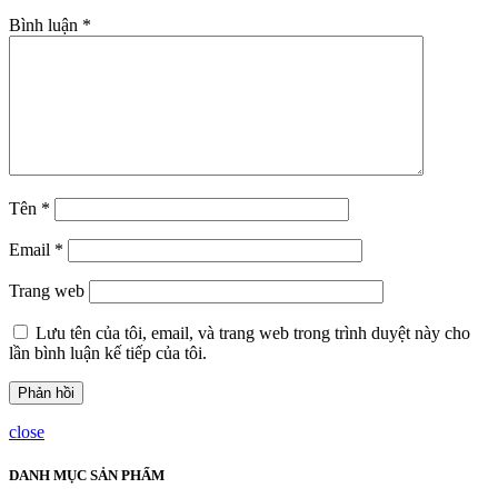
Bình luận
*
Tên
*
Email
*
Trang web
Lưu tên của tôi, email, và trang web trong trình duyệt này cho
lần bình luận kế tiếp của tôi.
close
DANH MỤC SẢN PHẨM