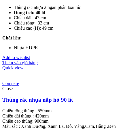
Thùng rác nhựa 2 ngăn phân loại rác
Dung tích: 40 lít
Chiều dài: 43 cm
Chiều rộng: 33 cm
Chiều cao (H): 49 cm
Chất liệu
:
Nhựa HDPE
Add to wishlist
Thêm vào giỏ hàng
Quick view
Compare
Close
Thùng rác nhựa nắp hở 90 lít
Chiều rộng thùng : 550mm
Chiều dài thùng : 420mm
Chiều cao thùng: 900mm
Màu sắc : Xanh Dương, Xanh Lá, Đỏ, Vàng,Cam,Trắng ,Đen