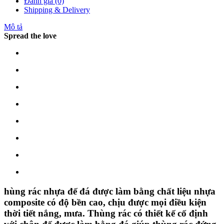
Đánh giá (0)
Shipping & Delivery
Mô tả
Spread the love
hùng rác nhựa đế đá được làm bằng chất liệu nhựa
composite có độ bền cao, chịu được mọi điều kiện
thời tiết nắng, mưa. Thùng rác có thiết kế cố định