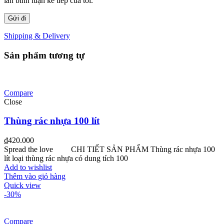
lần bình luận kế tiếp của tôi.
Shipping & Delivery
Sản phẩm tương tự
Compare
Close
Thùng rác nhựa 100 lít
₫
420.000
Spread the love CHI TIẾT SẢN PHẨM Thùng rác nhựa 100
lít loại thùng rác nhựa có dung tích 100
Add to wishlist
Thêm vào giỏ hàng
Quick view
-30%
Compare