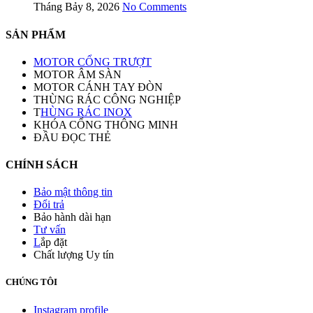
Tháng Bảy 8, 2026
No Comments
SẢN PHẨM
MOTOR CỔNG TRƯỢT
MOTOR ÂM SÀN
MOTOR CÁNH TAY ĐÒN
THÙNG RÁC CÔNG NGHIỆP
T
HÙNG RÁC INOX
KHÓA CỔNG THÔNG MINH
ĐẦU ĐỌC THẺ
CHÍNH SÁCH
Bảo mật thông tin
Đổi trả
Bảo hành dài hạn
Tư vấn
L
ắp đặt
Chất lượng Uy tín
CHÚNG TÔI
Instagram profile