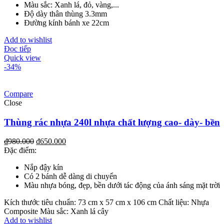
Màu sắc: Xanh lá, đỏ, vàng,...
Độ dày thân thùng 3.3mm
Đường kính bánh xe 22cm
Add to wishlist
Đọc tiếp
Quick view
-34%
Compare
Close
Thùng rác nhựa 240l nhựa chất lượng cao- dày- bền
₫
980.000
₫
650.000
Đặc điểm:
Nắp đậy kín
Có 2 bánh dễ dàng di chuyển
Màu nhựa bóng, đẹp, bền dưới tác động của ánh sáng mặt trời
Kích thước tiêu chuẩn: 73 cm x 57 cm x 106 cm Chất liệu: Nhựa
Composite Màu sắc: Xanh lá cây
Add to wishlist