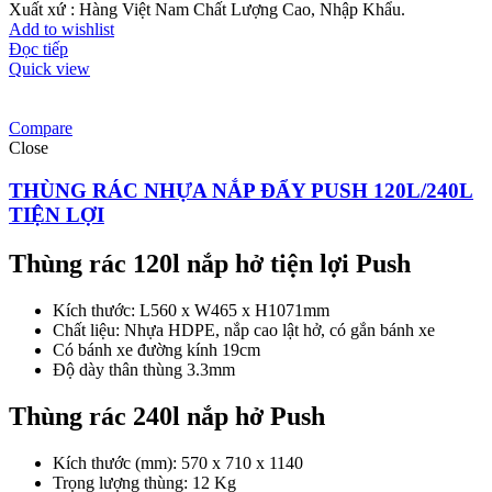
Xuất xứ : Hàng Việt Nam Chất Lượng Cao, Nhập Khẩu.
Add to wishlist
Đọc tiếp
Quick view
Compare
Close
THÙNG RÁC NHỰA NẮP ĐẨY PUSH 120L/240L
TIỆN LỢI
Thùng rác 120l nắp hở tiện lợi Push
Kích thước: L560 x W465 x H1071mm
Chất liệu: Nhựa HDPE, nắp cao lật hở, có gắn bánh xe
Có bánh xe đường kính 19cm
Độ dày thân thùng 3.3mm
Thùng rác 240l nắp hở Push
Kích thước (mm):
570 x 710 x 1140
Trọng lượng thùng: 12 Kg