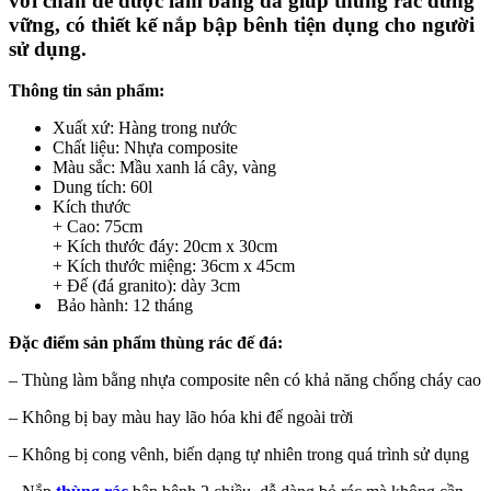
với chân đế được làm bằng đá giúp thùng rác đứng
vững, có thiết kế nắp bập bênh tiện dụng cho người
sử dụng.
Thông tin sản phẩm:
Xuất xứ: Hàng trong nước
Chất liệu: Nhựa composite
Màu sắc: Mầu xanh lá cây, vàng
Dung tích: 60l
Kích thước
+ Cao: 75cm
+ Kích thước đáy: 20cm x 30cm
+ Kích thước miệng: 36cm x 45cm
+ Đế (đá granito): dày 3cm
Bảo hành: 12 tháng
Đặc điểm sản phẩm thùng rác đế đá:
– Thùng làm bằng nhựa composite nên có khả năng chống cháy cao
– Không bị bay màu hay lão hóa khi để ngoài trời
– Không bị cong vênh, biến dạng tự nhiên trong quá trình sử dụng