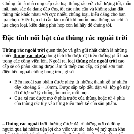
Chúng tôi là nhà cung cấp các loại thùng rác với chất lượng tốt, mẫu
mã, màu sắc đa dạng đáp ứng tốt các nhu cầu và không gian đặt
thùng rác khác nhau với cực nhiều chủng loại, kiểu dáng cho bạn
lựa chọn. Việc bạn chỉ cần làm mỗi khi muốn mua thùng rác chỉ là
lựa chọn loại, kiểu dáng phù hợp còn lại hãy để chúng tôi.
Đặc tính nổi bật của thùng rác ngoài trời
Thùng rác ngoài trời
quen thuộc và gần gũi nhất chính là những
chiếc
thùng rác nhựa
dung tích lớn được đặt trên đường phố hoặc
trong các công viên lớn. Ngoài ra, loại
thùng rác ngoài trời
cao
cấp sẽ có phần khung được làm từ thép cao cấp, có phủ sơn tĩnh
điện bên ngoài chống bong tróc, gỉ sét.
Bên ngoài sản phẩm được ghép từ những thanh gỗ tự nhiên
dày khoảng 6 – 10mm. Được sắp xếp đều đặn và lớp gỗ này
đã được xử lý chống ẩm mốc, mối mọt.
Cửa xả rác được mở ở phía trước của thùng hoặc từ 4 phía
của thùng rác tùy vào từng kiểu thiết kế của sản phẩm.
–
Thùng rác ngoài trời
thường được đặt ở những nơi có đông
người qua lại nhằm tiện lợi cho việc vứt rác, bảo vệ mỹ quan khu