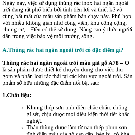
Ngày nay, việc sử dụng thùng rác inox hai ngăn ngoài
trời đang rất phổ biến bởi tính tiện lợi và thiết kế vô
cùng bắt mắt của mẫu sản phẩm bán chạy này. Phú hợp
với nhiều không gian như công viên, khu công cộng,
chung cư,…Đều có thể sử dụng. Nâng cao ý thức người
dân trong việc bảo vệ môi trường sống.
A.Thùng rác hai ngăn ngoài trời có đặc điểm gì?
Thùng rác hai ngăn ngoài trời màu giả gỗ A78 – O
là sản phẩm được thiết kế chuyên dụng cho việc thu
gom và phân loại rác thải tại các khu vực ngoài trời. Sản
phẩm sở hữu những đặc điểm nổi bật sau:
1.Chất liệu:
Khung thép sơn tĩnh điện chắc chắn, chống
gỉ sét, chịu được mọi điều kiện thời tiết khắc
nghiệt.
Thân thùng được làm từ nan thép phun sơn
tĩnh điện màu giả gỗ cao cấp, bền bỉ, có khả