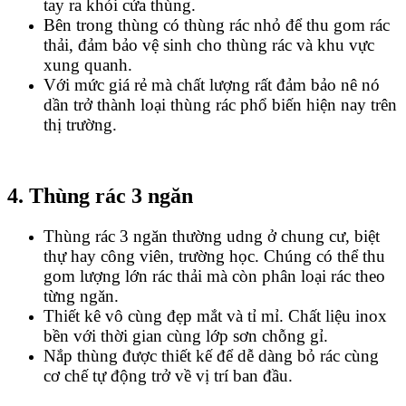
tay ra khỏi cửa thùng.
Bên trong thùng có thùng rác nhỏ để thu gom rác
thải, đảm bảo vệ sinh cho thùng rác và khu vực
xung quanh.
Với mức giá rẻ mà chất lượng rất đảm bảo nê nó
dần trở thành loại thùng rác phổ biến hiện nay trên
thị trường.
4. Thùng rác 3 ngăn
Thùng rác 3 ngăn thường udng ở chung cư, biệt
thự hay công viên, trường học. Chúng có thể thu
gom lượng lớn rác thải mà còn phân loại rác theo
từng ngăn.
Thiết kê vô cùng đẹp mắt và tỉ mỉ. Chất liệu inox
bền với thời gian cùng lớp sơn chỗng gỉ.
Nắp thùng được thiết kế để dễ dàng bỏ rác cùng
cơ chế tự động trở về vị trí ban đầu.