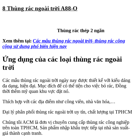
8 Thùng rác ngoài trời A88-O
Thùng rác thép 2 ngăn
Xem thêm tại:
Các mẫu thùng rác ngoài trời- thùng rác công
cộng sử dụng phổ biến hiện nay
Ứng dụng của các loại thùng rác ngoài
trời
Các mẫu thùng rác ngoài trời ngày nay được thiết kế với kiểu dáng
đa dạng, hiện đại. Mục đích để có thể tiện cho việc bỏ rác, Đồng
thời thêm mỹ quan khu vực đặt nó.
Thích hợp với các địa điểm như công viên, nhà văn hóa,…
Đại lý phân phối thùng rác ngoài trời uy tín, chất lượng tại TPHCM
Chúng tôi ACM là đơn vị chuyên cung cấp thùng rác công nghiệp
trên toàn TPHCM, Sản phẩm nhập khẩu trực tiếp tại nhà sản xuất-
giá thành cạnh tranh.