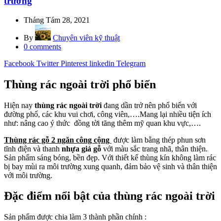
trường
Tháng Tám 28, 2021
By
Chuyên viên kỹ thuật
0
comments
Facebook
Twitter
Pinterest
linkedin
Telegram
Thùng rác ngoài trời phổ biến
Hiện nay
thùng rác ngoài trời
đang dần trở nên phổ biến với
đường phố, các khu vui chơi, công viên,….Mang lại nhiều tiện ích
như: nâng cao ý thức đồng tời tăng thêm mỹ quan khu vực,….
Thùng rác gỗ 2 ngăn công cộng
được làm bằng thép phun sơn
tĩnh điện và thanh
nhựa giả gỗ
với màu sắc trang nhã, thân thiện.
Sản phẩm sáng bóng, bền đẹp. Với thiết kế thùng kín không làm rác
bị bay mùi ra môi trường xung quanh, đảm bảo vệ sinh và thân thiện
với môi trường.
Đặc điểm nổi bật của thùng rác ngoài trời
Sản phẩm được chia làm 3 thành phần chính :