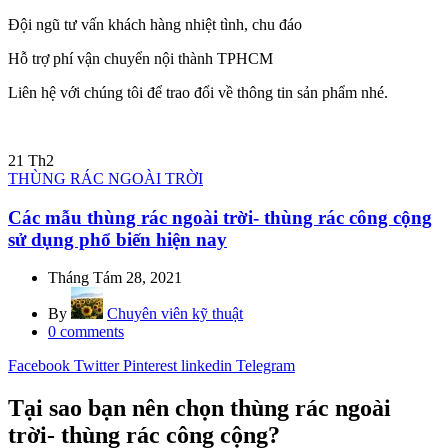
Đội ngũ tư vấn khách hàng nhiệt tình, chu đáo
Hỗ trợ phí vận chuyển nội thành TPHCM
Liên hệ với chúng tôi để trao đổi về thông tin sản phẩm nhé.
21
Th2
THÙNG RÁC NGOÀI TRỜI
Các mẫu thùng rác ngoài trời- thùng rác công cộng
sử dụng phổ biến hiện nay
Tháng Tám 28, 2021
By
Chuyên viên kỹ thuật
0
comments
Facebook
Twitter
Pinterest
linkedin
Telegram
Tại sao bạn nên chọn thùng rác ngoài
trời- thùng rác công cộng?