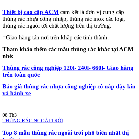
Thiết bị cao cấp ACM
cam kết là đơn vị cung cấp
thùng rác nhựa công nhiệp, thùng rác inox các loại,
thùng rác ngaòi tời chất lượng trên thị trường.
=Giao hàng tận nơi trên khắp các tỉnh thành.
Tham khảo thêm các mẫu thùng rác khác tại ACM
nhé:
Thùng rác công nghiệp 120l- 240l- 660l- Giao hàng
trên toàn quốc
Báo giá thùng rác nhựa công nghiệp có nắp đậy kín
và bánh xe
08
Th3
THÙNG RÁC NGOÀI TRỜI
Top 8 mẫu thùng rác ngoài trời phổ biến nhất thị