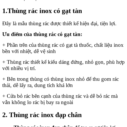
1.Thùng rác inox có gạt tàn
Đây là mẫu thùng rác được thiết kế hiện đại, tiện lợi.
Ưu điểm của thùng rác có gạt tàn:
+ Phần trên của thùng rác có gạt tà thuốc, chất liệu inox
bền với nhiệt, dễ vệ sinh
+ Thùng rác thiết kế kiểu dáng đứng, nhỏ gọn, phù hợp
với nhiều vị trí.
+ Bên trong thùng có thùng inox nhỏ để thu gom rác
thải, dễ lấy ra, dung tích khá lớn
+ Cửa bỏ rác bên cạnh của thùng rác và dễ bỏ rác mà
vẫn không lo rác bị bay ra ngoài
2. Thùng rác inox đạp chân