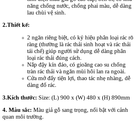
năng chống nước, chống phai màu, dễ dàng
lau chùi vệ sinh.
2.Thiết kế:
2 ngăn riêng biệt, có ký hiệu phân loại rác rõ
ràng (thường là rác thải sinh hoạt và rác thải
tái chế) giúp người sử dụng dễ dàng phân
loại rác thải đúng cách.
Nắp đậy kín đáo, có gioăng cao su chống
tràn rác thải và ngăn mùi hôi lan ra ngoài.
Cửa mở đẩy tiện lợi, thao tác nhẹ nhàng, dễ
dàng đổ rác.
3.Kích thước:
Size: (L) 900 x (W) 480 x (H) 890mm
4. Màu sắc:
Màu giả gỗ sang trọng, nổi bật với cảnh
quan môi trường.