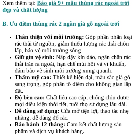
Xem thêm tại:
Báo giá 9+ mẫu thùng rác ngoài trời
đẹp và chất lượng
B. Ưu điểm thùng rác 2 ngăn giả gỗ ngoài trời
Thân thiện với môi trường:
Góp phần phân loại
rác thải từ nguồn, giảm thiểu lượng rác thải chôn
lấp, bảo vệ môi trường sống.
Giữ gìn vệ sinh:
Nắp đậy kín đáo, ngăn chặn rác
thải tràn ra ngoài, hạn chế mùi hôi và vi khuẩn,
đảm bảo vệ sinh môi trường xung quanh.
Thẩm mỹ cao:
Thiết kế hiện đại, màu sắc giả gỗ
sang trọng, góp phần tô điểm cho không gian lắp
đặt.
Độ bền cao:
Chất liệu cao cấp, chống chịu được
mọi điều kiện thời tiết, tuổi thọ sử dụng lâu dài.
Dễ dàng sử dụng:
Cửa mở tiện lợi, thao tác nhẹ
nhàng, dễ dàng đổ rác.
Bảo hành 12 tháng:
Cam kết chất lượng sản
phẩm và dịch vụ khách hàng.