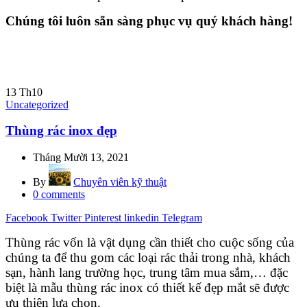
Chúng tôi luôn sẵn sàng phục vụ quý khách hàng!
13
Th10
Uncategorized
Thùng rác inox đẹp
Tháng Mười 13, 2021
By
Chuyên viên kỹ thuật
0
comments
Facebook
Twitter
Pinterest
linkedin
Telegram
Thùng rác vốn là vật dụng cần thiết cho cuộc sống của
chúng ta để thu gom các loại rác thải trong nhà, khách
sạn, hành lang trường học, trung tâm mua sắm,… đặc
biệt là mẫu thùng rác inox có thiết kế đẹp mắt sẽ được
ưu thiên lựa chọn.