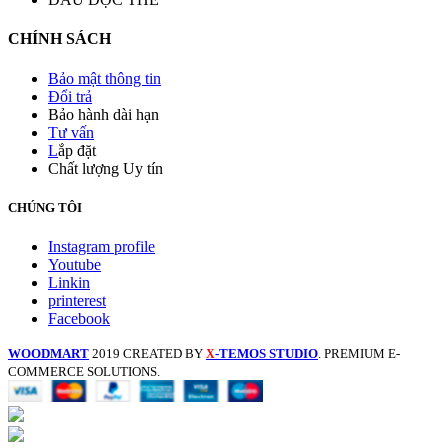
CHÍNH SÁCH
Bảo mật thông tin
Đổi trả
Bảo hành dài hạn
Tư vấn
L
ắp đặt
Chất lượng Uy tín
CHÚNG TÔI
Instagram profile
Youtube
Linkin
printerest
Facebook
WOODMART
2019 CREATED BY
-TEMOS STUDIO
. PREMIUM E-
X
COMMERCE SOLUTIONS.