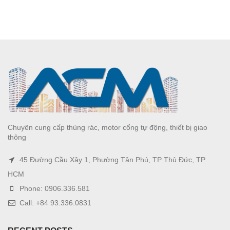
Chuyên cung cấp thùng rác, motor cổng tự động, thiết bị giao
thông
45 Đường Cầu Xây 1, Phường Tân Phú, TP Thủ Đức, TP
HCM
Phone: 0906.336.581
Call: +84 93.336.0831