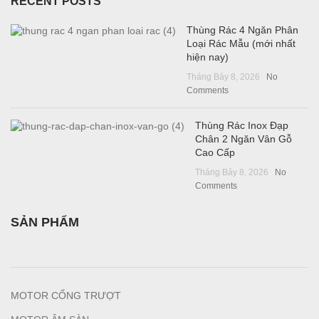
RECENT POSTS
Thùng Rác 4 Ngăn Phân
Loại Rác Mẫu (mới nhất
hiện nay)
Tháng Bảy 8, 2026
No
Comments
Thùng Rác Inox Đạp
Chân 2 Ngăn Vân Gỗ
Cao Cấp
Tháng Bảy 8, 2026
No
Comments
SẢN PHẨM
MOTOR CỔNG TRƯỢT