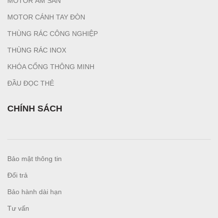
MOTOR ÂM SÀN
MOTOR CÁNH TAY ĐÒN
THÙNG RÁC CÔNG NGHIỆP
T
HÙNG RÁC INOX
KHÓA CỔNG THÔNG MINH
ĐẦU ĐỌC THẺ
CHÍNH SÁCH
Bảo mật thông tin
Đổi trả
Bảo hành dài hạn
Tư vấn