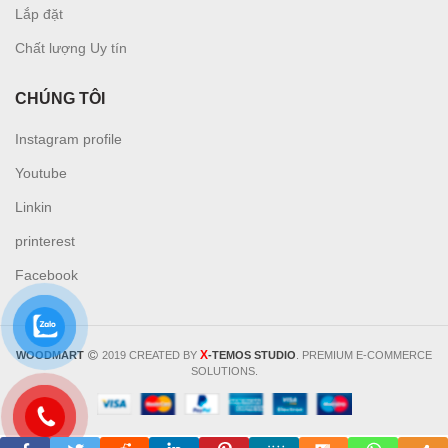
L
ắp đặt
Chất lượng Uy tín
CHÚNG TÔI
Instagram profile
Youtube
Linkin
printerest
Facebook
X
WOODMART
2019 CREATED BY
-TEMOS STUDIO
. PREMIUM E-COMMERCE
SOLUTIONS.