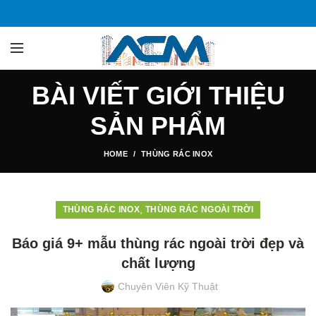
BÀI VIẾT GIỚI THIỆU
SẢN PHẨM
HOME
THÙNG RÁC INOX
,
THÙNG RÁC INOX
THÙNG RÁC NGOÀI TRỜI
Báo giá 9+ mẫu thùng rác ngoài trời đẹp và
chất lượng
Chuyên Viên Kỹ Thuật