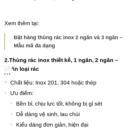
20
C
Xem thêm tại:
Đặt hàng thùng rác inox 2 ngăn và 3 ngăn –
Mẫu mã đa dạng
2.Thùng rác inox thiết kế, 1 ngăn, 2 ngăn –
phân loại rác
Chất liệu: Inox 201, 304 hoặc thép
Ưu điểm:
Bền bỉ, chịu lực tốt, không bị gỉ sét
Dễ dàng vệ sinh, lau chùi
Kiểu dáng đơn giản, hiện đại