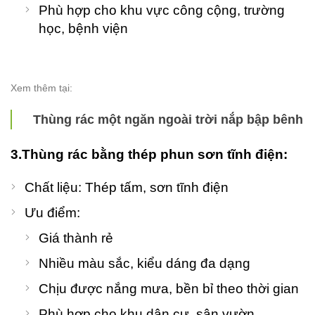
Phù hợp cho khu vực công cộng, trường
học, bệnh viện
Xem thêm tại:
Thùng rác một ngăn ngoài trời nắp bập bênh
3.Thùng rác bằng thép phun sơn tĩnh điện:
Chất liệu: Thép tấm, sơn tĩnh điện
Ưu điểm:
Giá thành rẻ
Nhiều màu sắc, kiểu dáng đa dạng
Chịu được nắng mưa, bền bỉ theo thời gian
Phù hợp cho khu dân cư, sân vườn