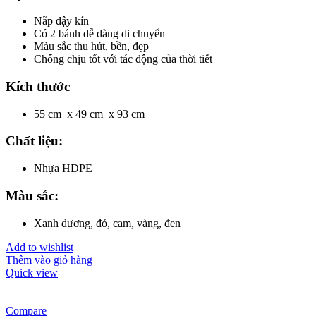
Nắp đậy kín
Có 2 bánh dễ dàng di chuyển
Màu sắc thu hút, bền, đẹp
Chống chịu tốt với tác động của thời tiết
Kích thước
55 cm x 49 cm x 93 cm
Chất liệu:
Nhựa HDPE
Màu sắc:
Xanh dương, đỏ, cam, vàng, đen
Add to wishlist
Thêm vào giỏ hàng
Quick view
Compare