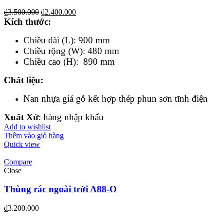
₫
3.500.000
₫
2.400.000
Kích thước:
Chiều dài (L): 900 mm
Chiều rộng (W): 480 mm
Chiều cao (H): 890 mm
Chất liệu:
Nan nhựa giả gỗ kết hợp thép phun sơn tĩnh điện
Xuất Xứ
: hàng nhập khẩu
Add to wishlist
Thêm vào giỏ hàng
Quick view
Compare
Close
Thùng rác ngoài trời A88-O
₫
3.200.000