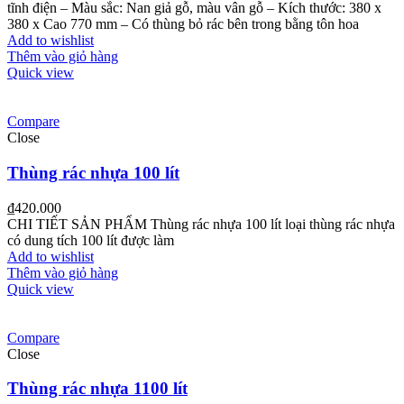
tĩnh điện
– Màu sắc: Nan giả gỗ, màu vân gỗ
– Kích thước: 380 x
380 x Cao 770 mm
– Có thùng bỏ rác bên trong bằng tôn hoa
Add to wishlist
Thêm vào giỏ hàng
Quick view
Compare
Close
Thùng rác nhựa 100 lít
₫
420.000
CHI TIẾT SẢN PHẨM Thùng rác nhựa 100 lít loại thùng rác nhựa
có dung tích 100 lít được làm
Add to wishlist
Thêm vào giỏ hàng
Quick view
Compare
Close
Thùng rác nhựa 1100 lít