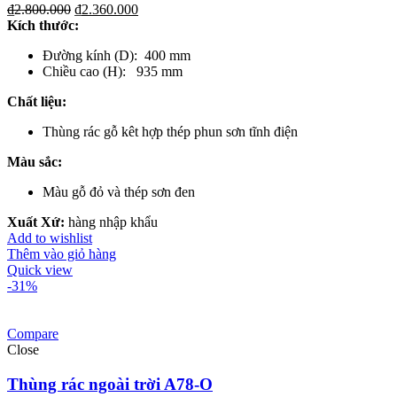
₫
2.800.000
₫
2.360.000
Kích thước:
Đường kính (D): 400 mm
Chiều cao (H): 935 mm
Chất liệu:
Thùng rác gỗ kêt hợp thép phun sơn tĩnh điện
Màu sắc:
Màu gỗ đỏ và thép sơn đen
Xuất Xứ:
hàng nhập khẩu
Add to wishlist
Thêm vào giỏ hàng
Quick view
-31%
Compare
Close
Thùng rác ngoài trời A78-O