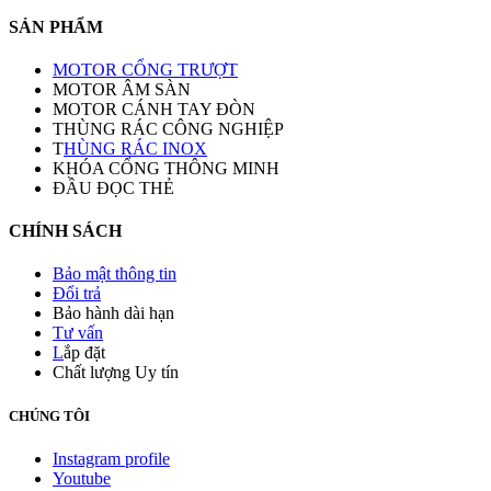
SẢN PHẨM
MOTOR CỔNG TRƯỢT
MOTOR ÂM SÀN
MOTOR CÁNH TAY ĐÒN
THÙNG RÁC CÔNG NGHIỆP
T
HÙNG RÁC INOX
KHÓA CỔNG THÔNG MINH
ĐẦU ĐỌC THẺ
CHÍNH SÁCH
Bảo mật thông tin
Đổi trả
Bảo hành dài hạn
Tư vấn
L
ắp đặt
Chất lượng Uy tín
CHÚNG TÔI
Instagram profile
Youtube