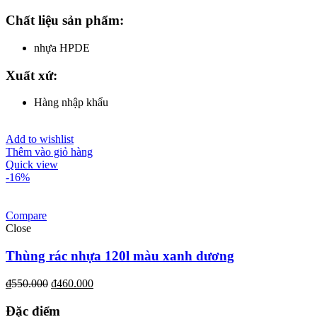
Chất liệu sản phẩm:
nhựa HPDE
Xuất xứ:
Hàng nhập khẩu
Add to wishlist
Thêm vào giỏ hàng
Quick view
-16%
Compare
Close
Thùng rác nhựa 120l màu xanh dương
₫
550.000
₫
460.000
Đặc điểm