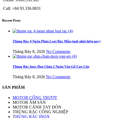
Call: +84 93.336.0831
Recent Posts
Thùng Rác 4 Ngăn Phân Loại Rác Mẫu (mới nhất hiện nay)
Tháng Bảy 8, 2026
No Comments
Thùng Rác Inox Đạp Chân 2 Ngăn Vân Gỗ Cao Cấp
Tháng Bảy 8, 2026
No Comments
SẢN PHẨM
MOTOR CỔNG TRƯỢT
MOTOR ÂM SÀN
MOTOR CÁNH TAY ĐÒN
THÙNG RÁC CÔNG NGHIỆP
T
HÙNG RÁC INOX