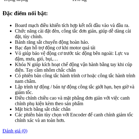
Đặc điểm nổi bật:
Board mạch điều khiển tích hợp kết nối đầu vào và đầu ra.
Chức năng cài đặt đèn, công tắc đơn giản, giúp dễ dàng cài
đặt, tùy chỉnh.
Bánh răng sắt chuyển động hoàn hảo.
Bạc đạn hỗ trợ động cơ khi motor quá tải
Vỏ giúp bảo vệ động cơ trước tác động bên ngoài: Lực va
đậm, mưa, gió, bụi,…
Khóa N giúp kích hoạt chế động vận hành bằng tay khi cúp
điện. Tay cầm nhôm chắc chắn
Có phiên bản công tắc hành trình cơ hoặc công tắc hành trình
nam châm.
Lập trình tự động / bán tự động công tắc giới hạn, hẹn giờ và
giảm tốc.
Điều chỉnh chiều cao và mặt phẳng đơn giản với việc canh
chỉnh phụ kiện kèm theo sản phẩm
Mặt bich bằng sắt chắc chắn
Các phiên bản tùy chọn với Encoder để canh chỉnh giảm tốc
chính xác và an toàn hơn.
Đánh giá (0)