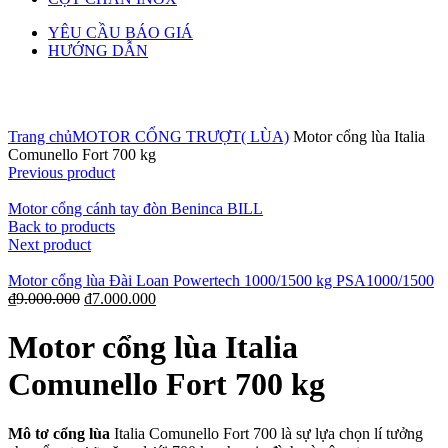
YÊU CẦU BÁO GIÁ
HƯỚNG DẪN
Click to enlarge
Trang chủ
MOTOR CỔNG TRƯỢT( LÙA)
Motor cổng lùa Italia
Comunello Fort 700 kg
Previous product
Motor cổng cánh tay đòn Beninca BILL
Back to products
Next product
Motor cổng lùa Đài Loan Powertech 1000/1500 kg PSA1000/1500
₫
9.000.000
₫
7.000.000
Motor cổng lùa Italia
Comunello Fort 700 kg
Mô tơ cổng lùa
Italia Comunello Fort 700 là sự lựa chọn lí tưởng