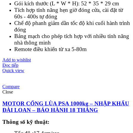
Gói kích thước (L * W * H):
52 * 35 * 29 cm
Tích hợp tính năng hẹn giờ đóng cửa, cài đặt từ
60s - 400s tự đóng
Chế độ phanh giảm dần tốc độ khi cuối hành trình
đóng
Bảng mạch cho phép tích hợp với nhiều tính năng
nhà thông minh
Remote điều khiển từ xa 5-80m
Add to wishlist
Đọc tiếp
Quick view
Compare
Close
MOTOR CỔNG LÙA PSA 1000kg – NHẬP KHẨU
ĐÀI LOAN – BẢO HÀNH 18 THÁNG
Thông số kỹ thuật: