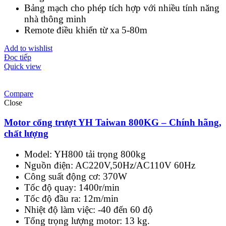
Bảng mạch cho phép tích hợp với nhiều tính năng
nhà thông minh
Remote điều khiển từ xa 5-80m
Add to wishlist
Đọc tiếp
Quick view
Compare
Close
Motor cổng trượt YH Taiwan 800KG – Chính hãng,
chất lượng
Model: YH800 tải trọng 800kg
Nguồn điện: AC220V,50Hz/AC110V 60Hz
Công suất động cơ: 370W
Tốc độ quay: 1400r/min
Tốc độ đầu ra: 12m/min
Nhiệt độ làm việc: -40 đến 60 độ
Tổng trọng lượng motor: 13 kg.