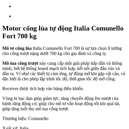
Motor cổng lùa tự động Italia Comunello
Fort 700 kg
Mô tơ cổng lùa
Italia Comunello Fort 700 là sự lựa chọn lí tưởng
cho cổng trượt nặng dưới 700 kg cho gia đình và công ty.
Mô tua cổng trượt
này cung cấp một giải pháp hấp dẫn và thông
minh, bởi hệ thống board mạch tích hợp, kết nối giữa đầu vào và
đầu ra. Ví như các thiết bị cảm ứng, tự động mở khi gặp vật cản, và
đặc biệt là cho phép lập trình tốc độ, thời gian tốc độ mở cổng.
Receiver được tích hợp vào bảng điều khiển.
Vòng bi bạc đạn giúp giảm lực, tăng chuyển động êm mượt của
bánh răng động cơ, giúp cho mô tơ vẫn hoạt động tốt khi quá tải,
giúp tăng tuổi thọ mô tua cổng trượt.
Thương hiệu: Comunello
Xuất xứ: Italia