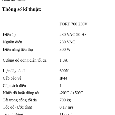
Thông số kĩ thuật:
FORT 700 230V
Điện áp
230 VAC 50 Hz
Nguồn điện
230 VAC
Điện năng tiêu thụ
300 W
Cường độ dòng điện tối đa
1.3A
Lực đẩy tối đa
600N
Cấp bảo vệ
IP44
Câp cách điện
1
Nhiệt độ hoặt động tốt
-20°C / +50°C
Tải trọng cổng tối đa
700 kg
Tốc độ (Ước tính)
0,17 m/s
Trọng lượng
11.6 kg