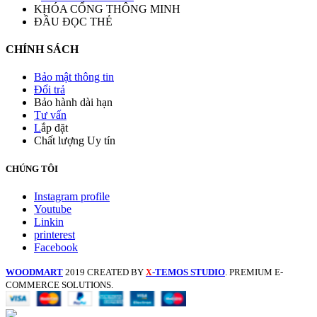
KHÓA CỔNG THÔNG MINH
ĐẦU ĐỌC THẺ
CHÍNH SÁCH
Bảo mật thông tin
Đổi trả
Bảo hành dài hạn
Tư vấn
L
ắp đặt
Chất lượng Uy tín
CHÚNG TÔI
Instagram profile
Youtube
Linkin
printerest
Facebook
WOODMART
2019 CREATED BY
-TEMOS STUDIO
. PREMIUM E-
X
COMMERCE SOLUTIONS.