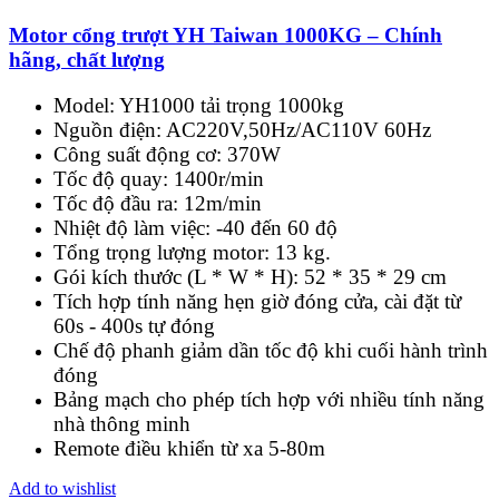
Motor cổng trượt YH Taiwan 1000KG – Chính
hãng, chất lượng
Model: YH1000 tải trọng 1000kg
Nguồn điện: AC220V,50Hz/AC110V 60Hz
Công suất động cơ: 370W
Tốc độ quay: 1400r/min
Tốc độ đầu ra: 12m/min
Nhiệt độ làm việc: -40 đến 60 độ
Tổng trọng lượng motor: 13 kg.
Gói kích thước (L * W * H):
52 * 35 * 29 cm
Tích hợp tính năng hẹn giờ đóng cửa, cài đặt từ
60s - 400s tự đóng
Chế độ phanh giảm dần tốc độ khi cuối hành trình
đóng
Bảng mạch cho phép tích hợp với nhiều tính năng
nhà thông minh
Remote điều khiển từ xa 5-80m
Add to wishlist