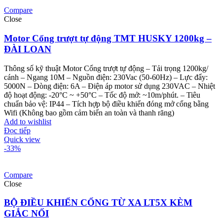
Compare
Close
Motor Cổng trượt tự động TMT HUSKY 1200kg –
ĐÀI LOAN
Thông số kỹ thuật Motor Cổng trượt tự động
– Tải trọng 1200kg/
cánh – Ngang 10M
– Nguồn điện: 230Vac (50-60Hz)
– Lực đẩy:
5000N
– Dòng điện: 6A
– Điện áp motor sử dụng 230VAC
– Nhiệt
độ hoạt động: -20°C ~ +50°C
– Tốc độ mở: ~10m/phút.
– Tiêu
chuẩn bảo vệ: IP44
– Tích hợp bộ điều khiển đóng mở cổng bằng
Wifi
(Không bao gồm cảm biến an toàn và thanh răng)
Add to wishlist
Đọc tiếp
Quick view
-33%
Compare
Close
BỘ ĐIỀU KHIỂN CỔNG TỪ XA LT5X KÈM
GIẮC NỐI