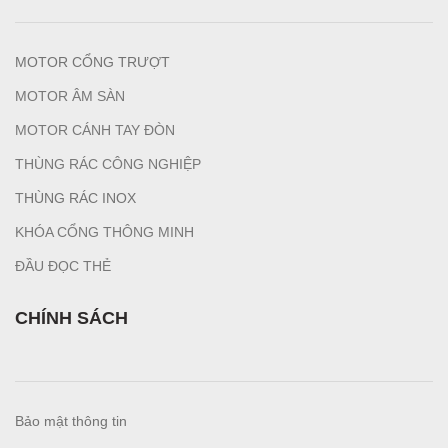
MOTOR CỔNG TRƯỢT
MOTOR ÂM SÀN
MOTOR CÁNH TAY ĐÒN
THÙNG RÁC CÔNG NGHIỆP
T
HÙNG RÁC INOX
KHÓA CỔNG THÔNG MINH
ĐẦU ĐỌC THẺ
CHÍNH SÁCH
Bảo mật thông tin