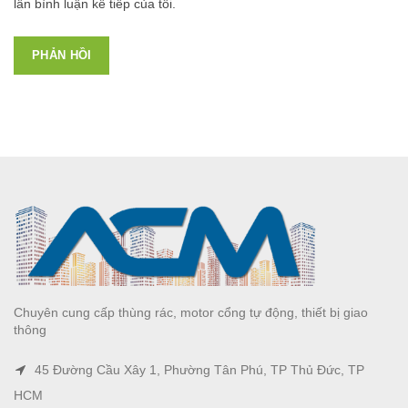
lần bình luận kế tiếp của tôi.
Chuyên cung cấp thùng rác, motor cổng tự động, thiết bị giao
thông
45 Đường Cầu Xây 1, Phường Tân Phú, TP Thủ Đức, TP
HCM