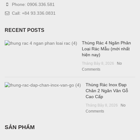
Phone: 0906.336.581
Call: +84 93.336.0831
RECENT POSTS
Thùng Rác 4 Ngăn Phân
Loại Rác Mẫu (mới nhất
hiện nay)
Tháng Bảy 8, 2026
No
Comments
Thùng Rác Inox Đạp
Chân 2 Ngăn Vân Gỗ
Cao Cấp
Tháng Bảy 8, 2026
No
Comments
SẢN PHẨM