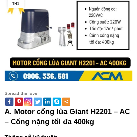
TH1
Spread the love
A. Motor cổng lùa Giant H2201 – AC
– Cổng nặng tối đa 400kg