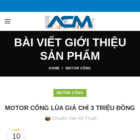
BÀI VIẾT GIỚI THIỆU
SẢN PHẨM
HOME
MOTOR CỔNG
MOTOR CỔNG
MOTOR CỔNG LÙA GIÁ CHỈ 3 TRIỆU ĐỒNG
Chuyên Viên Kỹ Thuật
10