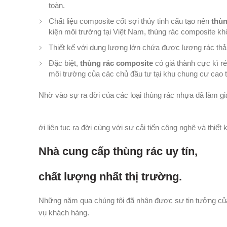
toàn.
Chất liệu composite cốt sợi thủy tinh cấu tạo nên
thùn
kiện môi trường tại Việt Nam, thùng rác composite khô
Thiết kế với dung lượng lớn chứa được lượng rác thải 
Đặc biệt,
thùng rác composite
có giá thành cực kì rẻ
môi trường của các chủ đầu tư tại khu chung cư cao 
Nhờ vào sự ra đời của các loại thùng rác nhựa đã làm g
ới liên tục ra đời cùng với sự cải tiến công nghệ và thi
Nhà cung cấp thùng rác uy tín,
chất lượng nhất thị trường.
Những năm qua chúng tôi đã nhận được sự tin tưởng của
vụ khách hàng.