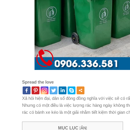
Spread the love
Xã hôi hiện đại, dân số đông đồng nghĩa với việc sẽ có r
Nhưng có một điều là việc lượng rác hàng ngày không thể
rác có bánh xe kéo là một giải nhằm tiết kiệm thời gian chi
MỤC LỤC
[
ẨN
]