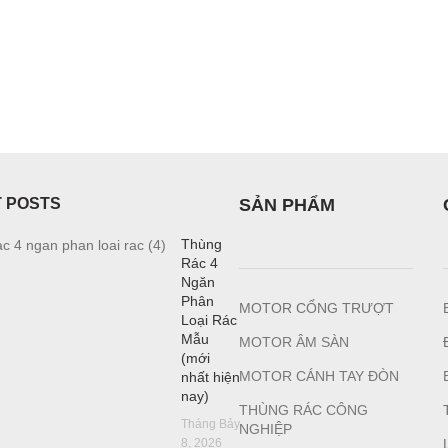
 POSTS
SẢN PHẨM
Thùng
Rác 4
Ngăn
Phân
MOTOR CỔNG TRƯỢT
Loại Rác
Mẫu
MOTOR ÂM SÀN
(mới
MOTOR CÁNH TAY ĐÒN
nhất hiện
nay)
THÙNG RÁC CÔNG
Tháng Bảy
NGHIỆP
8, 2026