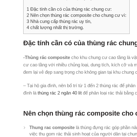
1
Đặc tính cần có của thùng rác chung cư:
2
Nên chọn thùng rác composite cho chung cư vì:
3
Nhà cung cấp thùng rác uy tín,
4
chất lượng nhất thị trường.
Đặc tính cần có của thùng rác chun
-Thùng rác composite
cho khu chung cư cao tầng là vật 
cư cao tầng với nhiều chủng loại, dung tích, kích cỡ và
đem lại vẻ đẹp sang trọng cho không gian tại khu chung 
– Tại hộ gia đình, nên bố trí từ 1 đến 2 thùng rác để phân 
đình là
thùng rác 2 ngăn 40 lít
để phân loại rác thải bằng 
Nên chọn thùng rác composite cho 
Thung rac composite
là thùng đựng rác góp phần nâ
việc thu gom rác thải sinh hoạt của người dân tại chu