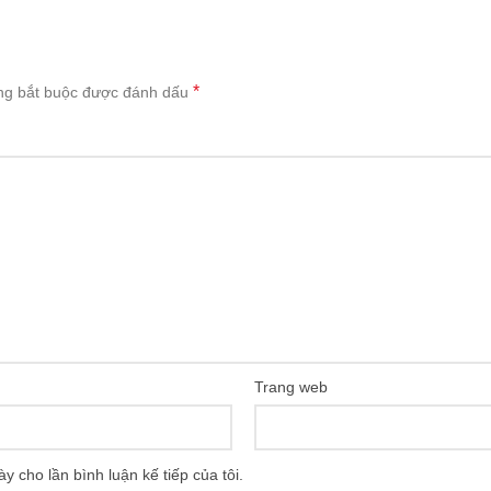
*
ng bắt buộc được đánh dấu
Trang web
ày cho lần bình luận kế tiếp của tôi.