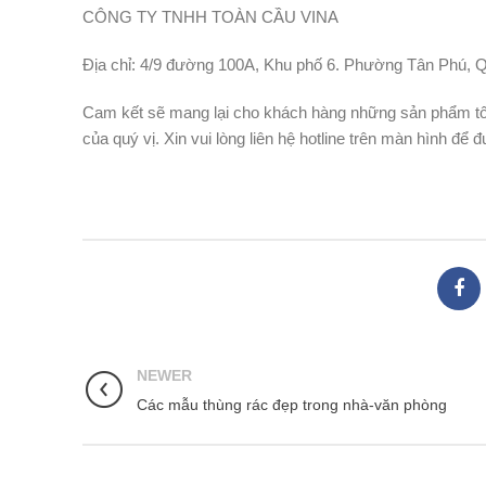
CÔNG TY TNHH TOÀN CẦU VINA
Địa chỉ: 4/9 đường 100A, Khu phố 6. Phường Tân Phú,
Cam kết sẽ mang lại cho khách hàng những sản phẩm tốt
của quý vị. Xin vui lòng liên hệ hotline trên màn hình để 
NEWER
Các mẫu thùng rác đẹp trong nhà-văn phòng