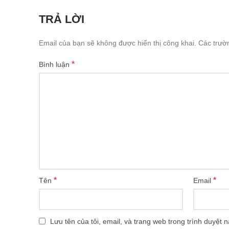
TRẢ LỜI
Email của bạn sẽ không được hiển thị công khai.
Các trườ
*
Bình luận
*
*
Tên
Email
Lưu tên của tôi, email, và trang web trong trình duyệt n