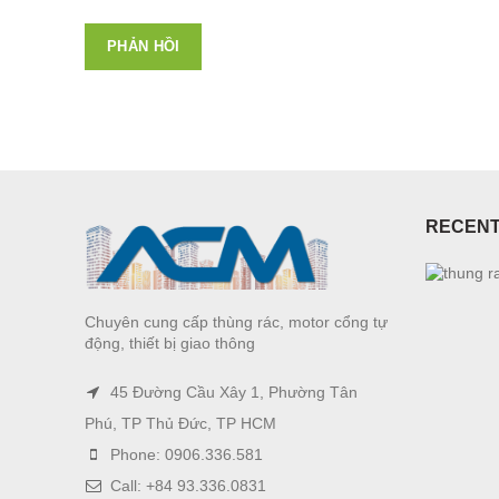
RECENT
Chuyên cung cấp thùng rác, motor cổng tự
động, thiết bị giao thông
45 Đường Cầu Xây 1, Phường Tân
Phú, TP Thủ Đức, TP HCM
Phone: 0906.336.581
Call: +84 93.336.0831