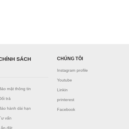
CHÍNH SÁCH
CHÚNG TÔI
Instagram profile
Youtube
Bảo mật thông tin
Linkin
Đổi trả
printerest
Bảo hành dài hạn
Facebook
Tư vấn
L
ắp đặt