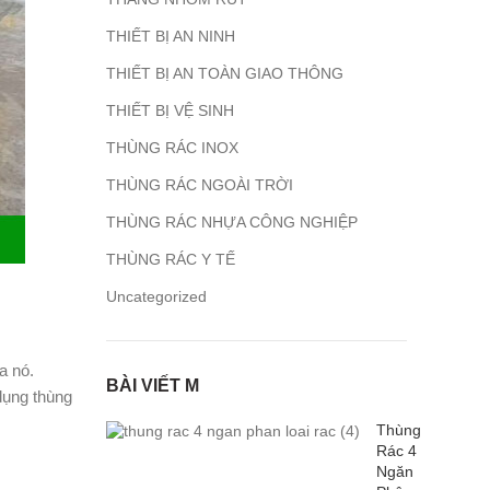
THIẾT BỊ AN NINH
THIẾT BỊ AN TOÀN GIAO THÔNG
THIẾT BỊ VỆ SINH
THÙNG RÁC INOX
THÙNG RÁC NGOÀI TRỜI
THÙNG RÁC NHỰA CÔNG NGHIỆP
THÙNG RÁC Y TẾ
Uncategorized
a nó.
BÀI VIẾT M
dụng thùng
Thùng
Rác 4
Ngăn