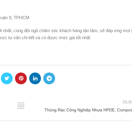
 Quận 9, TPHCM
 nhất, cùng đội ngũ chăm sóc khách hàng tận tâm, sẽ đáp ứng mọi 
được tư vấn chi tiết và có được mức giá tốt nhất
OLD
Thùng Rác Công Nghiệp Nhựa HPDE, Compos