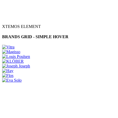
XTEMOS ELEMENT
BRANDS GRID - SIMPLE HOVER