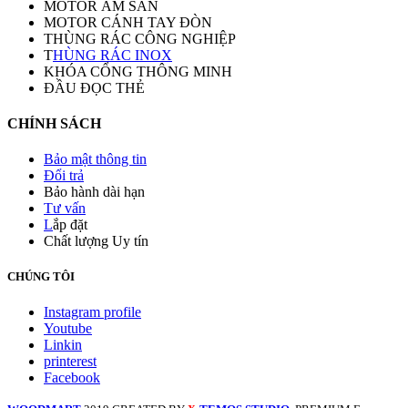
MOTOR ÂM SÀN
MOTOR CÁNH TAY ĐÒN
THÙNG RÁC CÔNG NGHIỆP
T
HÙNG RÁC INOX
KHÓA CỔNG THÔNG MINH
ĐẦU ĐỌC THẺ
CHÍNH SÁCH
Bảo mật thông tin
Đổi trả
Bảo hành dài hạn
Tư vấn
L
ắp đặt
Chất lượng Uy tín
CHÚNG TÔI
Instagram profile
Youtube
Linkin
printerest
Facebook