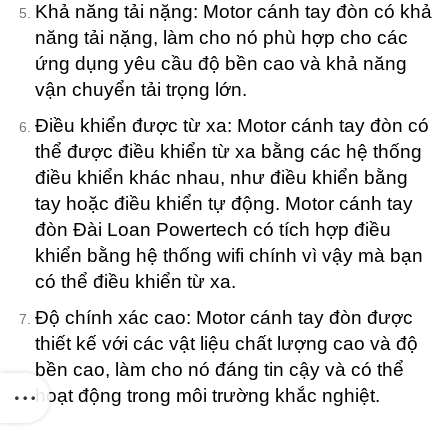
Khả năng tải nặng: Motor cánh tay đòn có khả
20
C
năng tải nặng, làm cho nó phù hợp cho các
ứng dụng yêu cầu độ bền cao và khả năng
vận chuyển tải trọng lớn.
Điều khiển được từ xa: Motor cánh tay đòn có
thể được điều khiển từ xa bằng các hệ thống
điều khiển khác nhau, như điều khiển bằng
tay hoặc điều khiển tự động. Motor cánh tay
đòn Đài Loan Powertech có tích hợp điều
khiển bằng hệ thống wifi chính vì vậy mà bạn
có thể điều khiển từ xa.
Độ chính xác cao: Motor cánh tay đòn được
thiết kế với các vật liệu chất lượng cao và độ
bền cao, làm cho nó đáng tin cậy và có thể
hoạt động trong môi trường khắc nghiệt.