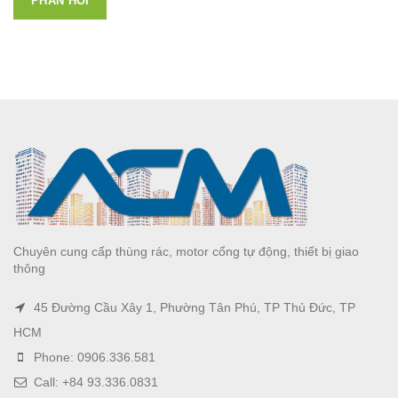
Chuyên cung cấp thùng rác, motor cổng tự động, thiết bị giao
thông
45 Đường Cầu Xây 1, Phường Tân Phú, TP Thủ Đức, TP
HCM
Phone: 0906.336.581
Call: +84 93.336.0831