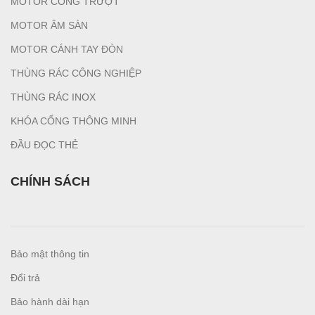
MOTOR CỔNG TRƯỢT
MOTOR ÂM SÀN
MOTOR CÁNH TAY ĐÒN
THÙNG RÁC CÔNG NGHIỆP
T
HÙNG RÁC INOX
KHÓA CỔNG THÔNG MINH
ĐẦU ĐỌC THẺ
CHÍNH SÁCH
Bảo mật thông tin
Đổi trả
Bảo hành dài hạn