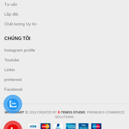
Tư vấn
L
ắp đặt
Chất lượng Uy tín
CHÚNG TÔI
Instagram profile
Youtube
Linkin
printerest
Facebook
X
WOODMART
2019 CREATED BY
-TEMOS STUDIO
. PREMIUM E-COMMERCE
SOLUTIONS.