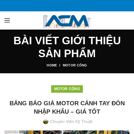
BÀI VIẾT GIỚI THIỆU
SẢN PHẨM
HOME
MOTOR CỔNG
MOTOR CỔNG
BẢNG BÁO GIÁ MOTOR CÁNH TAY ĐÒN
NHẬP KHẨU – GIÁ TỐT
Chuyên Viên Kỹ Thuật