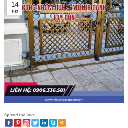
14
TH3
Spread the love