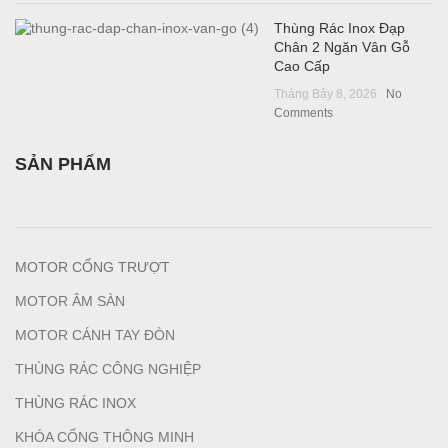
Thùng Rác Inox Đạp
Chân 2 Ngăn Vân Gỗ
Cao Cấp
Tháng Bảy 8, 2026
No
Comments
SẢN PHẨM
MOTOR CỔNG TRƯỢT
MOTOR ÂM SÀN
MOTOR CÁNH TAY ĐÒN
THÙNG RÁC CÔNG NGHIỆP
T
HÙNG RÁC INOX
KHÓA CỔNG THÔNG MINH