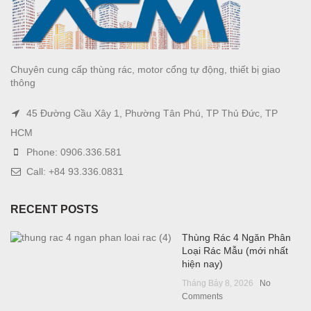
Chuyên cung cấp thùng rác, motor cổng tự động, thiết bị giao
thông
45 Đường Cầu Xây 1, Phường Tân Phú, TP Thủ Đức, TP
HCM
Phone: 0906.336.581
Call: +84 93.336.0831
RECENT POSTS
Thùng Rác 4 Ngăn Phân
Loại Rác Mẫu (mới nhất
hiện nay)
Tháng Bảy 8, 2026
No
Comments