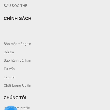
ĐẦU ĐỌC THẺ
CHÍNH SÁCH
Bảo mật thông tin
Đổi trả
Bảo hành dài hạn
Tư vấn
L
ắp đặt
Chất lượng Uy tín
CHÚNG TÔI
Instagram profile