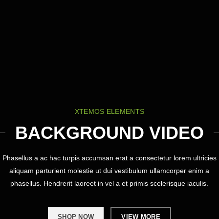
XTEMOS ELEMENTS
BACKGROUND VIDEO
Phasellus a ac hac turpis accumsan erat a consectetur lorem ultricies
aliquam parturient molestie ut dui vestibulum ullamcorper enim a
phasellus. Hendrerit laoreet in vel a et primis scelerisque iaculis.
SHOP NOW
VIEW MORE