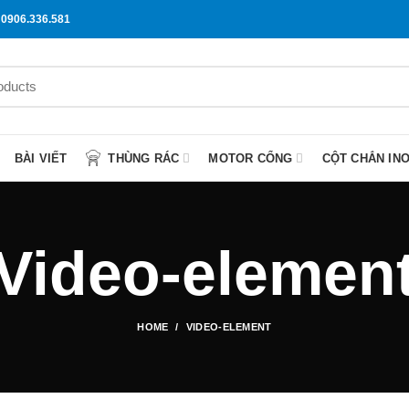
0906.336.581
BÀI VIẾT
THÙNG RÁC
MOTOR CỔNG
CỘT CHẮN IN
Video-elemen
HOME
VIDEO-ELEMENT