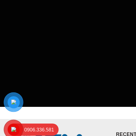
0906.336.581
RECENT