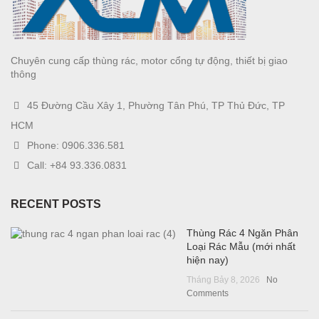
Chuyên cung cấp thùng rác, motor cổng tự động, thiết bị giao
thông
45 Đường Cầu Xây 1, Phường Tân Phú, TP Thủ Đức, TP
HCM
Phone: 0906.336.581
Call: +84 93.336.0831
RECENT POSTS
Thùng Rác 4 Ngăn Phân
Loại Rác Mẫu (mới nhất
hiện nay)
Tháng Bảy 8, 2026
No
Comments