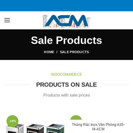
Sale Products
HOME
SALE PRODUCTS
WOOCOMMERCE
PRODUCTS ON SALE
Products with sale prices
-19%
-13%
Thùng Rác Inox Văn Phòng A35-
M-ACM