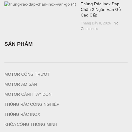
Thùng Rác Inox Đạp
Chân 2 Ngăn Vân Gỗ
Cao Cấp
Tháng Bảy 8, 2026
No
Comments
SẢN PHẨM
MOTOR CỔNG TRƯỢT
MOTOR ÂM SÀN
MOTOR CÁNH TAY ĐÒN
THÙNG RÁC CÔNG NGHIỆP
T
HÙNG RÁC INOX
KHÓA CỔNG THÔNG MINH