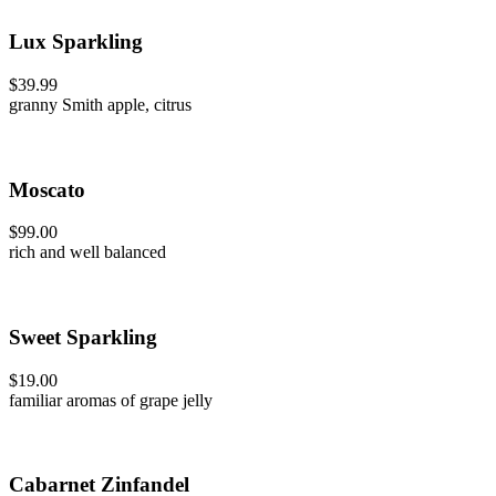
Lux Sparkling
$39.99
granny Smith apple, citrus
Moscato
$99.00
rich and well balanced
Sweet Sparkling
$19.00
familiar aromas of grape jelly
Cabarnet Zinfandel