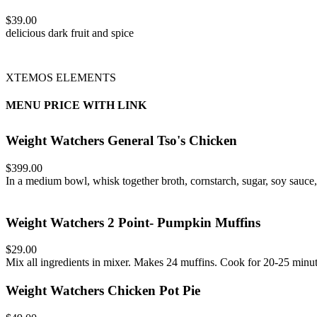
$39.00
delicious dark fruit and spice
XTEMOS ELEMENTS
MENU PRICE WITH LINK
Weight Watchers General Tso's Chicken
$399.00
In a medium bowl, whisk together broth, cornstarch, sugar, soy sauce, 
Weight Watchers 2 Point- Pumpkin Muffins
$29.00
Mix all ingredients in mixer. Makes 24 muffins. Cook for 20-25 minut
Weight Watchers Chicken Pot Pie