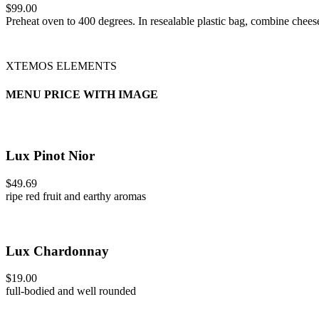
$99.00
Preheat oven to 400 degrees. In resealable plastic bag, combine chees
XTEMOS ELEMENTS
MENU PRICE WITH IMAGE
Lux Pinot Nior
$49.69
ripe red fruit and earthy aromas
Lux Chardonnay
$19.00
full-bodied and well rounded