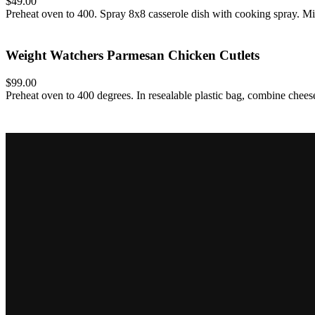
$49.00
Preheat oven to 400. Spray 8x8 casserole dish with cooking spray. Mi
Weight Watchers Parmesan Chicken Cutlets
$99.00
Preheat oven to 400 degrees. In resealable plastic bag, combine chees