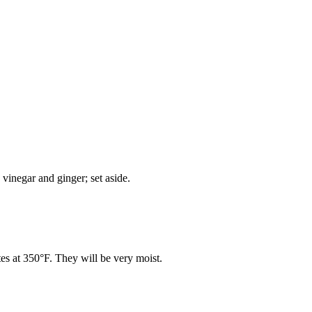
vinegar and ginger; set aside.
es at 350°F. They will be very moist.