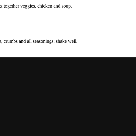
x together veggies, chicken and soup.
e, crumbs and all seasonings; shake well.