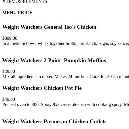
XTEMOS ELEMENTS
MENU PRICE
Weight Watchers General Tso's Chicken
$399.00
In a medium bowl, whisk together broth, cornstarch, sugar, soy sauce, 
Weight Watchers 2 Point- Pumpkin Muffins
$29.00
Mix all ingredients in mixer. Makes 24 muffins. Cook for 20-25 minut
Weight Watchers Chicken Pot Pie
$49.00
Preheat oven to 400. Spray 8x8 casserole dish with cooking spray. Mi
Weight Watchers Parmesan Chicken Cutlets