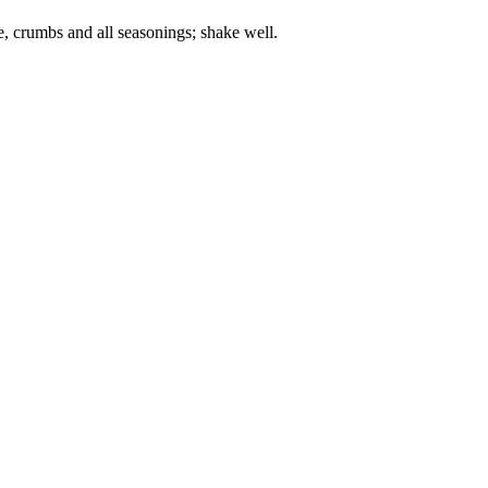
e, crumbs and all seasonings; shake well.