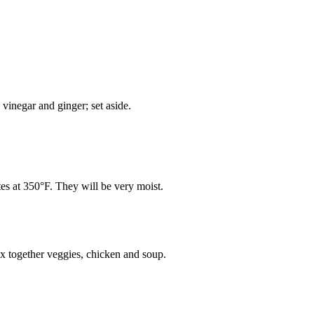
vinegar and ginger; set aside.
es at 350°F. They will be very moist.
x together veggies, chicken and soup.