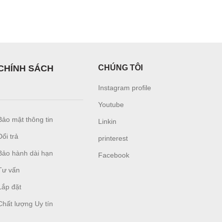
CHÍNH SÁCH
CHÚNG TÔI
Instagram profile
Youtube
Bảo mật thông tin
Linkin
Đổi trả
printerest
Bảo hành dài hạn
Facebook
Tư vấn
L
ắp đặt
Chất lượng Uy tín