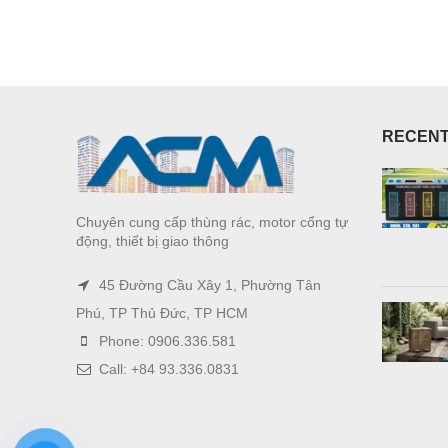
RECENT
Chuyên cung cấp thùng rác, motor cổng tự
động, thiết bị giao thông
45 Đường Cầu Xây 1, Phường Tân
Phú, TP Thủ Đức, TP HCM
Phone: 0906.336.581
Call: +84 93.336.0831